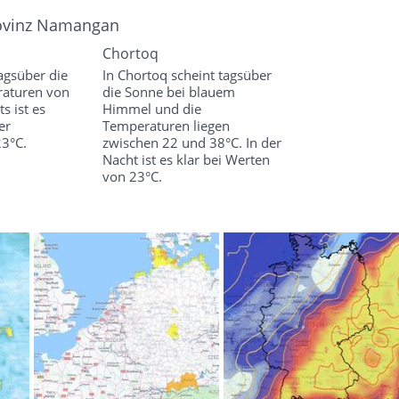
rovinz Namangan
Chortoq
tagsüber die
In Chortoq scheint tagsüber
raturen von
die Sonne bei blauem
s ist es
Himmel und die
er
Temperaturen liegen
3°C.
zwischen 22 und 38°C. In der
Nacht ist es klar bei Werten
von 23°C.