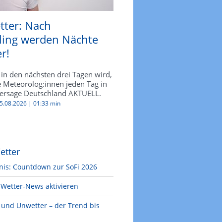
tter: Nach
ling werden Nächte
r!
in den nächsten drei Tagen wird,
e Meteorolog:innen jeden Tag in
ersage Deutschland AKTUELL.
05.08.2026 |
01:33 min
etter
nis: Countdown zur SoFi 2026
Wetter-News aktivieren
e und Unwetter – der Trend bis