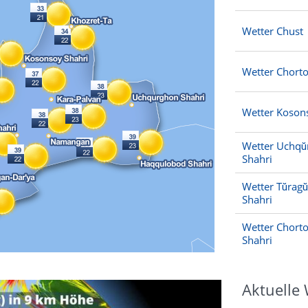
Wetter Chust
Wetter Chort
Wetter Koson
Wetter Uchqŭ
Shahri
Wetter Tŭrag
Shahri
Wetter Chort
Shahri
Aktuelle