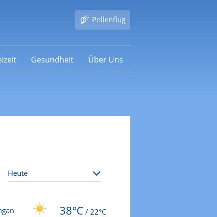
Pollenflug
izeit
Gesundheit
Über Uns
38°C
ngan
/
22°C