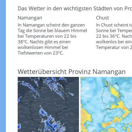
Das Wetter in den wichtigsten Städten von P
Namangan
Chust
In Namangan scheint den ganzen
In Chust scheint 
Tag die Sonne bei blauem Himmel
Sonne bei Tempe
bei Temperaturen von 22 bis
22 bis 36°C. Nacht
38°C. Nachts gibt es einen
wolkenlos bei ein
wolkenlosen Himmel bei
Temperatur von 2
Tiefstwerten von 23°C.
Wetterübersicht Provinz Namangan