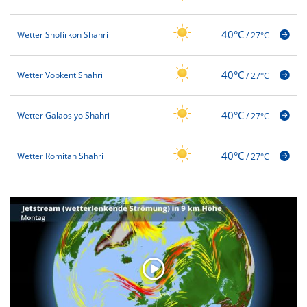
40°C
Wetter Shofirkon Shahri
/
27°C
40°C
Wetter Vobkent Shahri
/
27°C
40°C
Wetter Galaosiyo Shahri
/
27°C
40°C
Wetter Romitan Shahri
/
27°C