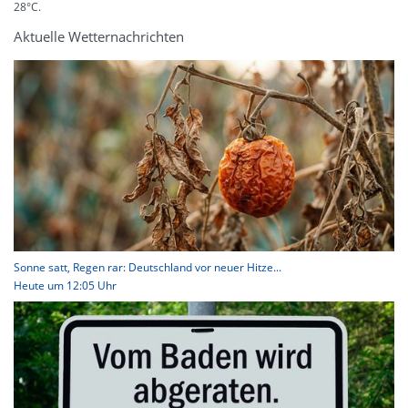
28°C.
Aktuelle Wetternachrichten
Sonne satt, Regen rar: Deutschland vor neuer Hitze...
Heute um 12:05 Uhr