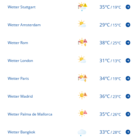
35°C
Wetter Stuttgart
/
19°C
29°C
Wetter Amsterdam
/
15°C
38°C
Wetter Rom
/
25°C
31°C
Wetter London
/
13°C
34°C
Wetter Paris
/
19°C
36°C
Wetter Madrid
/
23°C
35°C
Wetter Palma de Mallorca
/
26°C
33°C
Wetter Bangkok
/
28°C