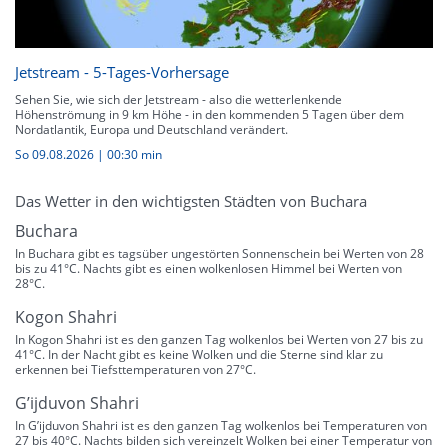
Jetstream - 5-Tages-Vorhersage
Sehen Sie, wie sich der Jetstream - also die wetterlenkende
Höhenströmung in 9 km Höhe - in den kommenden 5 Tagen über dem
Nordatlantik, Europa und Deutschland verändert.
So 09.08.2026
|
00:30 min
Das Wetter in den wichtigsten Städten von Buchara
Buchara
In Buchara gibt es tagsüber ungestörten Sonnenschein bei Werten von 28
bis zu 41°C. Nachts gibt es einen wolkenlosen Himmel bei Werten von
28°C.
Kogon Shahri
In Kogon Shahri ist es den ganzen Tag wolkenlos bei Werten von 27 bis zu
41°C. In der Nacht gibt es keine Wolken und die Sterne sind klar zu
erkennen bei Tiefsttemperaturen von 27°C.
G’ijduvon Shahri
In G’ijduvon Shahri ist es den ganzen Tag wolkenlos bei Temperaturen von
27 bis 40°C. Nachts bilden sich vereinzelt Wolken bei einer Temperatur von