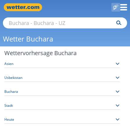
Wetter Buchara
Wettervorhersage Buchara