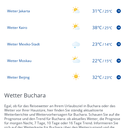
31°C
Wetter Jakarta
/
25°C
38°C
Wetter Kairo
/
25°C
23°C
Wetter Mexiko-Stadt
/
14°C
22°C
Wetter Moskau
/
15°C
32°C
Wetter Beijing
/
23°C
Wetter Buchara
Egal, ob für das Reisewetter an Ihrem Urlaubsziel in Buchara oder das
Wetter vor Ihrer Haustüre, hier finden Sie ständig aktualisierte
Wetterberichte und Wettervorhersagen für Buchara. Schauen Sie auf die
Prognonse und den Trend für Buchara: ob aktuelles Wetter, die Prognose
für morgen Nacht, 7 Tage, 10 Tage oder 16 Tage Trend. Informieren Sie
sich auf der Wetterkarte für Buchara über den Wetterzustand und die