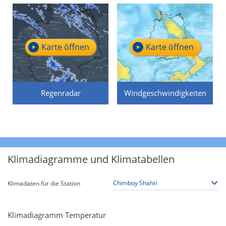
Karte öffnen
Karte öffnen
Regenradar
Windgeschwindigkeiten
Klimadiagramme und Klimatabellen
Klimadaten für die Station
Klimadiagramm Temperatur