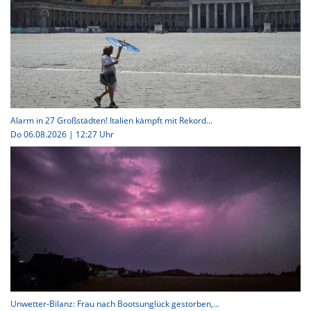
Alarm in 27 Großstädten! Italien kämpft mit Rekord...
Do 06.08.2026 | 12:27 Uhr
Unwetter-Bilanz: Frau nach Bootsunglück gestorben,...