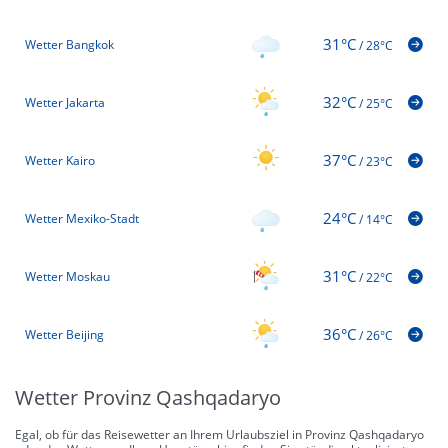
31°C
Wetter Bangkok
/
28°C
32°C
Wetter Jakarta
/
25°C
37°C
Wetter Kairo
/
23°C
24°C
Wetter Mexiko-Stadt
/
14°C
31°C
Wetter Moskau
/
22°C
36°C
Wetter Beijing
/
26°C
Wetter Provinz Qashqadaryo
Egal, ob für das Reisewetter an Ihrem Urlaubsziel in Provinz Qashqadaryo