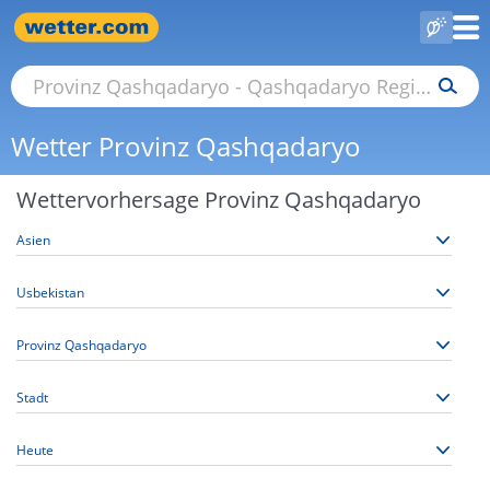
Wetter Provinz Qashqadaryo
Wettervorhersage Provinz Qashqadaryo