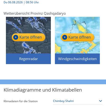
Do 06.08.2026 | 08:56 Uhr
Wetterübersicht Provinz Qashqadaryo
Karte öffnen
Karte öffnen
Regenradar
Windgeschwindigkeiten
Klimadiagramme und Klimatabellen
Klimadaten für die Station