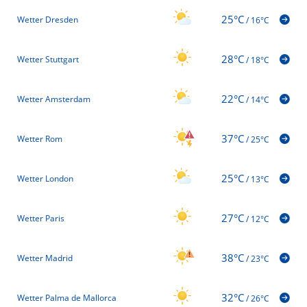
25°C
Wetter Dresden
/
16°C
28°C
Wetter Stuttgart
/
18°C
22°C
Wetter Amsterdam
/
14°C
37°C
Wetter Rom
/
25°C
25°C
Wetter London
/
13°C
27°C
Wetter Paris
/
12°C
38°C
Wetter Madrid
/
23°C
32°C
Wetter Palma de Mallorca
/
26°C