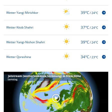
39°C
Wetter Yangi Mirishkor
/
24°C
37°C
Wetter Kitob Shahri
/
24°C
39°C
Wetter Yangi-Nishon Shahri
/
24°C
34°C
Wetter Qorashina
/
23°C