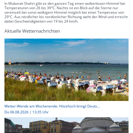
In Muborak Shahri gibt es den ganzen Tag einen wolkenlosen Himmel bei
Temperaturen von 26 bis 39°C. Nachts ist ein Blick auf die Sterne nur
vereinzelt bei sonst wolkigem Himmel möglich bei einer Temperatur von
29°C. Aus nördlicher bis nordöstlicher Richtung weht der Wind und erreicht
dabei Geschwindigkeiten von 19 bis 24 km/h.
Aktuelle Wetternachrichten
Wetter-Wende am Wochenende: Hitzehoch bringt Deuts...
Do 06.08.2026 | 13:35 Uhr