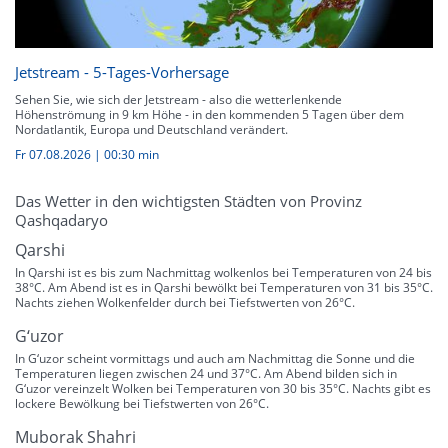
Jetstream - 5-Tages-Vorhersage
Sehen Sie, wie sich der Jetstream - also die wetterlenkende
Höhenströmung in 9 km Höhe - in den kommenden 5 Tagen über dem
Nordatlantik, Europa und Deutschland verändert.
Fr 07.08.2026
|
00:30 min
Das Wetter in den wichtigsten Städten von Provinz
Qashqadaryo
Qarshi
In Qarshi ist es bis zum Nachmittag wolkenlos bei Temperaturen von 24 bis
38°C. Am Abend ist es in Qarshi bewölkt bei Temperaturen von 31 bis 35°C.
Nachts ziehen Wolkenfelder durch bei Tiefstwerten von 26°C.
G‘uzor
In G‘uzor scheint vormittags und auch am Nachmittag die Sonne und die
Temperaturen liegen zwischen 24 und 37°C. Am Abend bilden sich in
G‘uzor vereinzelt Wolken bei Temperaturen von 30 bis 35°C. Nachts gibt es
lockere Bewölkung bei Tiefstwerten von 26°C.
Muborak Shahri