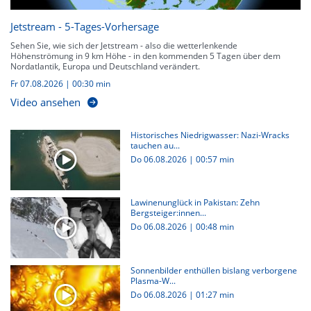
Jetstream - 5-Tages-Vorhersage
Sehen Sie, wie sich der Jetstream - also die wetterlenkende
Höhenströmung in 9 km Höhe - in den kommenden 5 Tagen über dem
Nordatlantik, Europa und Deutschland verändert.
Fr 07.08.2026
|
00:30 min
Video ansehen
Historisches Niedrigwasser: Nazi-Wracks
tauchen au...
Do 06.08.2026
|
00:57 min
Lawinenunglück in Pakistan: Zehn
Bergsteiger:innen...
Do 06.08.2026
|
00:48 min
Sonnenbilder enthüllen bislang verborgene
Plasma-W...
Do 06.08.2026
|
01:27 min