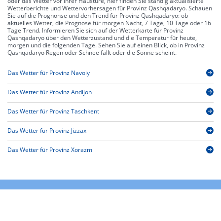
oder das Wetter vor Ihrer Haustüre, hier finden Sie ständig aktualisierte
Wetterberichte und Wettervorhersagen für Provinz Qashqadaryo. Schauen
Sie auf die Prognonse und den Trend für Provinz Qashqadaryo: ob
aktuelles Wetter, die Prognose für morgen Nacht, 7 Tage, 10 Tage oder 16
Tage Trend. Informieren Sie sich auf der Wetterkarte für Provinz
Qashqadaryo über den Wetterzustand und die Temperatur für heute,
morgen und die folgenden Tage. Sehen Sie auf einen Blick, ob in Provinz
Qashqadaryo Regen oder Schnee fällt oder die Sonne scheint.
Das Wetter für Provinz Navoiy
Das Wetter für Provinz Andijon
Das Wetter für Provinz Taschkent
Das Wetter für Provinz Jizzax
Das Wetter für Provinz Xorazm