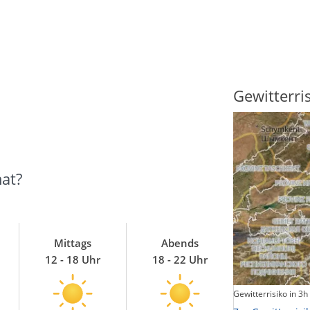
Sonnenscheindauer
Gewitterri
at?
Mittags
Abends
12 - 18 Uhr
18 - 22 Uhr
Sonnenschein heute
Gewitterrisiko in 3h