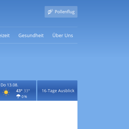
Pollenflug
izeit
Gesundheit
Über Uns
Do 13.08.
43°
33°
16-Tage Ausblick
0 %