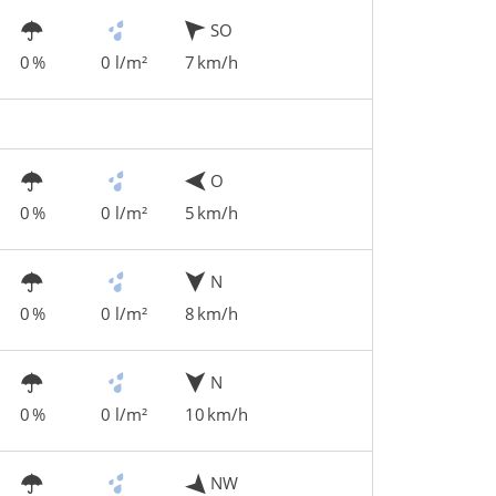
SO
0 %
0 l/m²
7 km/h
O
0 %
0 l/m²
5 km/h
N
0 %
0 l/m²
8 km/h
N
0 %
0 l/m²
10 km/h
NW