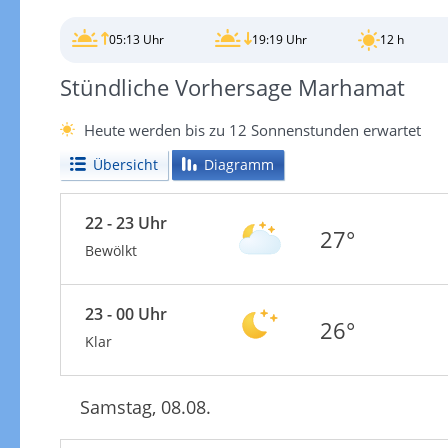
05:13 Uhr
19:19 Uhr
12 h
Stündliche Vorhersage Marhamat
Heute werden bis zu 12 Sonnenstunden erwartet
Übersicht
Diagramm
22 - 23 Uhr
27°
Bewölkt
23 - 00 Uhr
26°
Klar
Samstag, 08.08.