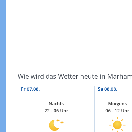
Windgeschwindigkeiten
Wie wird das Wetter heute in Marham
Fr
Sa
07.08.
08.08.
Nachts
Morgens
22 - 06 Uhr
06 - 12 Uhr
Windgeschwindigkeiten in 3h