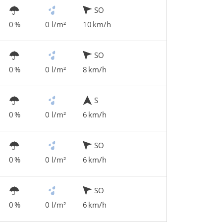
SO
0 %
0 l/m²
10 km/h
SO
0 %
0 l/m²
8 km/h
S
0 %
0 l/m²
6 km/h
SO
0 %
0 l/m²
6 km/h
SO
0 %
0 l/m²
6 km/h