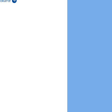
kokarte
Zur Windböenkarte