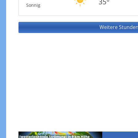
35°
Sonnig
Weitere Stunden