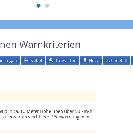
lnen Warnkriterien
uerregen
Nebel
Tauwetter
Hitze
Schneefall
ald in ca. 10 Meter Höhe Böen über 50 km/h
de zu erwarten sind. Über Böenwarnungen in