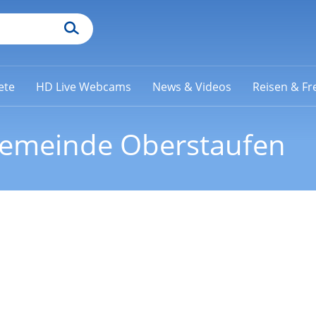
ete
HD Live Webcams
News & Videos
Reisen & Fre
emeinde Oberstaufen