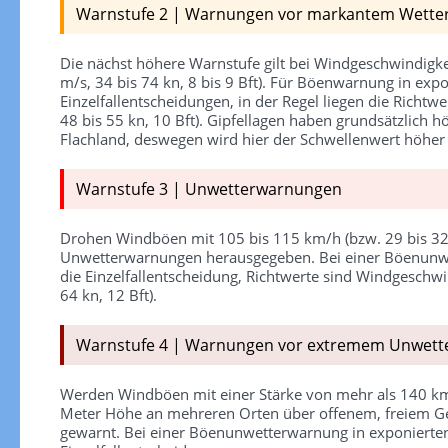
Warnstufe 2 | Warnungen vor markantem Wette
Die nächst höhere Warnstufe gilt bei Windgeschwindigk
m/s, 34 bis 74 kn, 8 bis 9 Bft). Für Böenwarnung in expo
Einzelfallentscheidungen, in der Regel liegen die Richtw
48 bis 55 kn, 10 Bft). Gipfellagen haben grundsätzlich 
Flachland, deswegen wird hier der Schwellenwert höher 
Warnstufe 3 | Unwetterwarnungen
Drohen Windböen mit 105 bis 115 km/h (bzw. 29 bis 32 
Unwetterwarnungen herausgegeben. Bei einer Böenunwet
die Einzelfallentscheidung, Richtwerte sind Windgeschw
64 kn, 12 Bft).
Warnstufe 4 | Warnungen vor extremem Unwett
Werden Windböen mit einer Stärke von mehr als 140 km/
Meter Höhe an mehreren Orten über offenem, freiem Ge
gewarnt. Bei einer Böenunwetterwarnung in exponierten 