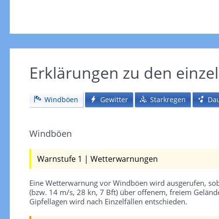
Erklärungen zu den einze
Windböen
Gewitter
Starkregen
Da
Windböen
Warnstufe 1 | Wetterwarnungen
Eine Wetterwarnung vor Windböen wird ausgerufen, sob
(bzw. 14 m/s, 28 kn, 7 Bft) über offenem, freiem Gelän
Gipfellagen wird nach Einzelfällen entschieden.