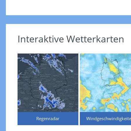
Interaktive Wetterkarten
Regenradar
Windgeschwindigkeit