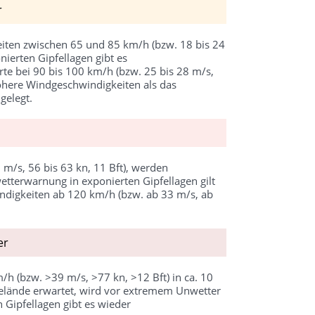
r
eiten zwischen 65 und 85 km/h (bzw. 18 bis 24
nierten Gipfellagen gibt es
erte bei 90 bis 100 km/h (bzw. 25 bis 28 m/s,
höhere Windgeschwindigkeiten als das
gelegt.
m/s, 56 bis 63 kn, 11 Bft), werden
terwarnung in exponierten Gipfellagen gilt
indigkeiten ab 120 km/h (bzw. ab 33 m/s, ab
er
h (bzw. >39 m/s, >77 kn, >12 Bft) in ca. 10
lände erwartet, wird vor extremem Unwetter
Gipfellagen gibt es wieder