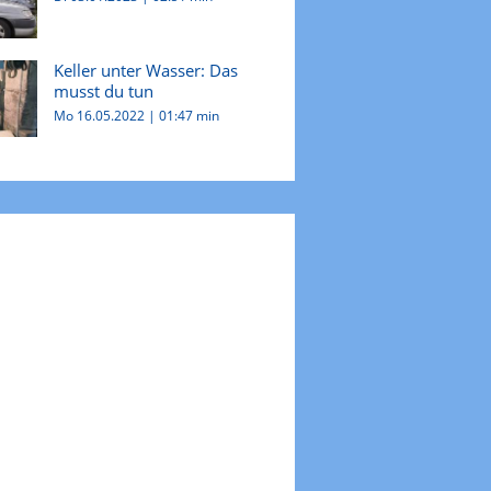
Keller unter Wasser: Das
musst du tun
Mo 16.05.2022
|
01:47 min