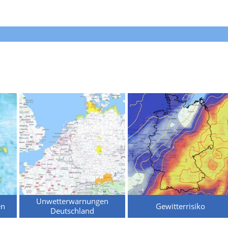
Unwetterwarnungen
en
Gewitterrisiko
Deutschland