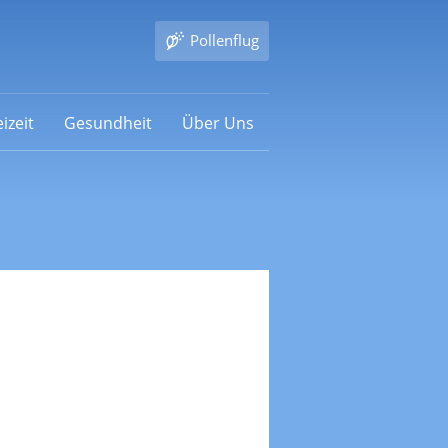
Pollenflug
izeit
Gesundheit
Über Uns