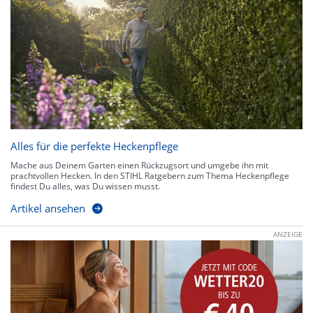
Alles für die perfekte Heckenpflege
Mache aus Deinem Garten einen Rückzugsort und umgebe ihn mit
prachtvollen Hecken. In den STIHL Ratgebern zum Thema Heckenpflege
findest Du alles, was Du wissen musst.
Artikel ansehen
ANZEIGE