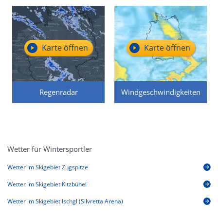
Karte öffnen
Karte öffnen
Regenradar
Windgeschwindigkeiten
Wetter für Wintersportler
Wetter im Skigebiet Zugspitze
Wetter im Skigebiet Kitzbühel
Wetter im Skigebiet Ischgl (Silvretta Arena)