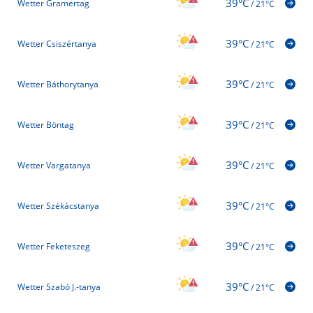
39°C
Wetter Gramertag
/
21°C
39°C
Wetter Csiszértanya
/
21°C
39°C
Wetter Báthorytanya
/
21°C
39°C
Wetter Böntag
/
21°C
39°C
Wetter Vargatanya
/
21°C
39°C
Wetter Székácstanya
/
21°C
39°C
Wetter Feketeszeg
/
21°C
39°C
Wetter Szabó J.-tanya
/
21°C