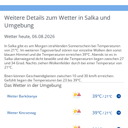
Weitere Details zum Wetter in Salka und
Umgebung
Wetter heute, 06.08.2026
In Salka gibt es am Morgen strahlenden Sonnenschein bei Temperaturen
von 21°C. Im weiteren Tagesverlauf stören nur einzelne Wolken den sonst
blauen Himmel und die Temperaturen erreichen 39°C. Abends ist es in
Salka überwiegend dicht bewölkt und die Temperaturen liegen zwischen 27
und 34 Grad. Nachts ziehen Wolkenfelder durch bei einer Temperatur von
21°C.
Böen können Geschwindigkeiten zwischen 10 und 30 km/h erreichen.
Gefühlt liegen die Temperaturen bei 23 bis 39°C.
Das Wetter in der Umgebung
39°C
Wetter Barkótanya
/
21°C
39°C
Wetter Kincsestag
/
21°C