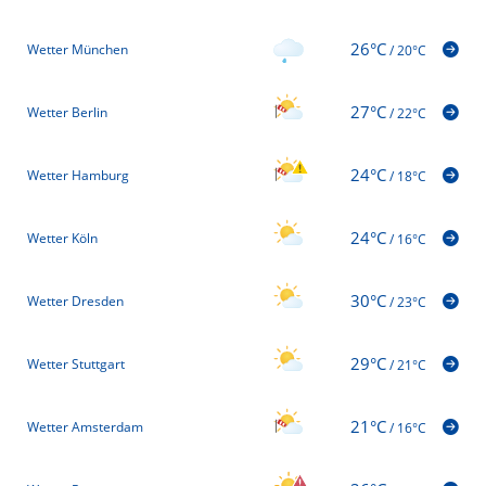
26°C
Wetter München
/
20°C
27°C
Wetter Berlin
/
22°C
24°C
Wetter Hamburg
/
18°C
24°C
Wetter Köln
/
16°C
30°C
Wetter Dresden
/
23°C
29°C
Wetter Stuttgart
/
21°C
21°C
Wetter Amsterdam
/
16°C