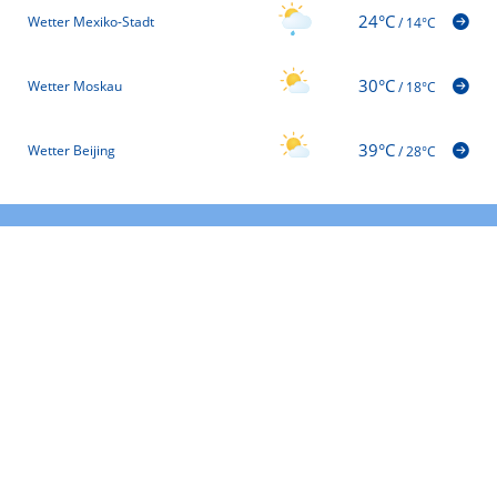
24°C
Wetter Mexiko-Stadt
/
14°C
30°C
Wetter Moskau
/
18°C
39°C
Wetter Beijing
/
28°C