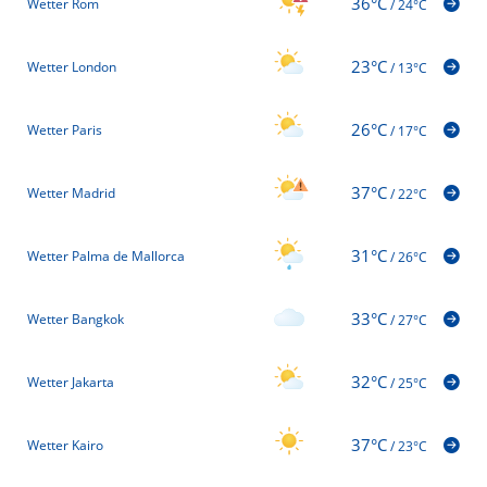
36°C
Wetter Rom
/
24°C
23°C
Wetter London
/
13°C
26°C
Wetter Paris
/
17°C
37°C
Wetter Madrid
/
22°C
31°C
Wetter Palma de Mallorca
/
26°C
33°C
Wetter Bangkok
/
27°C
32°C
Wetter Jakarta
/
25°C
37°C
Wetter Kairo
/
23°C