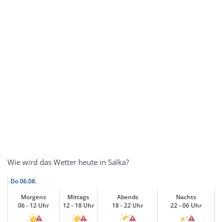
Wie wird das Wetter heute in Salka?
Do
06.08.
Morgens
Mittags
Abends
Nachts
06 - 12 Uhr
12 - 18 Uhr
18 - 22 Uhr
22 - 06 Uhr