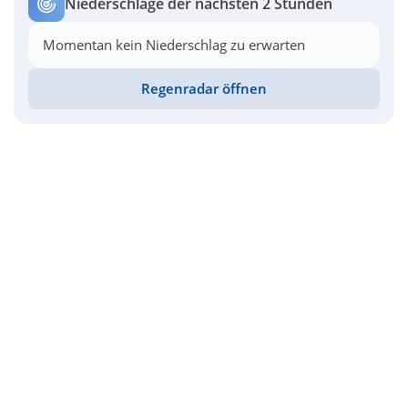
Niederschläge der nächsten 2 Stunden
Momentan kein Niederschlag zu erwarten
Regenradar öffnen