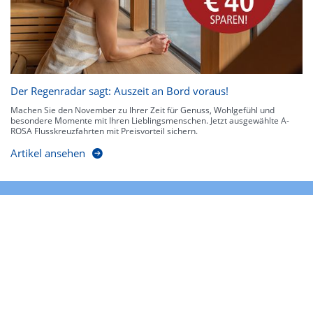
Der Regenradar sagt: Auszeit an Bord voraus!
Machen Sie den November zu Ihrer Zeit für Genuss, Wohlgefühl und
besondere Momente mit Ihren Lieblingsmenschen. Jetzt ausgewählte A-
ROSA Flusskreuzfahrten mit Preisvorteil sichern.
Artikel ansehen