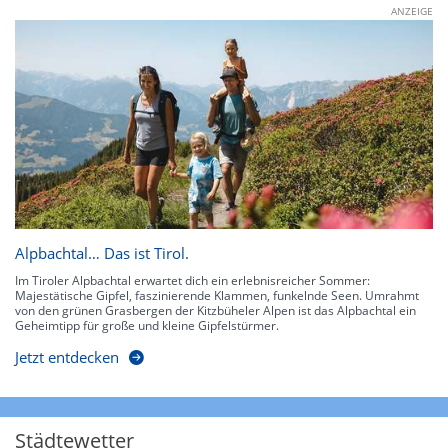
ANZEIGE
Alpbachtal… Das ist Tirol.
Im Tiroler Alpbachtal erwartet dich ein erlebnisreicher Sommer:
Majestätische Gipfel, faszinierende Klammen, funkelnde Seen. Umrahmt
von den grünen Grasbergen der Kitzbüheler Alpen ist das Alpbachtal ein
Geheimtipp für große und kleine Gipfelstürmer.
Jetzt entdecken
Städtewetter