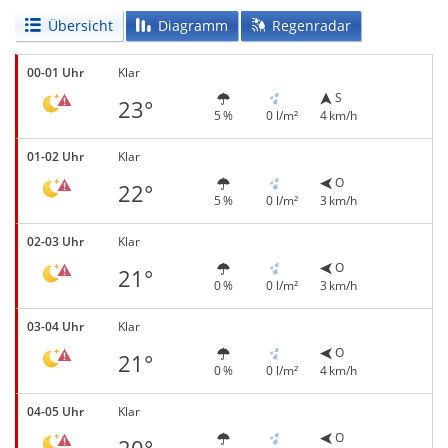
Übersicht
Diagramm
Regenradar
00-01 Uhr
Klar
S
23°
5 %
0 l/m²
4 km/h
01-02 Uhr
Klar
O
22°
5 %
0 l/m²
3 km/h
02-03 Uhr
Klar
O
21°
0 %
0 l/m²
3 km/h
03-04 Uhr
Klar
O
21°
0 %
0 l/m²
4 km/h
04-05 Uhr
Klar
O