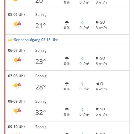
20°
0 %
0 l/m²
3 km/h
05-06 Uhr
Sonnig
SO
21°
0 %
0 l/m²
3 km/h
Sonnenaufgang 05:13 Uhr
06-07 Uhr
Sonnig
SO
23°
0 %
0 l/m²
3 km/h
07-08 Uhr
Sonnig
O
28°
0 %
0 l/m²
4 km/h
08-09 Uhr
Sonnig
SO
32°
0 %
0 l/m²
5 km/h
09-10 Uhr
Sonnig