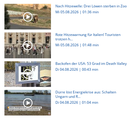
Nach Hitzewelle: Drei Löwen sterben in Zoo
Mi 05.08.2026
|
01:36 min
Rote Hitzewarnung für Italien! Touristen
trotzen h...
Mi 05.08.2026
|
01:48 min
Backofen der USA: 53 Grad im Death Valley
Di 04.08.2026
|
00:43 min
Dürre löst Energiekrise aus: Schalten
Ungarn und R...
Di 04.08.2026
|
01:04 min