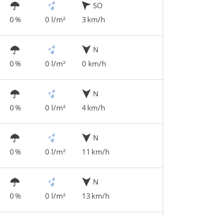
SO
0 %
0 l/m²
3 km/h
N
0 %
0 l/m²
0 km/h
N
0 %
0 l/m²
4 km/h
N
0 %
0 l/m²
11 km/h
N
0 %
0 l/m²
13 km/h