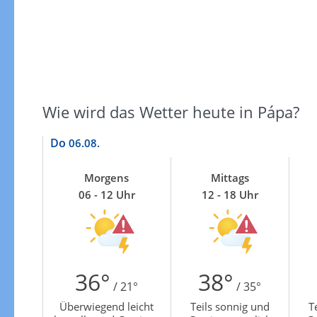
Wie wird das Wetter heute in Pápa?
Do
06.08.
Morgens
Mittags
06 - 12 Uhr
12 - 18 Uhr
36°
38°
/ 21°
/ 35°
Überwiegend leicht
Teils sonnig und
T