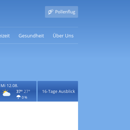
Pollenflug
izeit
Gesundheit
Über Uns
Mi 12.08.
37°
27°
16-Tage Ausblick
0 %