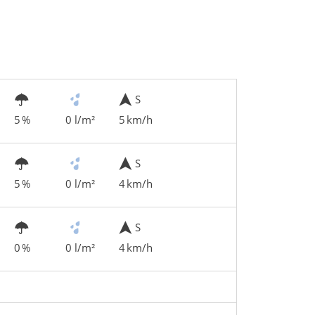
S
5 %
0 l/m²
5 km/h
S
5 %
0 l/m²
4 km/h
S
0 %
0 l/m²
4 km/h