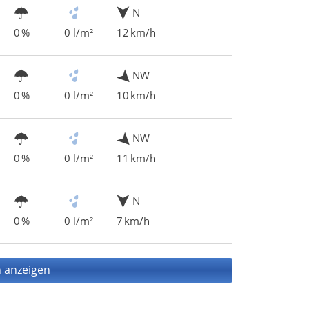
N
0 %
0 l/m²
12 km/h
NW
0 %
0 l/m²
10 km/h
NW
0 %
0 l/m²
11 km/h
N
0 %
0 l/m²
7 km/h
 anzeigen