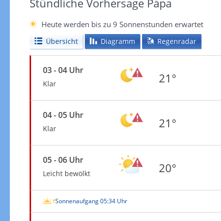
Stündliche Vorhersage Pápa
Heute werden bis zu 9 Sonnenstunden erwartet
Übersicht
Diagramm
Regenradar
03 - 04 Uhr
21°
Klar
04 - 05 Uhr
21°
Klar
05 - 06 Uhr
20°
Leicht bewölkt
Sonnenaufgang 05:34 Uhr