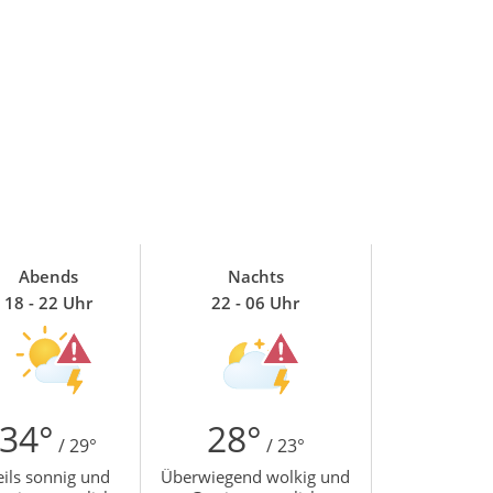
Abends
Nachts
18 - 22 Uhr
22 - 06 Uhr
34°
28°
/ 29°
/ 23°
eils sonnig und
Überwiegend wolkig und