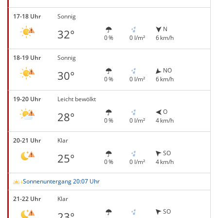
17-18 Uhr
Sonnig
N
32°
0 %
0 l/m²
6 km/h
18-19 Uhr
Sonnig
NO
30°
0 %
0 l/m²
6 km/h
19-20 Uhr
Leicht bewölkt
O
28°
0 %
0 l/m²
4 km/h
20-21 Uhr
Klar
SO
25°
0 %
0 l/m²
4 km/h
Sonnenuntergang 20:07 Uhr
21-22 Uhr
Klar
SO
23°