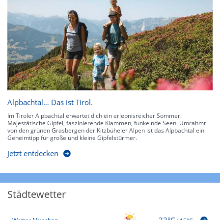
Alpbachtal… Das ist Tirol.
Im Tiroler Alpbachtal erwartet dich ein erlebnisreicher Sommer:
Majestätische Gipfel, faszinierende Klammen, funkelnde Seen. Umrahmt
von den grünen Grasbergen der Kitzbüheler Alpen ist das Alpbachtal ein
Geheimtipp für große und kleine Gipfelstürmer.
Jetzt entdecken
Städtewetter
33°C