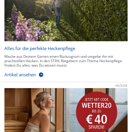
Alles für die perfekte Heckenpflege
Mache aus Deinem Garten einen Rückzugsort und umgebe ihn mit
prachtvollen Hecken. In den STIHL Ratgebern zum Thema Heckenpflege
findest Du alles, was Du wissen musst.
Artikel ansehen
ANZEIGE