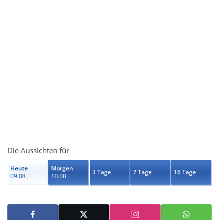
Die Aussichten für
Heute
Morgen
3 Tage
7 Tage
16 Tage
09.08.
10.08.