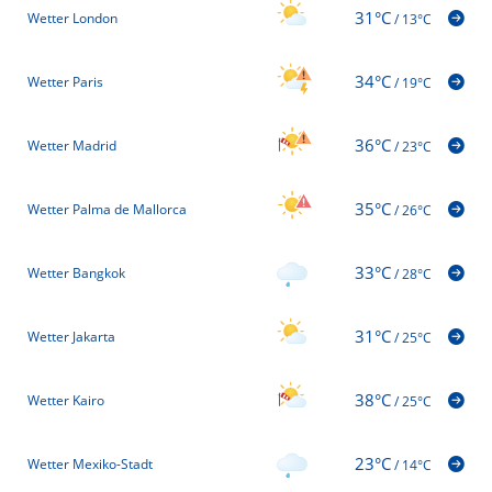
31°C
Wetter London
/
13°C
34°C
Wetter Paris
/
19°C
36°C
Wetter Madrid
/
23°C
35°C
Wetter Palma de Mallorca
/
26°C
33°C
Wetter Bangkok
/
28°C
31°C
Wetter Jakarta
/
25°C
38°C
Wetter Kairo
/
25°C
23°C
Wetter Mexiko-Stadt
/
14°C