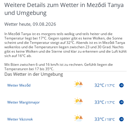
Weitere Details zum Wetter in Meződi Tanya
und Umgebung
Wetter heute, 09.08.2026
In Meződi Tanya ist es morgens teils wolkig und teils heiter und die
Temperatur liegt bei 17°C. Gegen später gibt es keine Wolken, die Sonne
scheint und die Temperatur steigt auf 32°C. Abends ist es in Meződi Tanya
wolkenlos und die Temperaturen liegen zwischen 23 und 30 Grad. Nachts
gibt es keine Wolken und die Sterne sind klar zu erkennen und die Luft kühlt
sich auf 16°C ab.
Mit Böen zwischen 6 und 16 km/h ist zu rechnen. Gefühlt liegen die
Temperaturen bei 17 bis 35°C.
Das Wetter in der Umgebung
32°C
Wetter Meződ
/
17°C
33°C
Wetter Margitmajor
/
17°C
33°C
Wetter Vázsnok
/
18°C