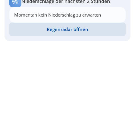
Niederschläge der nächsten 2 Stunden
Momentan kein Niederschlag zu erwarten
Regenradar öffnen