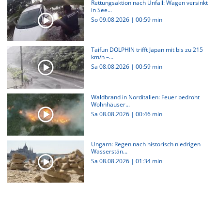
Rettungsaktion nach Unfall: Wagen versinkt
in See...
So 09.08.2026
|
00:59 min
Taifun DOLPHIN trifft Japan mit bis zu 215
km/h –...
Sa 08.08.2026
|
00:59 min
Waldbrand in Norditalien: Feuer bedroht
Wohnhäuser...
Sa 08.08.2026
|
00:46 min
Ungarn: Regen nach historisch niedrigen
Wasserstän...
Sa 08.08.2026
|
01:34 min