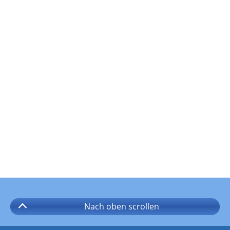
Nach oben
scrollen