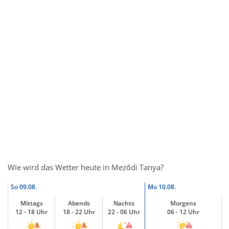
Wie wird das Wetter heute in Meződi Tanya?
So
09.08.
Mo
10.08.
Mittags
Abends
Nachts
Morgens
12 - 18 Uhr
18 - 22 Uhr
22 - 06 Uhr
06 - 12 Uhr