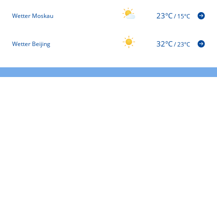
23°C
Wetter Moskau
/
15°C
32°C
Wetter Beijing
/
23°C