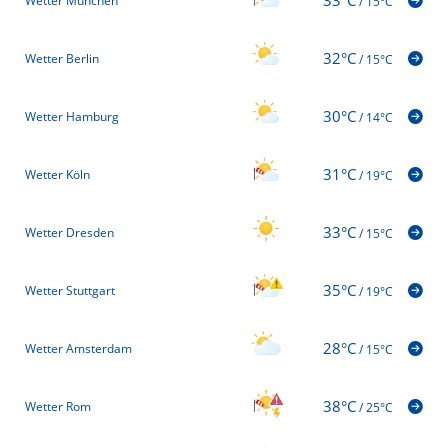
Wetter München
/
15°C
32°C
Wetter Berlin
/
15°C
30°C
Wetter Hamburg
/
14°C
31°C
Wetter Köln
/
19°C
33°C
Wetter Dresden
/
15°C
35°C
Wetter Stuttgart
/
19°C
28°C
Wetter Amsterdam
/
15°C
38°C
Wetter Rom
/
25°C