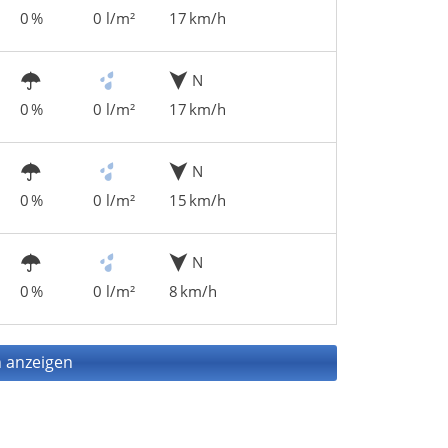
0 %
0 l/m²
17 km/h
N
0 %
0 l/m²
17 km/h
N
0 %
0 l/m²
15 km/h
N
0 %
0 l/m²
8 km/h
 anzeigen