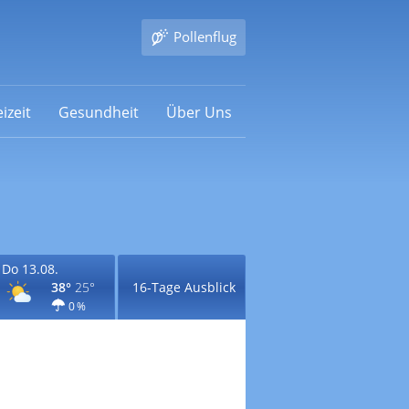
Pollenflug
izeit
Gesundheit
Über Uns
Do 13.08.
38°
25°
16-Tage Ausblick
0 %