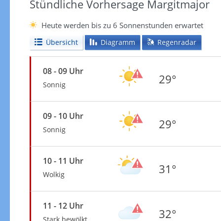
Stündliche Vorhersage Margitmajor
Heute werden bis zu 6 Sonnenstunden erwartet
Übersicht
Diagramm
Regenradar
08 - 09 Uhr
29°
Sonnig
09 - 10 Uhr
29°
Sonnig
10 - 11 Uhr
31°
Wolkig
11 - 12 Uhr
32°
Stark bewölkt