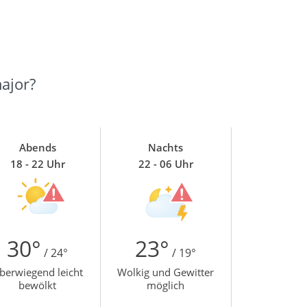
ajor?
Abends
Nachts
18 - 22 Uhr
22 - 06 Uhr
30°
23°
/ 24°
/ 19°
berwiegend leicht
Wolkig und Gewitter
bewölkt
möglich