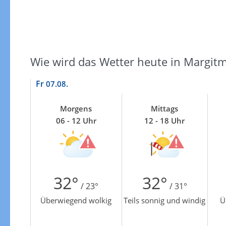
Wie wird das Wetter heute in Margitm
Fr
07.08.
Morgens
Mittags
06 - 12 Uhr
12 - 18 Uhr
32°
32°
/ 23°
/ 31°
Überwiegend wolkig
Teils sonnig und windig
Ü