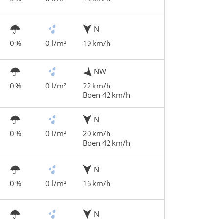
N
0 %
0 l/m²
19 km/h
NW
0 %
0 l/m²
22 km/h
Böen 42 km/h
N
0 %
0 l/m²
20 km/h
Böen 42 km/h
N
0 %
0 l/m²
16 km/h
N