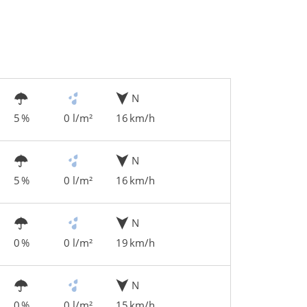
N
5 %
0 l/m²
16 km/h
N
5 %
0 l/m²
16 km/h
N
0 %
0 l/m²
19 km/h
N
0 %
0 l/m²
15 km/h