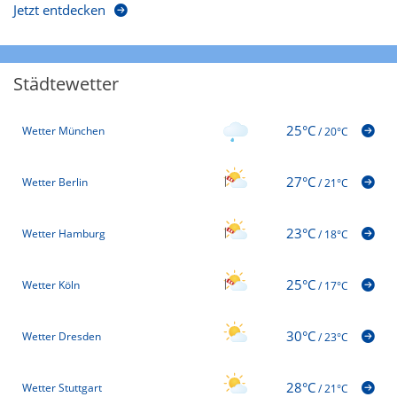
Jetzt entdecken
Städtewetter
25°C
Wetter München
/
20°C
27°C
Wetter Berlin
/
21°C
23°C
Wetter Hamburg
/
18°C
25°C
Wetter Köln
/
17°C
30°C
Wetter Dresden
/
23°C
28°C
Wetter Stuttgart
/
21°C