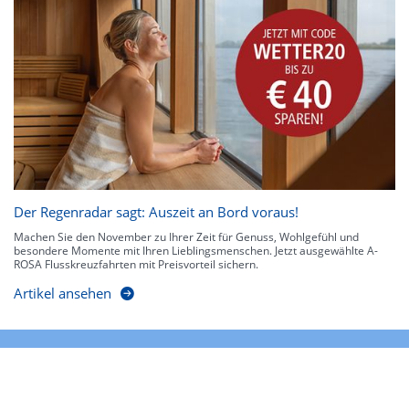
Der Regenradar sagt: Auszeit an Bord voraus!
Machen Sie den November zu Ihrer Zeit für Genuss, Wohlgefühl und
besondere Momente mit Ihren Lieblingsmenschen. Jetzt ausgewählte A-
ROSA Flusskreuzfahrten mit Preisvorteil sichern.
Artikel ansehen