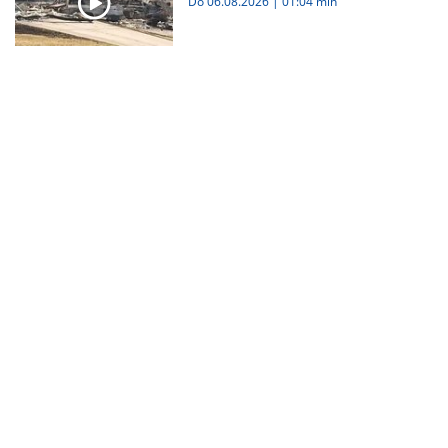
Do 06.08.2026
|
01:04 min