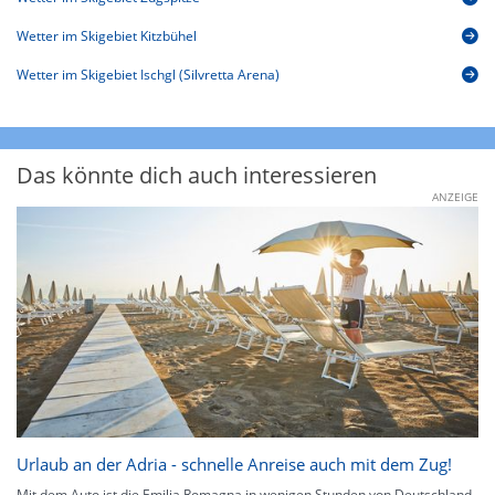
Wetter im Skigebiet Kitzbühel
Wetter im Skigebiet Ischgl (Silvretta Arena)
Das könnte dich auch interessieren
ANZEIGE
Urlaub an der Adria - schnelle Anreise auch mit dem Zug!
Mit dem Auto ist die Emilia Romagna in wenigen Stunden von Deutschland