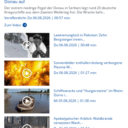
Donau auf
Der extrem niedrige Pegel der Donau in Serbien legt rund 20 deutsche
Kriegsschiffe aus dem Zweiten Weltkrieg frei. Die Wracks behi...
Veröffentlicht: Do 06.08.2026 | 00:57 min
Zum Video
Lawinenunglück in Pakistan: Zehn
Bergsteiger:innen...
Do 06.08.2026
|
00:48 min
Sonnenbilder enthüllen bislang verborgene
Plasma-W...
Do 06.08.2026
|
01:27 min
Schiffswracks und "Hungersteine" im Rhein:
Dürre i...
Mi 05.08.2026
|
01:38 min
Apokalyptischer Anblick: Waldbrände
verwüsten Wash...