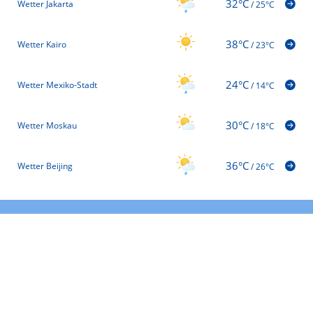
32°C
Wetter Jakarta
/
25°C
38°C
Wetter Kairo
/
23°C
24°C
Wetter Mexiko-Stadt
/
14°C
30°C
Wetter Moskau
/
18°C
36°C
Wetter Beijing
/
26°C