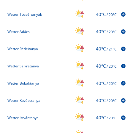
40°C
Wetter Tőzsértanyák
/
20°C
40°C
Wetter Adács
/
20°C
40°C
Wetter Rédeitanya
/
21°C
40°C
Wetter Szikratanya
/
20°C
40°C
Wetter Bobáktanya
/
20°C
40°C
Wetter Kovácstanya
/
20°C
40°C
Wetter Istvántanya
/
20°C