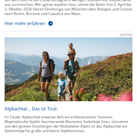
aus zu erreichen. Wer gerne autofrei reist, nimmt die Bahn: Von 2. April bis
3. Oktober 2026 fahren Direktzüge von München über Bologna und Cesena
nach Rimini, Riccione und Cattolica ans Meer.
Hier mehr erfahren
ANZEIGE
Alpbachtal… Das ist Tirol.
Im Tiroler Alpbachtal erwartet dich ein erlebnisreicher Sommer:
Majestätische Gipfel, faszinierende Klammen, funkelnde Seen. Umrahmt
von den grünen Grasbergen der Kitzbüheler Alpen ist das Alpbachtal ein
Geheimtipp für große und kleine Gipfelstürmer.