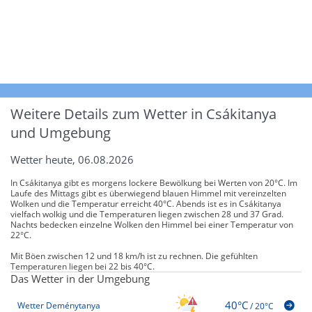
Weitere Details zum Wetter in Csákitanya
und Umgebung
Wetter heute, 06.08.2026
In Csákitanya gibt es morgens lockere Bewölkung bei Werten von 20°C. Im
Laufe des Mittags gibt es überwiegend blauen Himmel mit vereinzelten
Wolken und die Temperatur erreicht 40°C. Abends ist es in Csákitanya
vielfach wolkig und die Temperaturen liegen zwischen 28 und 37 Grad.
Nachts bedecken einzelne Wolken den Himmel bei einer Temperatur von
22°C.
Mit Böen zwischen 12 und 18 km/h ist zu rechnen. Die gefühlten
Temperaturen liegen bei 22 bis 40°C.
Das Wetter in der Umgebung
40°C
Wetter Deménytanya
/
20°C