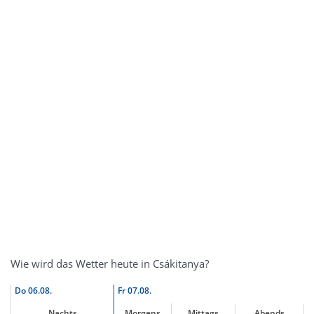
Wie wird das Wetter heute in Csákitanya?
Do
06.08.
Fr
07.08.
Nachts
Morgens
Mittags
Abends