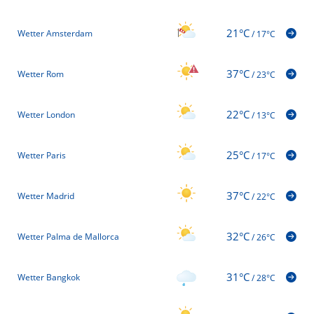
21°C
Wetter Amsterdam
/
17°C
37°C
Wetter Rom
/
23°C
22°C
Wetter London
/
13°C
25°C
Wetter Paris
/
17°C
37°C
Wetter Madrid
/
22°C
32°C
Wetter Palma de Mallorca
/
26°C
31°C
Wetter Bangkok
/
28°C