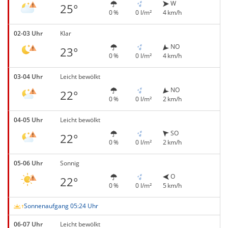
W
25°
0 %
0 l/m²
4 km/h
02-03 Uhr
Klar
NO
23°
0 %
0 l/m²
4 km/h
03-04 Uhr
Leicht bewölkt
NO
22°
0 %
0 l/m²
2 km/h
04-05 Uhr
Leicht bewölkt
SO
22°
0 %
0 l/m²
2 km/h
05-06 Uhr
Sonnig
O
22°
0 %
0 l/m²
5 km/h
Sonnenaufgang 05:24 Uhr
06-07 Uhr
Leicht bewölkt