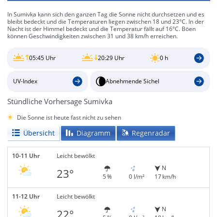
In Sumivka kann sich den ganzen Tag die Sonne nicht durchsetzen und es
bleibt bedeckt und die Temperaturen liegen zwischen 18 und 23°C. In der
Nacht ist der Himmel bedeckt und die Temperatur fällt auf 16°C. Böen
können Geschwindigkeiten zwischen 31 und 38 km/h erreichen.
05:45 Uhr
20:29 Uhr
0 h
UV-Index
Abnehmende Sichel
Stündliche Vorhersage Sumivka
Die Sonne ist heute fast nicht zu sehen
Übersicht
Diagramm
Regenradar
10-11 Uhr
Leicht bewölkt
N
23°
5 %
0 l/m²
17 km/h
11-12 Uhr
Leicht bewölkt
N
22°