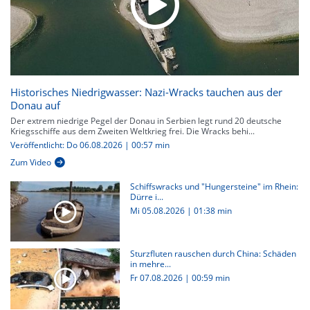
Historisches Niedrigwasser: Nazi-Wracks tauchen aus der
Donau auf
Der extrem niedrige Pegel der Donau in Serbien legt rund 20 deutsche
Kriegsschiffe aus dem Zweiten Weltkrieg frei. Die Wracks behi...
Veröffentlicht: Do 06.08.2026 | 00:57 min
Zum Video
Schiffswracks und "Hungersteine" im Rhein:
Dürre i...
Mi 05.08.2026
|
01:38 min
Sturzfluten rauschen durch China: Schäden
in mehre...
Fr 07.08.2026
|
00:59 min