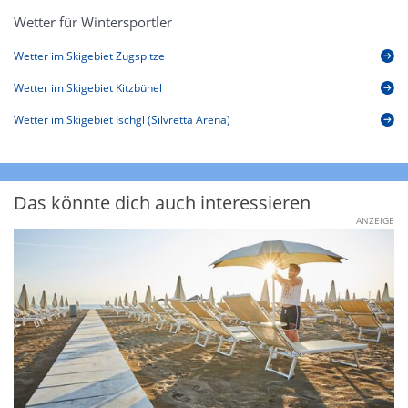
Wetter für Wintersportler
Wetter im Skigebiet Zugspitze
Wetter im Skigebiet Kitzbühel
Wetter im Skigebiet Ischgl (Silvretta Arena)
Das könnte dich auch interessieren
ANZEIGE