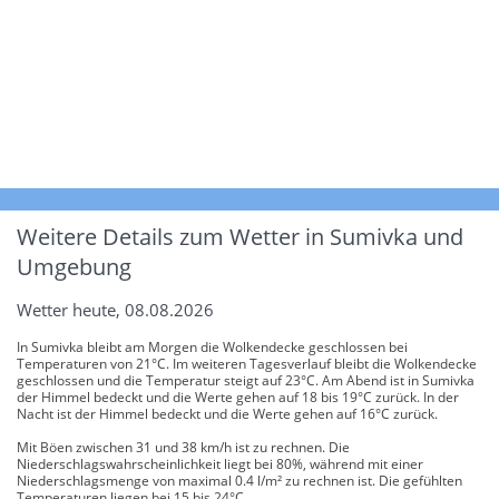
Weitere Details zum Wetter in Sumivka und
Umgebung
Wetter heute, 08.08.2026
In Sumivka bleibt am Morgen die Wolkendecke geschlossen bei
Temperaturen von 21°C. Im weiteren Tagesverlauf bleibt die Wolkendecke
geschlossen und die Temperatur steigt auf 23°C. Am Abend ist in Sumivka
der Himmel bedeckt und die Werte gehen auf 18 bis 19°C zurück. In der
Nacht ist der Himmel bedeckt und die Werte gehen auf 16°C zurück.
Mit Böen zwischen 31 und 38 km/h ist zu rechnen. Die
Niederschlagswahrscheinlichkeit liegt bei 80%, während mit einer
Niederschlagsmenge von maximal 0.4 l/m² zu rechnen ist. Die gefühlten
Temperaturen liegen bei 15 bis 24°C.