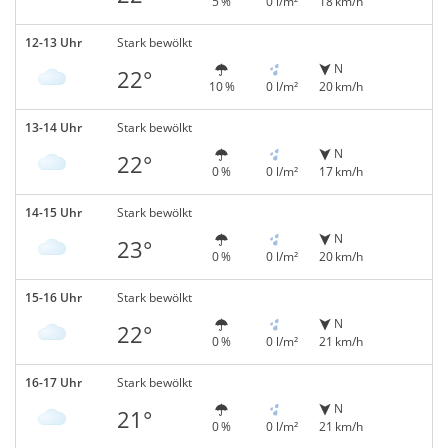
5 %
0 l/m²
18 km/h
12-13 Uhr
Stark bewölkt
N
22°
10 %
0 l/m²
20 km/h
13-14 Uhr
Stark bewölkt
N
22°
0 %
0 l/m²
17 km/h
14-15 Uhr
Stark bewölkt
N
23°
0 %
0 l/m²
20 km/h
15-16 Uhr
Stark bewölkt
N
22°
0 %
0 l/m²
21 km/h
16-17 Uhr
Stark bewölkt
N
21°
0 %
0 l/m²
21 km/h