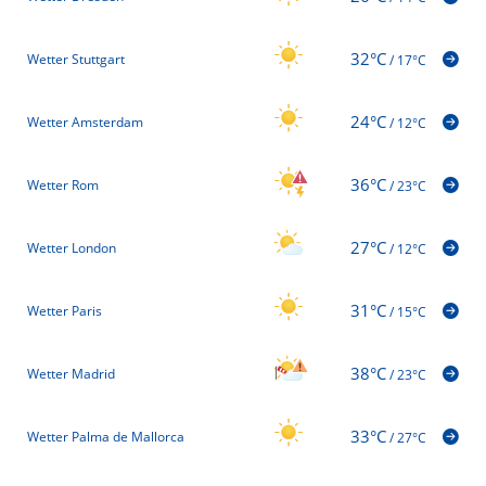
32°C
Wetter Stuttgart
/
17°C
24°C
Wetter Amsterdam
/
12°C
36°C
Wetter Rom
/
23°C
27°C
Wetter London
/
12°C
31°C
Wetter Paris
/
15°C
38°C
Wetter Madrid
/
23°C
33°C
Wetter Palma de Mallorca
/
27°C