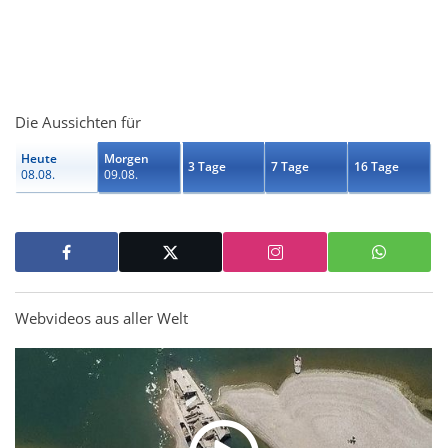
Die Aussichten für
Heute
Morgen
3 Tage
7 Tage
16 Tage
08.08.
09.08.
Webvideos aus aller Welt