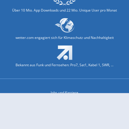
Über 10 Mio. App Downloads und 22 Mio. Unique User pro Monat
wetter.com engagiert sich für Klimaschutz und Nachhaltigkeit
Bekannt aus Funk und Fernsehen: Pro7, Sat1, Kabel 1, SWR, ...
Jobs und Karriere
Datenschutz & Cookies
Einwilligungs-Fenster öffnen