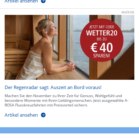
Artikel ansehen
ANZEIGE
Der Regenradar sagt: Auszeit an Bord voraus!
Machen Sie den November zu Ihrer Zeit für Genuss, Wohlgefühl und
besondere Momente mit Ihren Lieblingsmenschen. Jetzt ausgewählte A-
ROSA Flusskreuzfahrten mit Preisvorteil sichern.
Artikel ansehen