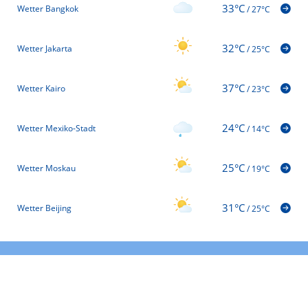
33°C
Wetter Bangkok
/
27°C
32°C
Wetter Jakarta
/
25°C
37°C
Wetter Kairo
/
23°C
24°C
Wetter Mexiko-Stadt
/
14°C
25°C
Wetter Moskau
/
19°C
31°C
Wetter Beijing
/
25°C