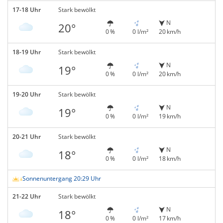
17-18 Uhr
Stark bewölkt
N
20°
0 %
0 l/m²
20 km/h
18-19 Uhr
Stark bewölkt
N
19°
0 %
0 l/m²
20 km/h
19-20 Uhr
Stark bewölkt
N
19°
0 %
0 l/m²
19 km/h
20-21 Uhr
Stark bewölkt
N
18°
0 %
0 l/m²
18 km/h
Sonnenuntergang 20:29 Uhr
21-22 Uhr
Stark bewölkt
N
18°
0 %
0 l/m²
17 km/h