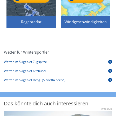
Regenradar
Windgeschwindigkeiten
Wetter für Wintersportler
Wetter im Skigebiet Zugspitze
Wetter im Skigebiet Kitzbühel
Wetter im Skigebiet Ischgl (Silvretta Arena)
Das könnte dich auch interessieren
ANZEIGE