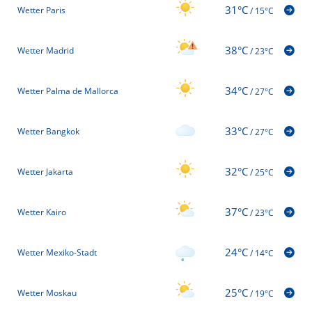
31°C
Wetter Paris
/
15°C
38°C
Wetter Madrid
/
23°C
34°C
Wetter Palma de Mallorca
/
27°C
33°C
Wetter Bangkok
/
27°C
32°C
Wetter Jakarta
/
25°C
37°C
Wetter Kairo
/
23°C
24°C
Wetter Mexiko-Stadt
/
14°C
25°C
Wetter Moskau
/
19°C