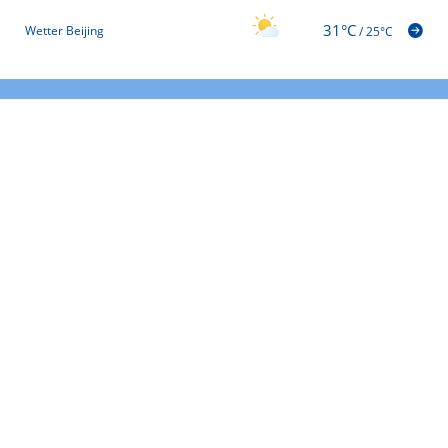
31°C
Wetter Beijing
/
25°C