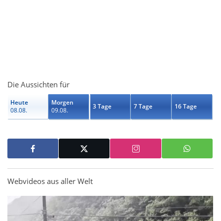
Die Aussichten für
Heute
Morgen
3 Tage
7 Tage
16 Tage
08.08.
09.08.
Webvideos aus aller Welt