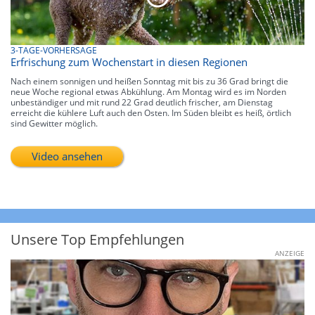
3-TAGE-VORHERSAGE
Erfrischung zum Wochenstart in diesen Regionen
Nach einem sonnigen und heißen Sonntag mit bis zu 36 Grad bringt die
neue Woche regional etwas Abkühlung. Am Montag wird es im Norden
unbeständiger und mit rund 22 Grad deutlich frischer, am Dienstag
erreicht die kühlere Luft auch den Osten. Im Süden bleibt es heiß, örtlich
sind Gewitter möglich.
Video ansehen
Unsere Top Empfehlungen
ANZEIGE