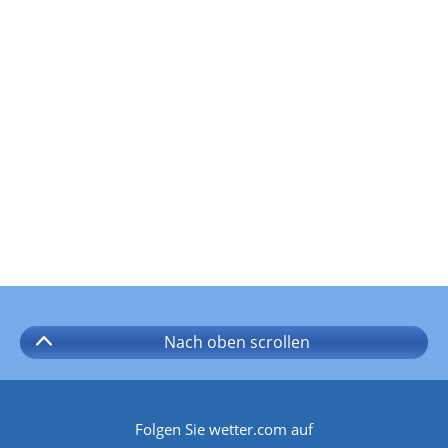
Nach oben
scrollen
Folgen Sie wetter.com auf