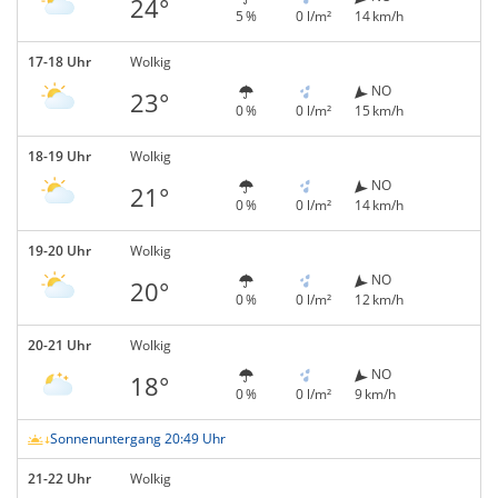
24°
5 %
0 l/m²
14 km/h
17-18 Uhr
Wolkig
NO
23°
0 %
0 l/m²
15 km/h
18-19 Uhr
Wolkig
NO
21°
0 %
0 l/m²
14 km/h
19-20 Uhr
Wolkig
NO
20°
0 %
0 l/m²
12 km/h
20-21 Uhr
Wolkig
NO
18°
0 %
0 l/m²
9 km/h
Sonnenuntergang 20:49 Uhr
21-22 Uhr
Wolkig