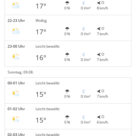
O
17°
0 %
0 l/m²
8 km/h
22-23 Uhr
Wolkig
O
17°
0 %
0 l/m²
7 km/h
23-00 Uhr
Leicht bewölkt
O
16°
0 %
0 l/m²
7 km/h
Sonntag, 09.08.
00-01 Uhr
Leicht bewölkt
O
15°
0 %
0 l/m²
7 km/h
01-02 Uhr
Leicht bewölkt
O
15°
0 %
0 l/m²
6 km/h
02-03 Uhr
Leicht bewölkt