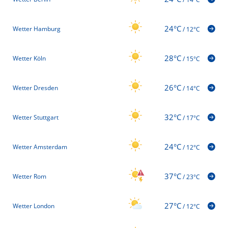
24°C
Wetter Hamburg
/
12°C
28°C
Wetter Köln
/
15°C
26°C
Wetter Dresden
/
14°C
32°C
Wetter Stuttgart
/
17°C
24°C
Wetter Amsterdam
/
12°C
37°C
Wetter Rom
/
23°C
27°C
Wetter London
/
12°C