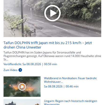
Taifun DOLPHIN trifft Japan mit bis zu 215 km/h – Jetzt
drohen China Unwetter
Taifun DOLPHIN hat im Süden Japans für Stromausfälle und
Flugstreichungen gesorgt. Auf Okinawa waren rund 14.000 Haushalte ohne
St...
Veröffentlicht: Sa 08.08.2026 | 00:59 min
Zum Video
Waldbrand in Norditalien: Feuer bedroht
Wohnhäuser...
Sa 08.08.2026
|
00:46 min
Ungarn: Regen nach historisch niedrigen
Wasserstän...