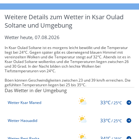
Weitere Details zum Wetter in Ksar Oulad
Soltane und Umgebung
Wetter heute, 07.08.2026
In Ksar Oulad Soltane ist es morgens leicht bewölkt und die Temperatur
liegt bei 24°C. Gegen später gibt es überwiegend blauen Himmel mit
vereinzelten Wolken und die Temperatur steigt auf 32°C. Abends ist es in
Ksar Oulad Soltane wolkenlos und die Temperaturen liegen zwischen 26
und 30 Grad. In der Nacht bilden sich leichte Wolken bei
Tiefsttemperaturen von 24°C.
Böen können Geschwindigkeiten zwischen 23 und 39 km/h erreichen. Die
gefühlten Temperaturen liegen bei 25 bis 35°C.
Das Wetter in der Umgebung
33°C
Wetter Ksar Maned
/
25°C
33°C
Wetter Haouadid
/
25°C
34°C
Wetter Beni Barka
/
25°C