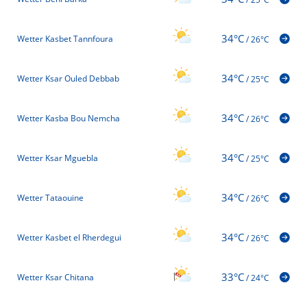
34°C
Wetter Kasbet Tannfoura
/
26°C
34°C
Wetter Ksar Ouled Debbab
/
25°C
34°C
Wetter Kasba Bou Nemcha
/
26°C
34°C
Wetter Ksar Mguebla
/
25°C
34°C
Wetter Tataouine
/
26°C
34°C
Wetter Kasbet el Rherdegui
/
26°C
33°C
Wetter Ksar Chitana
/
24°C