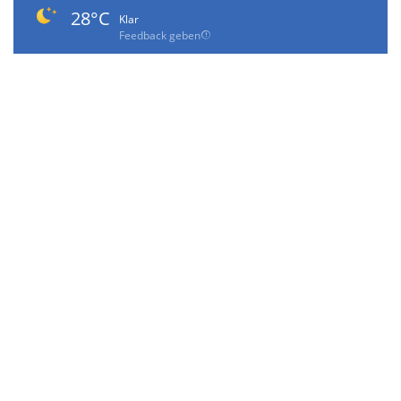
28°C
Klar
Feedback geben