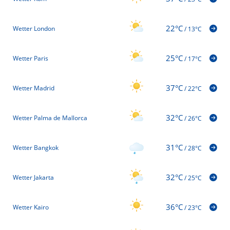
22°C
Wetter London
/
13°C
25°C
Wetter Paris
/
17°C
37°C
Wetter Madrid
/
22°C
32°C
Wetter Palma de Mallorca
/
26°C
31°C
Wetter Bangkok
/
28°C
32°C
Wetter Jakarta
/
25°C
36°C
Wetter Kairo
/
23°C