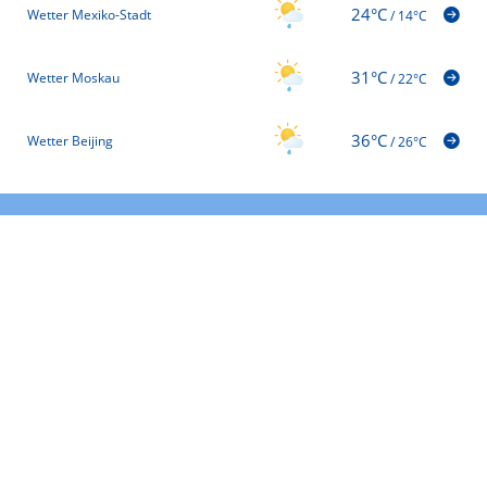
24°C
Wetter Mexiko-Stadt
/
14°C
31°C
Wetter Moskau
/
22°C
36°C
Wetter Beijing
/
26°C