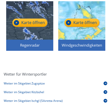
Karte öffnen
Karte öffnen
Regenradar
Windgeschwindigkeiten
Wetter für Wintersportler
Wetter im Skigebiet Zugspitze
Wetter im Skigebiet Kitzbühel
Wetter im Skigebiet Ischgl (Silvretta Arena)