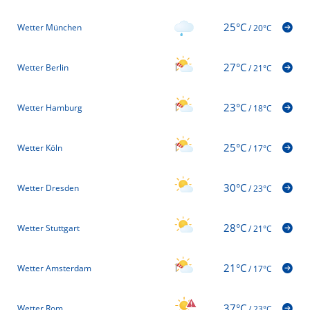
25°C
Wetter München
/
20°C
27°C
Wetter Berlin
/
21°C
23°C
Wetter Hamburg
/
18°C
25°C
Wetter Köln
/
17°C
30°C
Wetter Dresden
/
23°C
28°C
Wetter Stuttgart
/
21°C
21°C
Wetter Amsterdam
/
17°C
37°C
Wetter Rom
/
23°C