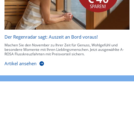
Der Regenradar sagt: Auszeit an Bord voraus!
Machen Sie den November zu Ihrer Zeit für Genuss, Wohlgefühl und
besondere Momente mit Ihren Lieblingsmenschen. Jetzt ausgewählte A-
ROSA Flusskreuzfahrten mit Preisvorteil sichern.
Artikel ansehen