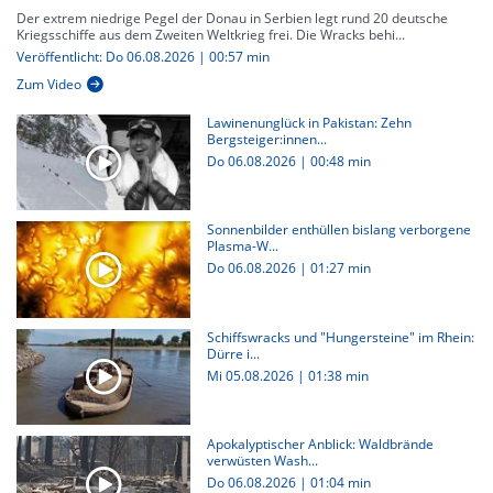
Der extrem niedrige Pegel der Donau in Serbien legt rund 20 deutsche
Kriegsschiffe aus dem Zweiten Weltkrieg frei. Die Wracks behi...
Veröffentlicht: Do 06.08.2026 | 00:57 min
Zum Video
Lawinenunglück in Pakistan: Zehn
Bergsteiger:innen...
Do 06.08.2026
|
00:48 min
Sonnenbilder enthüllen bislang verborgene
Plasma-W...
Do 06.08.2026
|
01:27 min
Schiffswracks und "Hungersteine" im Rhein:
Dürre i...
Mi 05.08.2026
|
01:38 min
Apokalyptischer Anblick: Waldbrände
verwüsten Wash...
Do 06.08.2026
|
01:04 min