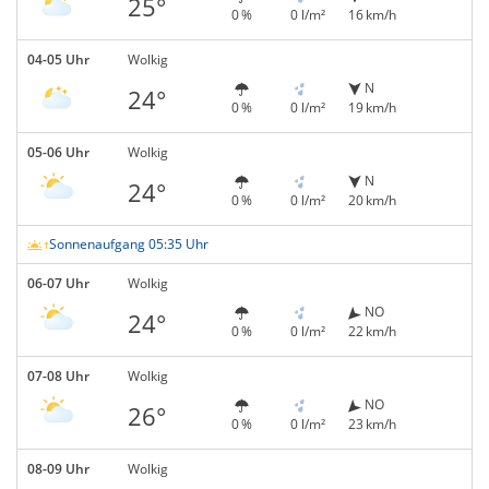
25°
0 %
0 l/m²
16 km/h
04-05 Uhr
Wolkig
N
24°
0 %
0 l/m²
19 km/h
05-06 Uhr
Wolkig
N
24°
0 %
0 l/m²
20 km/h
Sonnenaufgang 05:35 Uhr
06-07 Uhr
Wolkig
NO
24°
0 %
0 l/m²
22 km/h
07-08 Uhr
Wolkig
NO
26°
0 %
0 l/m²
23 km/h
08-09 Uhr
Wolkig