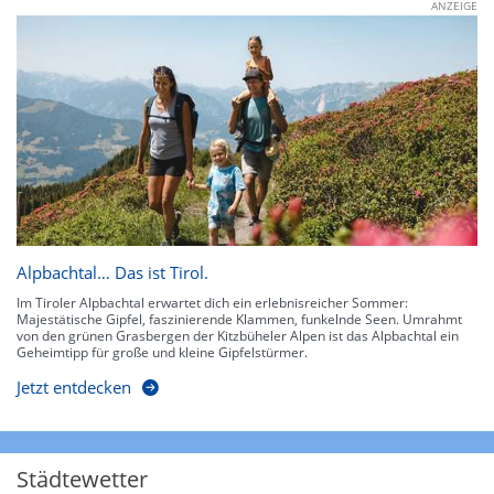
ANZEIGE
Alpbachtal… Das ist Tirol.
Im Tiroler Alpbachtal erwartet dich ein erlebnisreicher Sommer:
Majestätische Gipfel, faszinierende Klammen, funkelnde Seen. Umrahmt
von den grünen Grasbergen der Kitzbüheler Alpen ist das Alpbachtal ein
Geheimtipp für große und kleine Gipfelstürmer.
Jetzt entdecken
Städtewetter