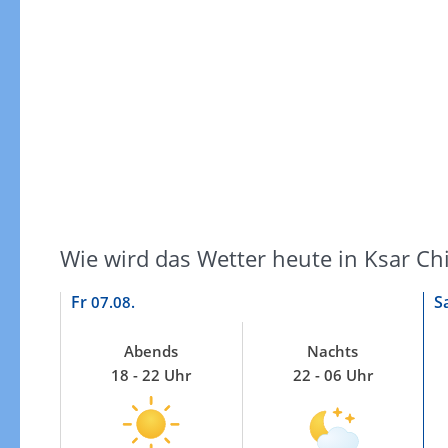
Windgeschwindigkeiten
Wie wird das Wetter heute in Ksar Ch
Fr
S
07.08.
Abends
Nachts
18 - 22 Uhr
22 - 06 Uhr
Windgeschwindigkeiten in 3h