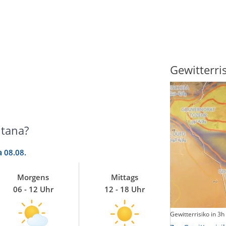
Sonnenscheindauer
Gewitterri
itana?
a
08.08.
Morgens
Mittags
06 - 12 Uhr
12 - 18 Uhr
Sonnenschein heute
Gewitterrisiko in 3h