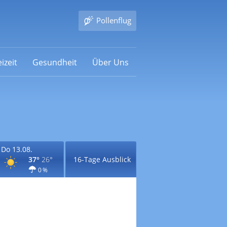
Pollenflug
izeit
Gesundheit
Über Uns
Do 13.08.
37°
26°
16-Tage Ausblick
0 %