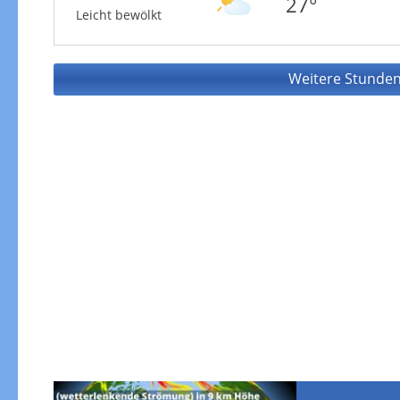
27°
Leicht bewölkt
Weitere Stunden