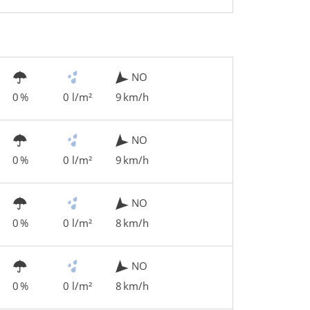
NO
0 %
0 l/m²
9 km/h
NO
0 %
0 l/m²
9 km/h
NO
0 %
0 l/m²
8 km/h
NO
0 %
0 l/m²
8 km/h