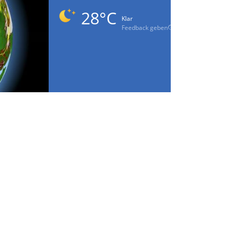
28°C
Klar
Feedback geben