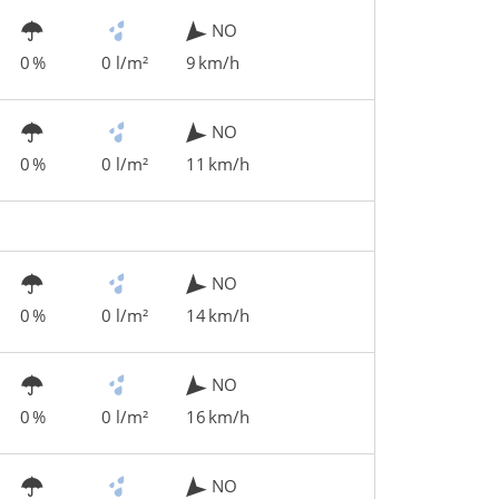
NO
0 %
0 l/m²
9 km/h
NO
0 %
0 l/m²
11 km/h
NO
0 %
0 l/m²
14 km/h
NO
0 %
0 l/m²
16 km/h
NO