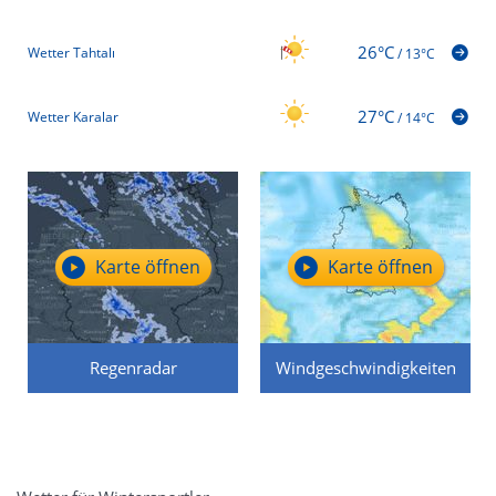
26°C
Wetter Tahtalı
/
13°C
27°C
Wetter Karalar
/
14°C
Karte öffnen
Karte öffnen
Regenradar
Windgeschwindigkeiten