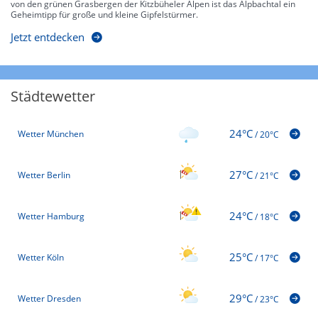
von den grünen Grasbergen der Kitzbüheler Alpen ist das Alpbachtal ein
Geheimtipp für große und kleine Gipfelstürmer.
Jetzt entdecken
Städtewetter
24°C
Wetter München
/
20°C
27°C
Wetter Berlin
/
21°C
24°C
Wetter Hamburg
/
18°C
25°C
Wetter Köln
/
17°C
29°C
Wetter Dresden
/
23°C