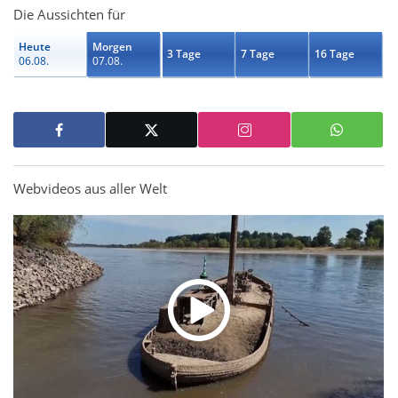
Die Aussichten für
Heute
Morgen
3 Tage
7 Tage
16 Tage
06.08.
07.08.
Webvideos aus aller Welt