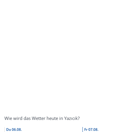
Wie wird das Wetter heute in Yazıcık?
Do
06.08.
Fr
07.08.