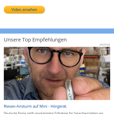
Video ansehen
Unsere Top Empfehlungen
ANZEIGE
Riesen-Ansturm auf Mini - Hörgerät.
Deutsche Firma stellt revolutionäre Erfindung für Sprachverstehen vor.