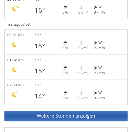
W
16°
0 %
0 l/m²
3 km/h
Freitag, 07.08.
00-01 Uhr
Klar
W
15°
0 %
0 l/m²
2 km/h
01-02 Uhr
Klar
W
15°
0 %
0 l/m²
2 km/h
02-03 Uhr
Klar
W
14°
0 %
0 l/m²
3 km/h
Weitere Stunden anzeigen