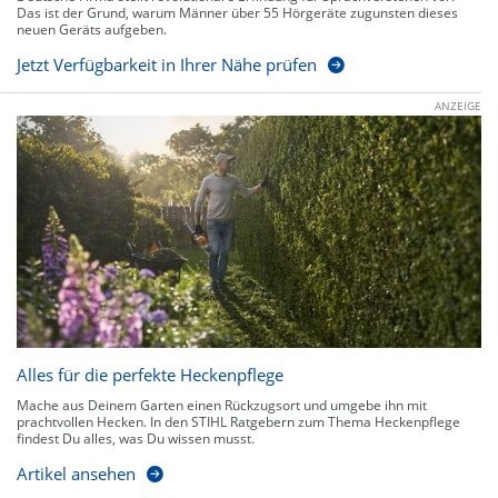
Das ist der Grund, warum Männer über 55 Hörgeräte zugunsten dieses
neuen Geräts aufgeben.
Jetzt Verfügbarkeit in Ihrer Nähe prüfen
ANZEIGE
Alles für die perfekte Heckenpflege
Mache aus Deinem Garten einen Rückzugsort und umgebe ihn mit
prachtvollen Hecken. In den STIHL Ratgebern zum Thema Heckenpflege
findest Du alles, was Du wissen musst.
Artikel ansehen