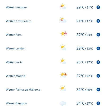
29°C
Wetter Stuttgart
/
21°C
21°C
Wetter Amsterdam
/
17°C
37°C
Wetter Rom
/
23°C
23°C
Wetter London
/
13°C
25°C
Wetter Paris
/
17°C
37°C
Wetter Madrid
/
22°C
32°C
Wetter Palma de Mallorca
/
26°C
34°C
Wetter Bangkok
/
27°C