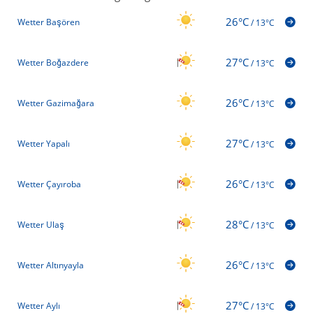
26°C
Wetter Başören
/
13°C
27°C
Wetter Boğazdere
/
13°C
26°C
Wetter Gazimağara
/
13°C
27°C
Wetter Yapalı
/
13°C
26°C
Wetter Çayıroba
/
13°C
28°C
Wetter Ulaş
/
13°C
26°C
Wetter Altınyayla
/
13°C
27°C
Wetter Aylı
/
13°C