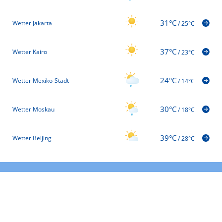
31°C
Wetter Jakarta
/
25°C
37°C
Wetter Kairo
/
23°C
24°C
Wetter Mexiko-Stadt
/
14°C
30°C
Wetter Moskau
/
18°C
39°C
Wetter Beijing
/
28°C