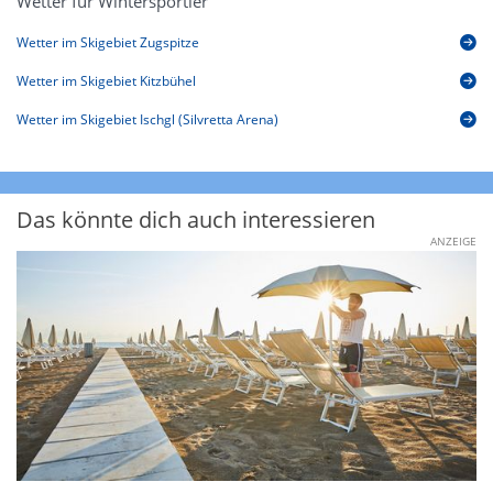
Wetter für Wintersportler
Wetter im Skigebiet Zugspitze
Wetter im Skigebiet Kitzbühel
Wetter im Skigebiet Ischgl (Silvretta Arena)
Das könnte dich auch interessieren
ANZEIGE