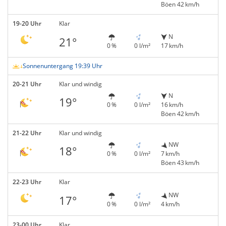
Böen 42 km/h
19-20 Uhr
Klar
N
21°
0 %
0 l/m²
17 km/h
Sonnenuntergang 19:39 Uhr
20-21 Uhr
Klar und windig
N
19°
0 %
0 l/m²
16 km/h
Böen 42 km/h
21-22 Uhr
Klar und windig
NW
18°
0 %
0 l/m²
7 km/h
Böen 43 km/h
22-23 Uhr
Klar
NW
17°
0 %
0 l/m²
4 km/h
23-00 Uhr
Klar