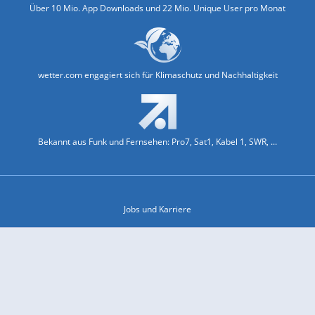
Über 10 Mio. App Downloads und 22 Mio. Unique User pro Monat
wetter.com engagiert sich für Klimaschutz und Nachhaltigkeit
Bekannt aus Funk und Fernsehen: Pro7, Sat1, Kabel 1, SWR, ...
Jobs und Karriere
Datenschutz & Cookies
Einwilligungs-Fenster öffnen