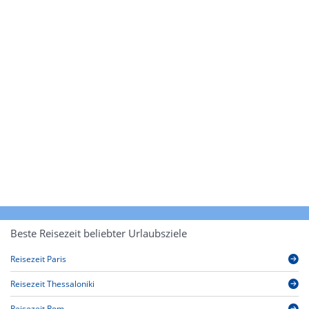
Beste Reisezeit beliebter Urlaubsziele
Reisezeit Paris
Reisezeit Thessaloniki
Reisezeit Rom