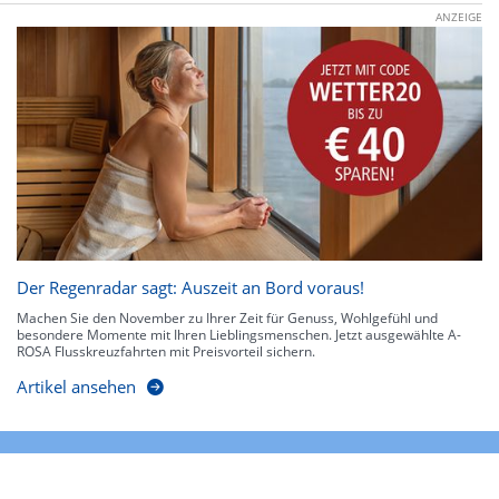
ANZEIGE
Der Regenradar sagt: Auszeit an Bord voraus!
Machen Sie den November zu Ihrer Zeit für Genuss, Wohlgefühl und
besondere Momente mit Ihren Lieblingsmenschen. Jetzt ausgewählte A-
ROSA Flusskreuzfahrten mit Preisvorteil sichern.
Artikel ansehen