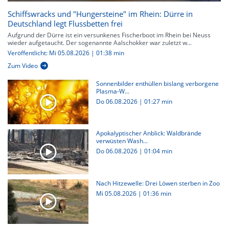
Schiffswracks und "Hungersteine" im Rhein: Dürre in
Deutschland legt Flussbetten frei
Aufgrund der Dürre ist ein versunkenes Fischerboot im Rhein bei Neuss
wieder aufgetaucht. Der sogenannte Aalschokker war zuletzt w...
Veröffentlicht: Mi 05.08.2026 | 01:38 min
Zum Video
Sonnenbilder enthüllen bislang verborgene
Plasma-W...
Do 06.08.2026
|
01:27 min
Apokalyptischer Anblick: Waldbrände
verwüsten Wash...
Do 06.08.2026
|
01:04 min
Nach Hitzewelle: Drei Löwen sterben in Zoo
Mi 05.08.2026
|
01:36 min