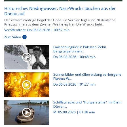
Historisches Niedrigwasser: Nazi-Wracks tauchen aus der
Donau auf
Der extrem niedrige Pegel der Donau in Serbien legt rund 20 deutsche
Kriegsschiffe aus dem Zweiten Weltkrieg frei. Die Wracks behi...
Veröffentlicht: Do 06.08.2026 | 00:57 min
Zum Video
Lawinenunglück in Pakistan: Zehn
Bergsteiger:innen...
Do 06.08.2026
|
00:48 min
Sonnenbilder enthüllen bislang verborgene
Plasma-W...
Do 06.08.2026
|
01:27 min
Schiffswracks und "Hungersteine" im Rhein:
Dürre i...
Mi 05.08.2026
|
01:38 min