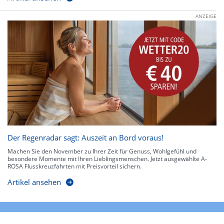
ANZEIGE
Der Regenradar sagt: Auszeit an Bord voraus!
Machen Sie den November zu Ihrer Zeit für Genuss, Wohlgefühl und
besondere Momente mit Ihren Lieblingsmenschen. Jetzt ausgewählte A-
ROSA Flusskreuzfahrten mit Preisvorteil sichern.
Artikel ansehen