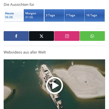
Die Aussichten für
Heute
Morgen
3 Tage
7 Tage
16 Tage
06.08.
07.08.
Webvideos aus aller Welt