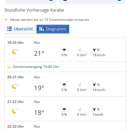
Stündliche Vorhersage Karalar
Heute werden bis zu 13 Sonnenstunden erwartet
Übersicht
Diagramm
19-20 Uhr
Klar
N
21°
0 %
0 l/m²
18 km/h
Sonnenuntergang 19:40 Uhr
20-21 Uhr
Klar
N
19°
0 %
0 l/m²
16 km/h
21-22 Uhr
Klar
N
18°
0 %
0 l/m²
7 km/h
22-23 Uhr
Klar