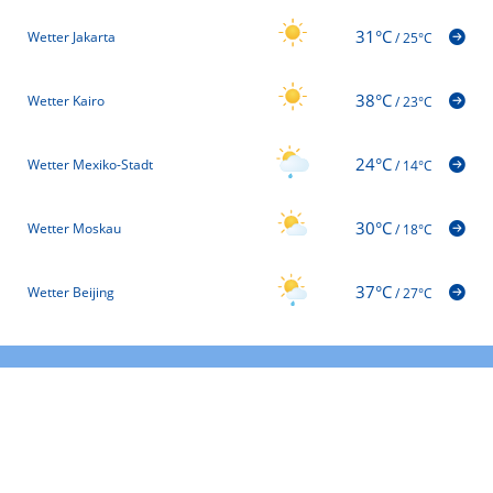
31°C
Wetter Jakarta
/
25°C
38°C
Wetter Kairo
/
23°C
24°C
Wetter Mexiko-Stadt
/
14°C
30°C
Wetter Moskau
/
18°C
37°C
Wetter Beijing
/
27°C