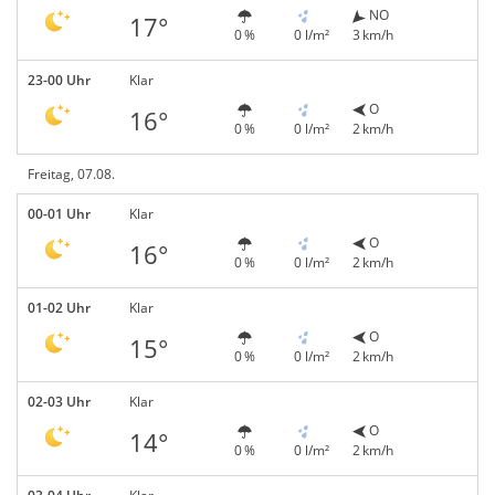
NO
17°
0 %
0 l/m²
3 km/h
23-00 Uhr
Klar
O
16°
0 %
0 l/m²
2 km/h
Freitag, 07.08.
00-01 Uhr
Klar
O
16°
0 %
0 l/m²
2 km/h
01-02 Uhr
Klar
O
15°
0 %
0 l/m²
2 km/h
02-03 Uhr
Klar
O
14°
0 %
0 l/m²
2 km/h