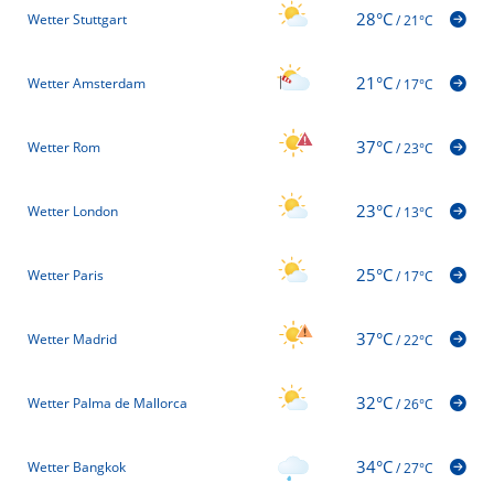
28°C
Wetter Stuttgart
/
21°C
21°C
Wetter Amsterdam
/
17°C
37°C
Wetter Rom
/
23°C
23°C
Wetter London
/
13°C
25°C
Wetter Paris
/
17°C
37°C
Wetter Madrid
/
22°C
32°C
Wetter Palma de Mallorca
/
26°C
34°C
Wetter Bangkok
/
27°C