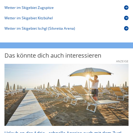
Wetter im Skigebiet Zugspitze
Wetter im Skigebiet Kitzbühel
Wetter im Skigebiet Ischgl (Silvretta Arena)
Das könnte dich auch interessieren
ANZEIGE