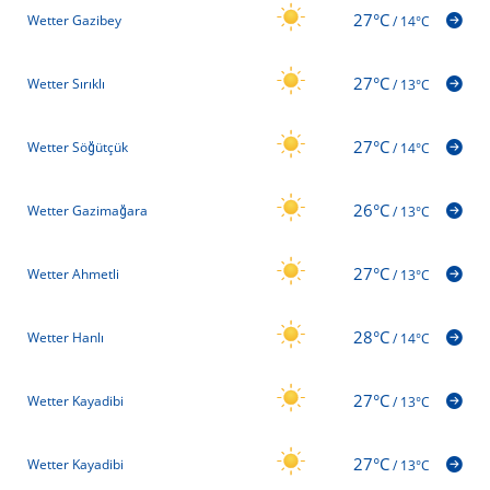
27°C
Wetter Gazibey
/
14°C
27°C
Wetter Sırıklı
/
13°C
27°C
Wetter Söğütçük
/
14°C
26°C
Wetter Gazimağara
/
13°C
27°C
Wetter Ahmetli
/
13°C
28°C
Wetter Hanlı
/
14°C
27°C
Wetter Kayadibi
/
13°C
27°C
Wetter Kayadibi
/
13°C