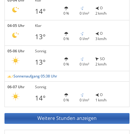
03-04 Uhr
Klar
O
14°
0 %
0 l/m²
2 km/h
04-05 Uhr
Klar
O
13°
0 %
0 l/m²
3 km/h
05-06 Uhr
Sonnig
SO
13°
0 %
0 l/m²
2 km/h
Sonnenaufgang 05:38 Uhr
06-07 Uhr
Sonnig
O
14°
0 %
0 l/m²
1 km/h
Weitere Stunden anzeigen