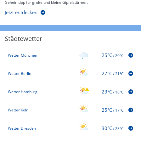
Geheimtipp für große und kleine Gipfelstürmer.
Jetzt entdecken
Städtewetter
25°C
Wetter München
/
20°C
27°C
Wetter Berlin
/
21°C
23°C
Wetter Hamburg
/
18°C
25°C
Wetter Köln
/
17°C
30°C
Wetter Dresden
/
23°C