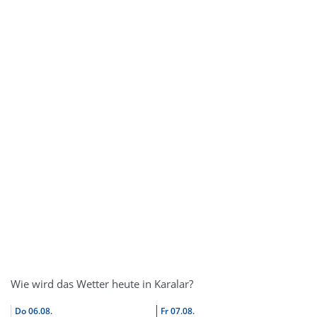
Wie wird das Wetter heute in Karalar?
Do
06.08.
Fr
07.08.