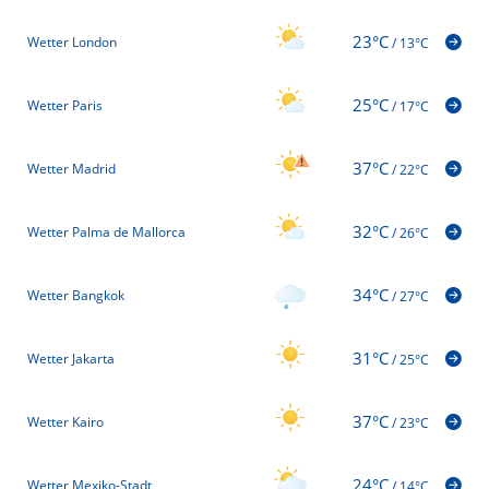
23°C
Wetter London
/
13°C
25°C
Wetter Paris
/
17°C
37°C
Wetter Madrid
/
22°C
32°C
Wetter Palma de Mallorca
/
26°C
34°C
Wetter Bangkok
/
27°C
31°C
Wetter Jakarta
/
25°C
37°C
Wetter Kairo
/
23°C
24°C
Wetter Mexiko-Stadt
/
14°C