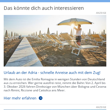
Das könnte dich auch interessieren
ANZEIGE
Urlaub an der Adria - schnelle Anreise auch mit dem Zug!
Mit dem Auto ist die Emilia Romagna in wenigen Stunden von Deutschland
aus zu erreichen. Wer gerne autofrei reist, nimmt die Bahn: Von 2. April bis
3. Oktober 2026 fahren Direktzüge von München über Bologna und Cesena
nach Rimini, Riccione und Cattolica ans Meer.
Hier mehr erfahren
ANZEIGE