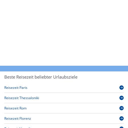
Beste Reisezeit beliebter Urlaubsziele
Reisezeit Paris
Reisezeit Thessaloniki
Reisezeit Rom
Reisezeit Florenz