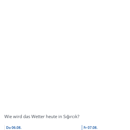
Wie wird das Wetter heute in Sığırcık?
Do
06.08.
Fr
07.08.