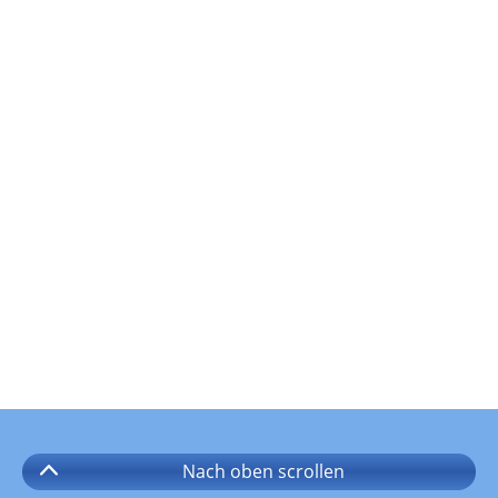
Nach oben
scrollen