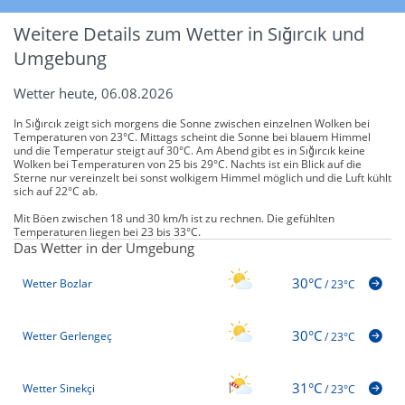
Weitere Details zum Wetter in Sığırcık und
Umgebung
Wetter heute, 06.08.2026
In Sığırcık zeigt sich morgens die Sonne zwischen einzelnen Wolken bei
Temperaturen von 23°C. Mittags scheint die Sonne bei blauem Himmel
und die Temperatur steigt auf 30°C. Am Abend gibt es in Sığırcık keine
Wolken bei Temperaturen von 25 bis 29°C. Nachts ist ein Blick auf die
Sterne nur vereinzelt bei sonst wolkigem Himmel möglich und die Luft kühlt
sich auf 22°C ab.
Mit Böen zwischen 18 und 30 km/h ist zu rechnen. Die gefühlten
Temperaturen liegen bei 23 bis 33°C.
Das Wetter in der Umgebung
30°C
Wetter Bozlar
/
23°C
30°C
Wetter Gerlengeç
/
23°C
31°C
Wetter Sinekçi
/
23°C