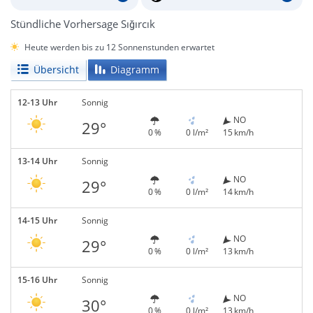
Stündliche Vorhersage Sığırcık
Heute werden bis zu 12 Sonnenstunden erwartet
Übersicht
Diagramm
12-13 Uhr
Sonnig
NO
29°
0 %
0 l/m²
15 km/h
13-14 Uhr
Sonnig
NO
29°
0 %
0 l/m²
14 km/h
14-15 Uhr
Sonnig
NO
29°
0 %
0 l/m²
13 km/h
15-16 Uhr
Sonnig
NO
30°
0 %
0 l/m²
13 km/h