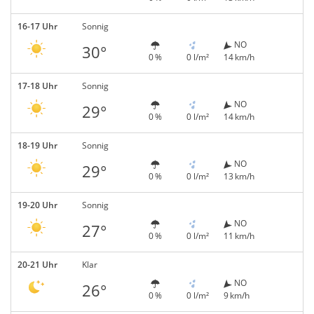
16-17 Uhr
Sonnig
NO
30°
0 %
0 l/m²
14 km/h
17-18 Uhr
Sonnig
NO
29°
0 %
0 l/m²
14 km/h
18-19 Uhr
Sonnig
NO
29°
0 %
0 l/m²
13 km/h
19-20 Uhr
Sonnig
NO
27°
0 %
0 l/m²
11 km/h
20-21 Uhr
Klar
NO
26°
0 %
0 l/m²
9 km/h