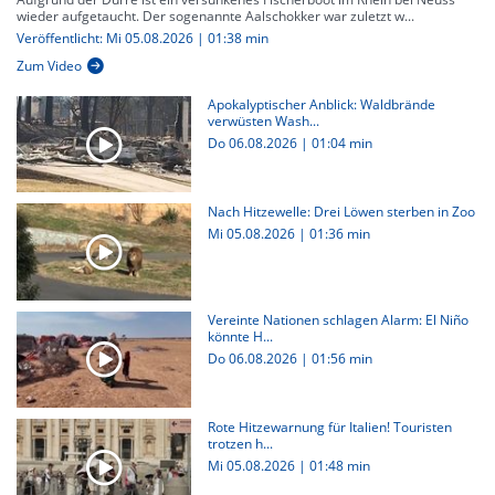
wieder aufgetaucht. Der sogenannte Aalschokker war zuletzt w...
Veröffentlicht: Mi 05.08.2026 | 01:38 min
Zum Video
Apokalyptischer Anblick: Waldbrände
verwüsten Wash...
Do 06.08.2026
|
01:04 min
Nach Hitzewelle: Drei Löwen sterben in Zoo
Mi 05.08.2026
|
01:36 min
Vereinte Nationen schlagen Alarm: El Niño
könnte H...
Do 06.08.2026
|
01:56 min
Rote Hitzewarnung für Italien! Touristen
trotzen h...
Mi 05.08.2026
|
01:48 min