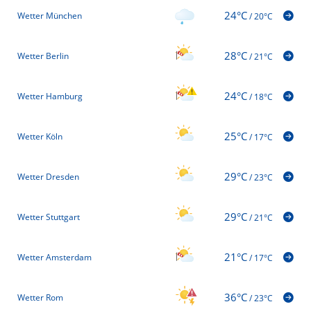
24°C
Wetter München
/
20°C
28°C
Wetter Berlin
/
21°C
24°C
Wetter Hamburg
/
18°C
25°C
Wetter Köln
/
17°C
29°C
Wetter Dresden
/
23°C
29°C
Wetter Stuttgart
/
21°C
21°C
Wetter Amsterdam
/
17°C
36°C
Wetter Rom
/
23°C