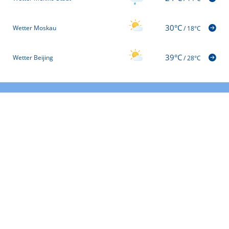
30°C
Wetter Moskau
/
18°C
39°C
Wetter Beijing
/
28°C