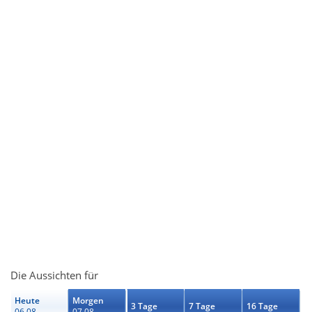
Die Aussichten für
Heute
Morgen
3 Tage
7 Tage
16 Tage
06.08.
07.08.