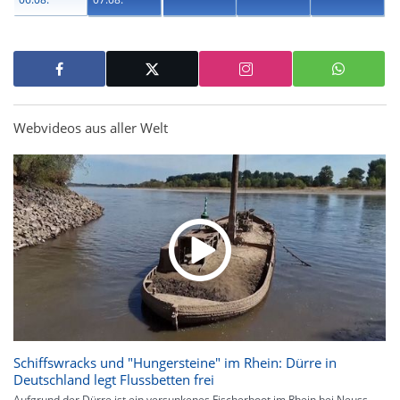
Webvideos aus aller Welt
Schiffswracks und "Hungersteine" im Rhein: Dürre in
Deutschland legt Flussbetten frei
Aufgrund der Dürre ist ein versunkenes Fischerboot im Rhein bei Neuss