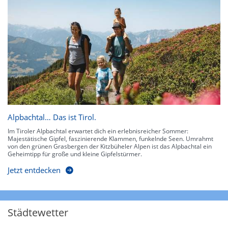
Alpbachtal… Das ist Tirol.
Im Tiroler Alpbachtal erwartet dich ein erlebnisreicher Sommer:
Majestätische Gipfel, faszinierende Klammen, funkelnde Seen. Umrahmt
von den grünen Grasbergen der Kitzbüheler Alpen ist das Alpbachtal ein
Geheimtipp für große und kleine Gipfelstürmer.
Jetzt entdecken
Städtewetter