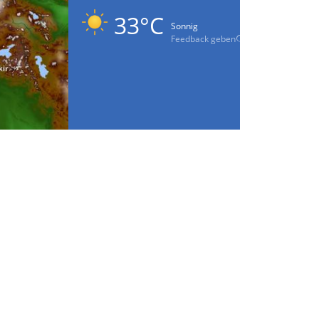
33°C
Sonnig
Feedback geben