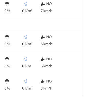
NO
0 %
0 l/m²
7 km/h
NO
0 %
0 l/m²
5 km/h
NO
0 %
0 l/m²
5 km/h
NO
0 %
0 l/m²
3 km/h