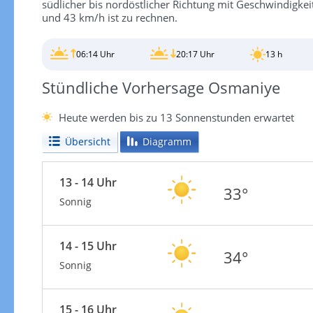
südlicher bis nordöstlicher Richtung mit Geschwindigke
und 43 km/h ist zu rechnen.
06:14 Uhr
20:17 Uhr
13 h
Stündliche Vorhersage Osmaniye
Heute werden bis zu 13 Sonnenstunden erwartet
Übersicht
Diagramm
13 - 14 Uhr
33°
Sonnig
14 - 15 Uhr
34°
Sonnig
15 - 16 Uhr