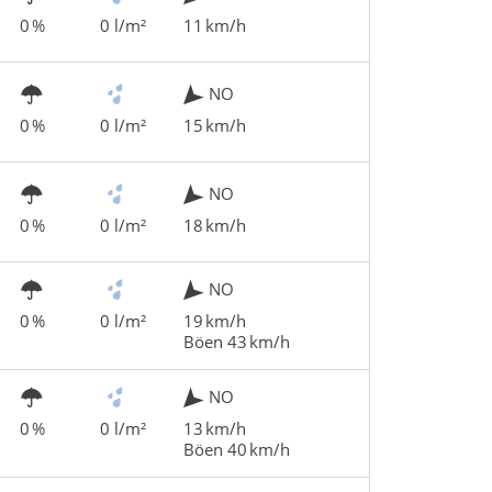
0 %
0 l/m²
11 km/h
NO
0 %
0 l/m²
15 km/h
NO
0 %
0 l/m²
18 km/h
NO
0 %
0 l/m²
19 km/h
Böen 43 km/h
NO
0 %
0 l/m²
13 km/h
Böen 40 km/h