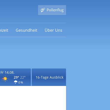
Pollenflug
izeit
Gesundheit
Über Uns
Fr 14.08.
29°
22°
16-Tage Ausblick
0 %