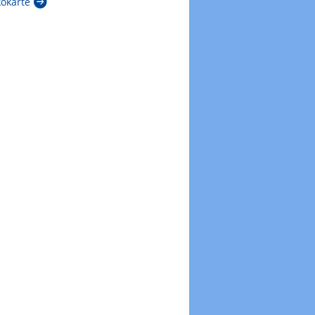
kokarte
Zur Windböenkarte