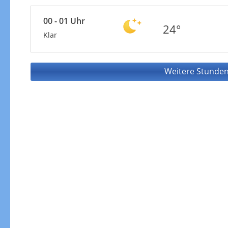
00 - 01 Uhr
24°
Klar
Weitere Stunden