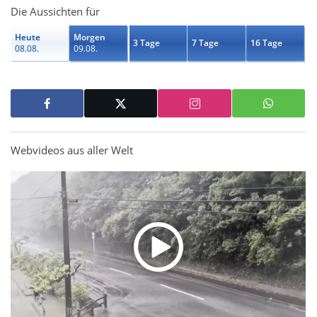
Die Aussichten für
Heute
Morgen
3 Tage
7 Tage
16 Tage
08.08.
09.08.
Webvideos aus aller Welt