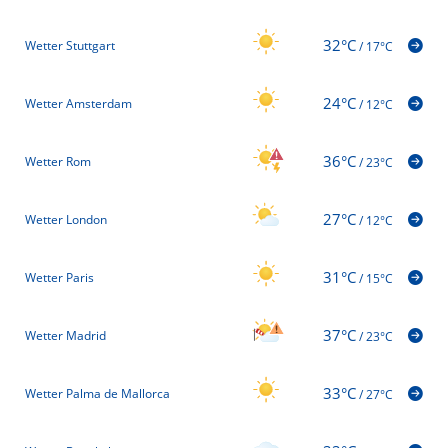
32°C
Wetter Stuttgart
/
17°C
24°C
Wetter Amsterdam
/
12°C
36°C
Wetter Rom
/
23°C
27°C
Wetter London
/
12°C
31°C
Wetter Paris
/
15°C
37°C
Wetter Madrid
/
23°C
33°C
Wetter Palma de Mallorca
/
27°C