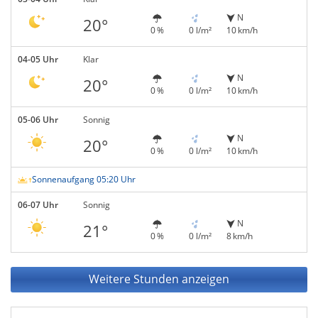
N
20°
0 %
0 l/m²
10 km/h
04-05 Uhr
Klar
N
20°
0 %
0 l/m²
10 km/h
05-06 Uhr
Sonnig
N
20°
0 %
0 l/m²
10 km/h
Sonnenaufgang 05:20 Uhr
06-07 Uhr
Sonnig
N
21°
0 %
0 l/m²
8 km/h
Weitere Stunden anzeigen