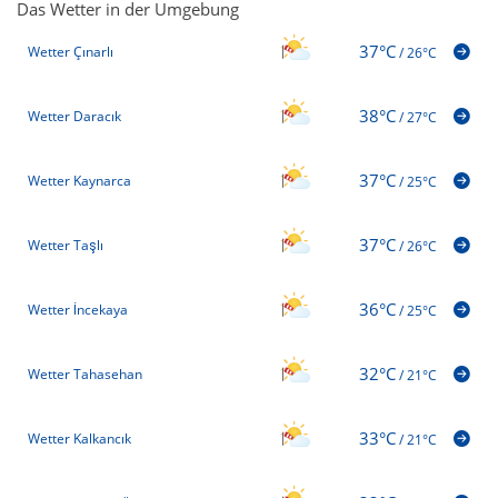
Das Wetter in der Umgebung
37°C
Wetter Çınarlı
/
26°C
38°C
Wetter Daracık
/
27°C
37°C
Wetter Kaynarca
/
25°C
37°C
Wetter Taşlı
/
26°C
36°C
Wetter İncekaya
/
25°C
32°C
Wetter Tahasehan
/
21°C
33°C
Wetter Kalkancık
/
21°C