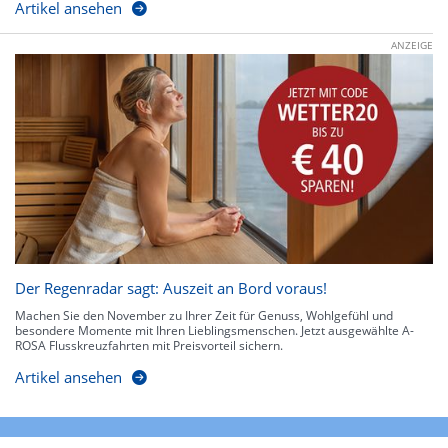
Artikel ansehen
ANZEIGE
Der Regenradar sagt: Auszeit an Bord voraus!
Machen Sie den November zu Ihrer Zeit für Genuss, Wohlgefühl und
besondere Momente mit Ihren Lieblingsmenschen. Jetzt ausgewählte A-
ROSA Flusskreuzfahrten mit Preisvorteil sichern.
Artikel ansehen