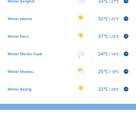
33°C
Wetter Bangkok
/
27°C
32°C
Wetter Jakarta
/
25°C
37°C
Wetter Kairo
/
23°C
24°C
Wetter Mexiko-Stadt
/
14°C
25°C
Wetter Moskau
/
19°C
32°C
Wetter Beijing
/
24°C