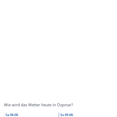
Wie wird das Wetter heute in Özpınar?
Sa
08.08.
So
09.08.