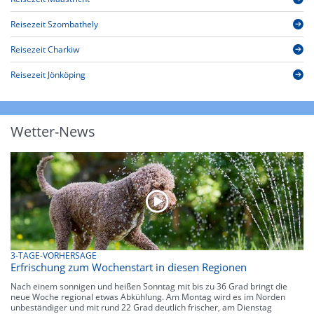
Reisezeit Szombathely
Reisezeit Charkiw
Reisezeit Jönköping
Wetter-News
3-TAGE-VORHERSAGE
Erfrischung zum Wochenstart in diesen Regionen
Nach einem sonnigen und heißen Sonntag mit bis zu 36 Grad bringt die
neue Woche regional etwas Abkühlung. Am Montag wird es im Norden
unbeständiger und mit rund 22 Grad deutlich frischer, am Dienstag