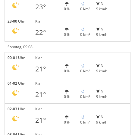
N
23°
0 %
0 l/m²
9 km/h
23-00 Uhr
Klar
N
22°
0 %
0 l/m²
9 km/h
Sonntag, 09.08.
00-01 Uhr
Klar
N
21°
0 %
0 l/m²
9 km/h
01-02 Uhr
Klar
N
21°
0 %
0 l/m²
9 km/h
02-03 Uhr
Klar
N
21°
0 %
0 l/m²
9 km/h
03-04 Uhr
Klar