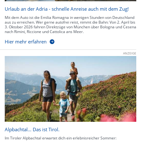
Urlaub an der Adria - schnelle Anreise auch mit dem Zug!
Mit dem Auto ist die Emilia Romagna in wenigen Stunden von Deutschland
aus zu erreichen. Wer gerne autofrei reist, nimmt die Bahn: Von 2. April bis
3. Oktober 2026 fahren Direktzüge von München über Bologna und Cesena
nach Rimini, Riccione und Cattolica ans Meer.
Hier mehr erfahren
ANZEIGE
Alpbachtal… Das ist Tirol.
Im Tiroler Alpbachtal erwartet dich ein erlebnisreicher Sommer: