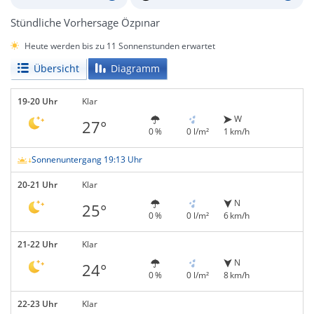
Stündliche Vorhersage Özpınar
Heute werden bis zu 11 Sonnenstunden erwartet
Übersicht
Diagramm
19-20 Uhr
Klar
W
27°
0 %
0 l/m²
1 km/h
Sonnenuntergang 19:13 Uhr
20-21 Uhr
Klar
N
25°
0 %
0 l/m²
6 km/h
21-22 Uhr
Klar
N
24°
0 %
0 l/m²
8 km/h
22-23 Uhr
Klar