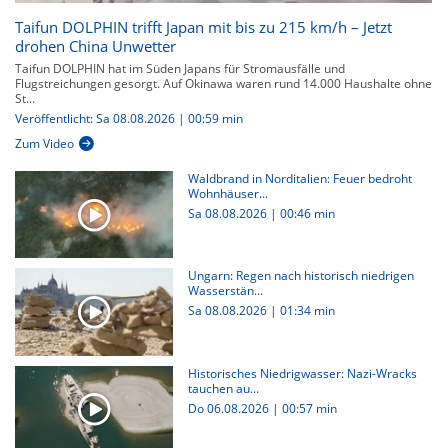
Taifun DOLPHIN trifft Japan mit bis zu 215 km/h – Jetzt
drohen China Unwetter
Taifun DOLPHIN hat im Süden Japans für Stromausfälle und
Flugstreichungen gesorgt. Auf Okinawa waren rund 14.000 Haushalte ohne
St...
Veröffentlicht: Sa 08.08.2026 | 00:59 min
Zum Video
Waldbrand in Norditalien: Feuer bedroht
Wohnhäuser...
Sa 08.08.2026
|
00:46 min
Ungarn: Regen nach historisch niedrigen
Wasserstän...
Sa 08.08.2026
|
01:34 min
Historisches Niedrigwasser: Nazi-Wracks
tauchen au...
Do 06.08.2026
|
00:57 min