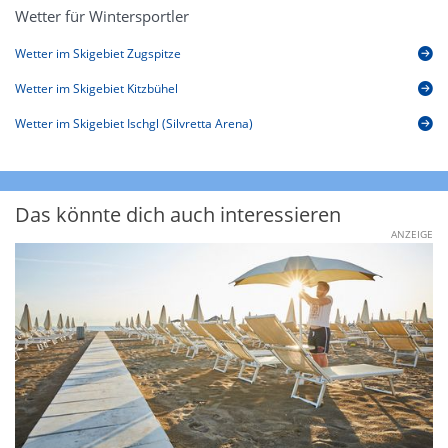
Wetter für Wintersportler
Wetter im Skigebiet Zugspitze
Wetter im Skigebiet Kitzbühel
Wetter im Skigebiet Ischgl (Silvretta Arena)
Das könnte dich auch interessieren
ANZEIGE