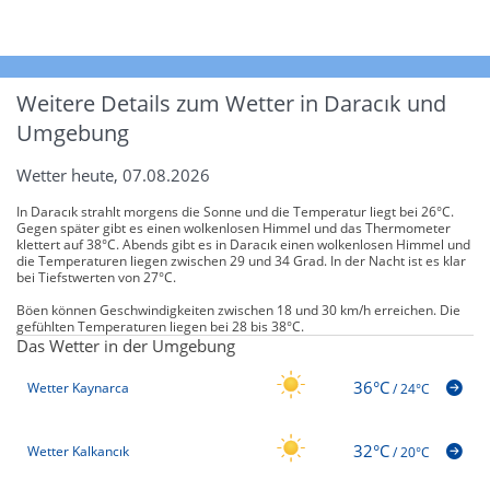
Weitere Details zum Wetter in Daracık und
Umgebung
Wetter heute, 07.08.2026
In Daracık strahlt morgens die Sonne und die Temperatur liegt bei 26°C.
Gegen später gibt es einen wolkenlosen Himmel und das Thermometer
klettert auf 38°C. Abends gibt es in Daracık einen wolkenlosen Himmel und
die Temperaturen liegen zwischen 29 und 34 Grad. In der Nacht ist es klar
bei Tiefstwerten von 27°C.
Böen können Geschwindigkeiten zwischen 18 und 30 km/h erreichen. Die
gefühlten Temperaturen liegen bei 28 bis 38°C.
Das Wetter in der Umgebung
36°C
Wetter Kaynarca
/
24°C
32°C
Wetter Kalkancık
/
20°C