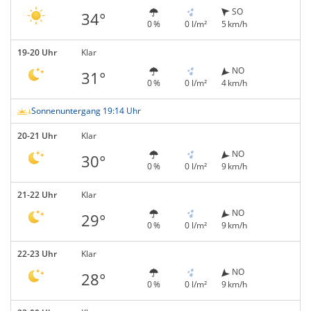
SO
34°
0 %
0 l/m²
5 km/h
19-20 Uhr
Klar
NO
31°
0 %
0 l/m²
4 km/h
Sonnenuntergang 19:14 Uhr
20-21 Uhr
Klar
NO
30°
0 %
0 l/m²
9 km/h
21-22 Uhr
Klar
NO
29°
0 %
0 l/m²
9 km/h
22-23 Uhr
Klar
NO
28°
0 %
0 l/m²
9 km/h