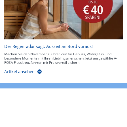
Der Regenradar sagt: Auszeit an Bord voraus!
Machen Sie den November zu Ihrer Zeit für Genuss, Wohlgefühl und
besondere Momente mit Ihren Lieblingsmenschen. Jetzt ausgewählte A-
ROSA Flusskreuzfahrten mit Preisvorteil sichern.
Artikel ansehen