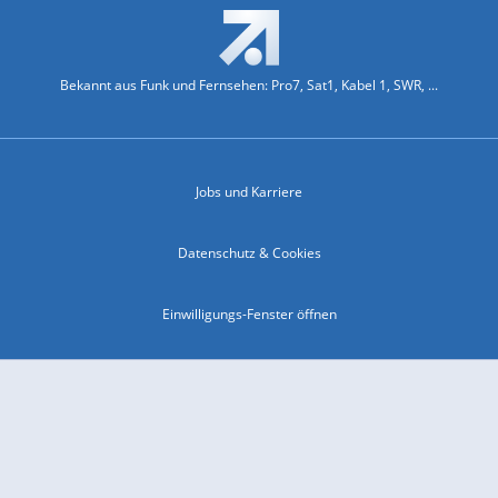
Bekannt aus Funk und Fernsehen: Pro7, Sat1, Kabel 1, SWR, ...
Jobs und Karriere
Datenschutz & Cookies
Einwilligungs-Fenster öffnen
Kontakt & Support
Impressum
Compliance