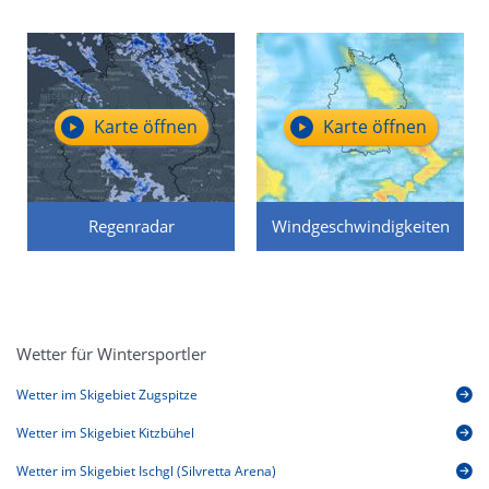
Karte öffnen
Karte öffnen
Regenradar
Windgeschwindigkeiten
Wetter für Wintersportler
Wetter im Skigebiet Zugspitze
Wetter im Skigebiet Kitzbühel
Wetter im Skigebiet Ischgl (Silvretta Arena)