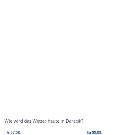
Wie wird das Wetter heute in Daracık?
Fr
07.08.
Sa
08.08.