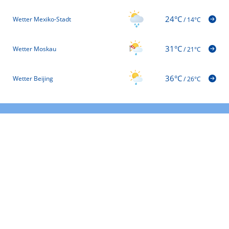
24°C
Wetter Mexiko-Stadt
/
14°C
31°C
Wetter Moskau
/
21°C
36°C
Wetter Beijing
/
26°C