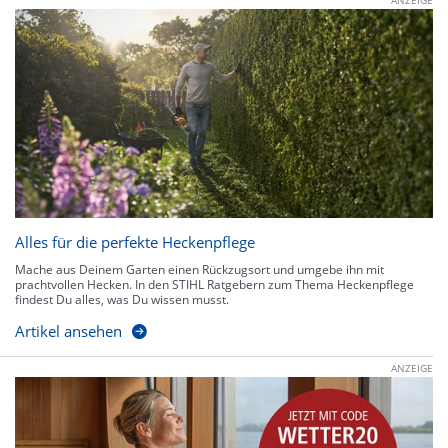
Alles für die perfekte Heckenpflege
Mache aus Deinem Garten einen Rückzugsort und umgebe ihn mit
prachtvollen Hecken. In den STIHL Ratgebern zum Thema Heckenpflege
findest Du alles, was Du wissen musst.
Artikel ansehen
ANZEIGE