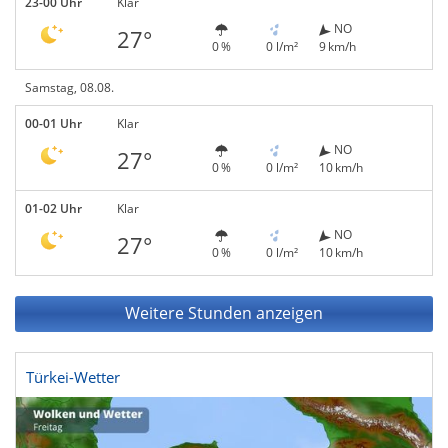
23-00 Uhr
Klar
NO
27°
0 %
0 l/m²
9 km/h
Samstag, 08.08.
00-01 Uhr
Klar
NO
27°
0 %
0 l/m²
10 km/h
01-02 Uhr
Klar
NO
27°
0 %
0 l/m²
10 km/h
Weitere Stunden anzeigen
Türkei-Wetter