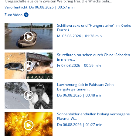
Kriegsschiffe aus dem Zweiten Weltkrieg frei. Die Wracks behi...
Veröffentlicht: Do 06.08.2026 | 00:57 min
Zum Video
Schiffswracks und "Hungersteine" im Rhein:
Dürre i...
Mi 05.08.2026
|
01:38 min
Sturzfluten rauschen durch China: Schäden
in mehre...
Fr 07.08.2026
|
00:59 min
Lawinenunglück in Pakistan: Zehn
Bergsteiger:innen...
Do 06.08.2026
|
00:48 min
Sonnenbilder enthüllen bislang verborgene
Plasma-W...
Do 06.08.2026
|
01:27 min