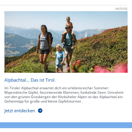
ANZEIGE
Alpbachtal… Das ist Tirol.
Im Tiroler Alpbachtal erwartet dich ein erlebnisreicher Sommer:
Majestätische Gipfel, faszinierende Klammen, funkelnde Seen. Umrahmt
von den grünen Grasbergen der Kitzbüheler Alpen ist das Alpbachtal ein
Geheimtipp für große und kleine Gipfelstürmer.
Jetzt entdecken