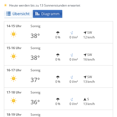
Heute werden bis zu 13 Sonnenstunden erwartet
Übersicht
Diagramm
14-15 Uhr
Sonnig
SW
38°
0 %
0 l/m²
12 km/h
15-16 Uhr
Sonnig
SW
38°
0 %
0 l/m²
16 km/h
16-17 Uhr
Sonnig
SW
37°
0 %
0 l/m²
13 km/h
17-18 Uhr
Sonnig
S
36°
0 %
0 l/m²
13 km/h
18-19 Uhr
Sonnig