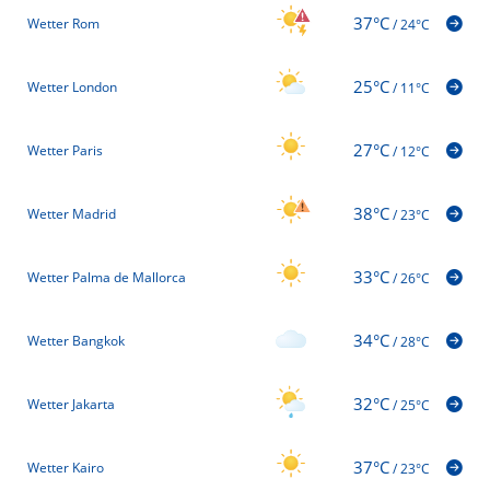
37°C
Wetter Rom
/
24°C
25°C
Wetter London
/
11°C
27°C
Wetter Paris
/
12°C
38°C
Wetter Madrid
/
23°C
33°C
Wetter Palma de Mallorca
/
26°C
34°C
Wetter Bangkok
/
28°C
32°C
Wetter Jakarta
/
25°C
37°C
Wetter Kairo
/
23°C