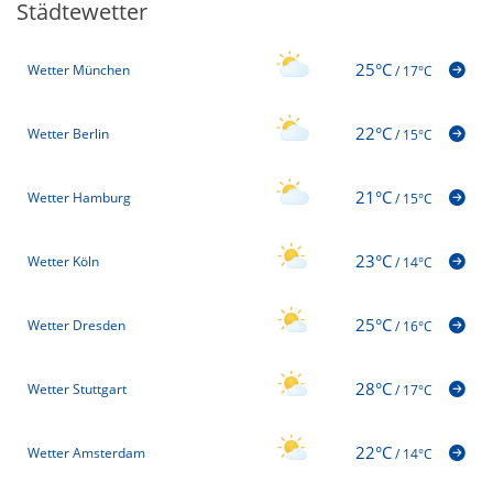
Städtewetter
25°C
Wetter München
/
17°C
22°C
Wetter Berlin
/
15°C
21°C
Wetter Hamburg
/
15°C
23°C
Wetter Köln
/
14°C
25°C
Wetter Dresden
/
16°C
28°C
Wetter Stuttgart
/
17°C
22°C
Wetter Amsterdam
/
14°C