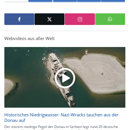
Webvideos aus aller Welt
Historisches Niedrigwasser: Nazi-Wracks tauchen aus der
Donau auf
Der extrem niedrige Pegel der Donau in Serbien legt rund 20 deutsche