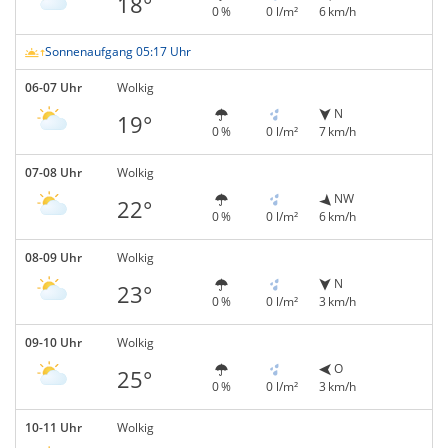
18°
0 %
0 l/m²
6 km/h
Sonnenaufgang 05:17 Uhr
06-07 Uhr
Wolkig
N
19°
0 %
0 l/m²
7 km/h
07-08 Uhr
Wolkig
NW
22°
0 %
0 l/m²
6 km/h
08-09 Uhr
Wolkig
N
23°
0 %
0 l/m²
3 km/h
09-10 Uhr
Wolkig
O
25°
0 %
0 l/m²
3 km/h
10-11 Uhr
Wolkig