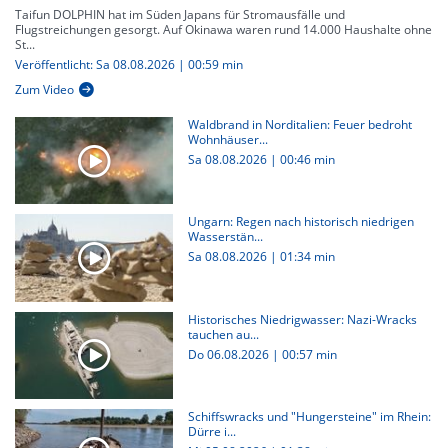
Taifun DOLPHIN hat im Süden Japans für Stromausfälle und
Flugstreichungen gesorgt. Auf Okinawa waren rund 14.000 Haushalte ohne
St...
Veröffentlicht: Sa 08.08.2026 | 00:59 min
Zum Video
Waldbrand in Norditalien: Feuer bedroht
Wohnhäuser...
Sa 08.08.2026
|
00:46 min
Ungarn: Regen nach historisch niedrigen
Wasserstän...
Sa 08.08.2026
|
01:34 min
Historisches Niedrigwasser: Nazi-Wracks
tauchen au...
Do 06.08.2026
|
00:57 min
Schiffswracks und "Hungersteine" im Rhein:
Dürre i...