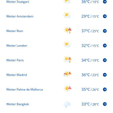
36°C
Wetter Stuttgart
/
19°C
29°C
Wetter Amsterdam
/
15°C
37°C
Wetter Rom
/
25°C
32°C
Wetter London
/
15°C
34°C
Wetter Paris
/
19°C
36°C
Wetter Madrid
/
23°C
35°C
Wetter Palma de Mallorca
/
26°C
33°C
Wetter Bangkok
/
28°C