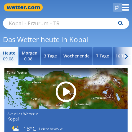
Das Wetter heute in Kopal
Heute
Morgen
3 Tage
Wochenende
7 Tage
16 Tage
09.08.
10.08.
Türkei-Wetter
Aktuelles Wetter in
Kopal
18°C
Leicht bewölkt