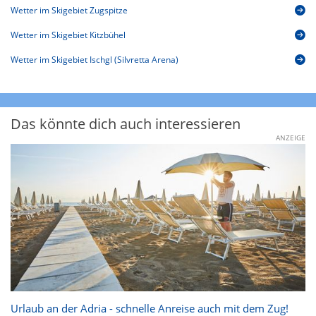
Wetter im Skigebiet Zugspitze
Wetter im Skigebiet Kitzbühel
Wetter im Skigebiet Ischgl (Silvretta Arena)
Das könnte dich auch interessieren
ANZEIGE
Urlaub an der Adria - schnelle Anreise auch mit dem Zug!