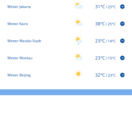
31°C
Wetter Jakarta
/
25°C
38°C
Wetter Kairo
/
25°C
23°C
Wetter Mexiko-Stadt
/
14°C
23°C
Wetter Moskau
/
15°C
32°C
Wetter Beijing
/
23°C