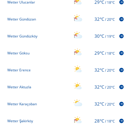
29°C
Wetter Ulucanlar
/
18°C
32°C
Wetter Gündüzan
/
20°C
30°C
Wetter Gündüzköy
/
19°C
29°C
Wetter Göksu
/
18°C
32°C
Wetter Erence
/
20°C
32°C
Wetter Aktuzla
/
20°C
32°C
Wetter Karaçoban
/
20°C
28°C
Wetter Şakirköy
/
18°C