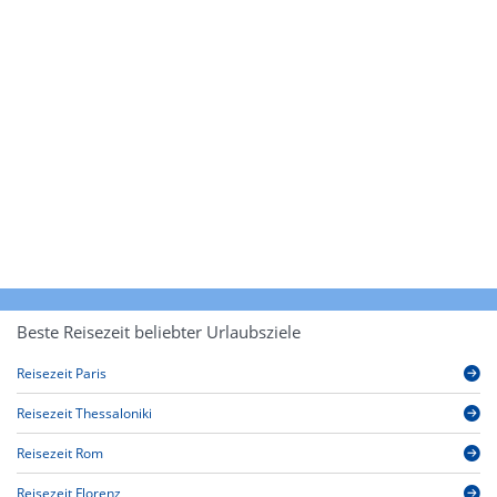
Beste Reisezeit beliebter Urlaubsziele
Reisezeit Paris
Reisezeit Thessaloniki
Reisezeit Rom
Reisezeit Florenz