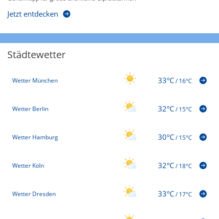
Jetzt entdecken
Städtewetter
33°C
Wetter München
/
16°C
32°C
Wetter Berlin
/
15°C
30°C
Wetter Hamburg
/
15°C
32°C
Wetter Köln
/
18°C
33°C
Wetter Dresden
/
17°C