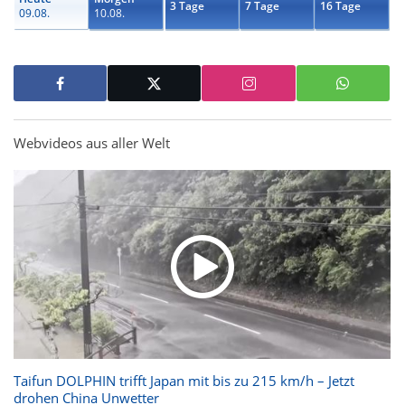
3 Tage
7 Tage
16 Tage
09.08.
10.08.
Webvideos aus aller Welt
Taifun DOLPHIN trifft Japan mit bis zu 215 km/h – Jetzt
drohen China Unwetter