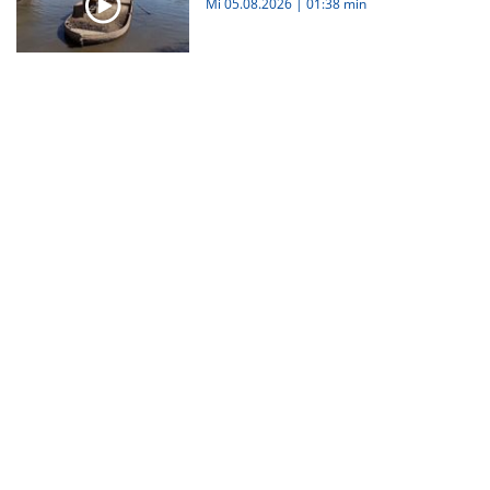
Mi 05.08.2026
|
01:38 min