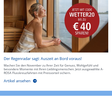
Der Regenradar sagt: Auszeit an Bord voraus!
Machen Sie den November zu Ihrer Zeit für Genuss, Wohlgefühl und
besondere Momente mit Ihren Lieblingsmenschen. Jetzt ausgewählte A-
ROSA Flusskreuzfahrten mit Preisvorteil sichern.
Artikel ansehen