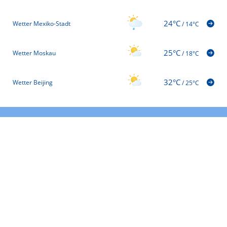
24°C
Wetter Mexiko-Stadt
/
14°C
25°C
Wetter Moskau
/
18°C
32°C
Wetter Beijing
/
25°C