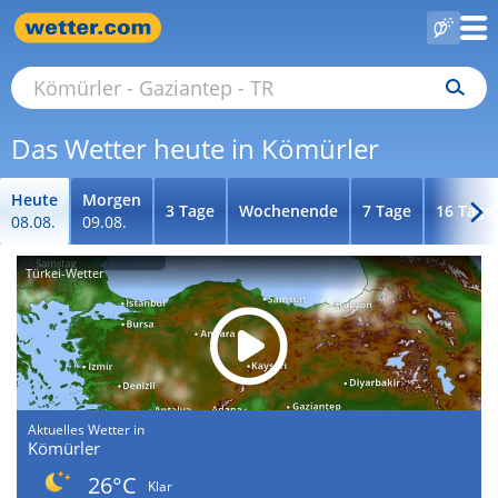
Das Wetter heute in Kömürler
Heute
Morgen
3 Tage
Wochenende
7 Tage
16 Tage
08.08.
09.08.
Türkei-Wetter
Aktuelles Wetter in
Kömürler
26°C
Klar