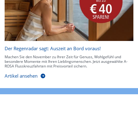
Der Regenradar sagt: Auszeit an Bord voraus!
Machen Sie den November zu Ihrer Zeit für Genuss, Wohlgefühl und
besondere Momente mit Ihren Lieblingsmenschen. Jetzt ausgewählte A-
ROSA Flusskreuzfahrten mit Preisvorteil sichern.
Artikel ansehen