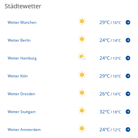
Städtewetter
29°C
Wetter München
/
16°C
24°C
Wetter Berlin
/
14°C
24°C
Wetter Hamburg
/
13°C
29°C
Wetter Köln
/
16°C
26°C
Wetter Dresden
/
14°C
32°C
Wetter Stuttgart
/
18°C
24°C
Wetter Amsterdam
/
12°C