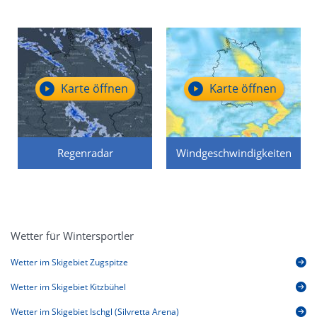
Karte öffnen
Karte öffnen
Regenradar
Windgeschwindigkeiten
Wetter für Wintersportler
Wetter im Skigebiet Zugspitze
Wetter im Skigebiet Kitzbühel
Wetter im Skigebiet Ischgl (Silvretta Arena)