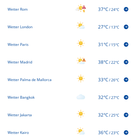
37°C
Wetter Rom
/
24°C
27°C
Wetter London
/
13°C
31°C
Wetter Paris
/
15°C
38°C
Wetter Madrid
/
22°C
33°C
Wetter Palma de Mallorca
/
26°C
32°C
Wetter Bangkok
/
27°C
32°C
Wetter Jakarta
/
25°C
36°C
Wetter Kairo
/
23°C