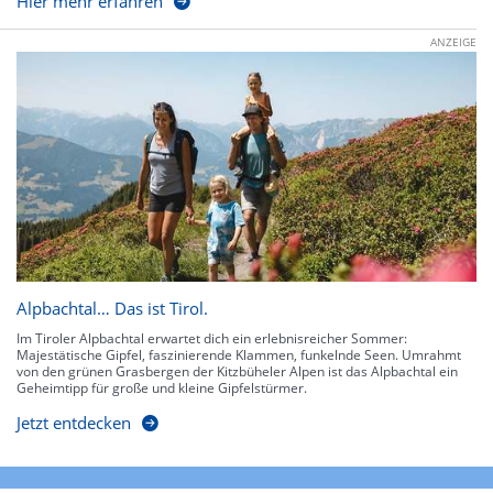
Hier mehr erfahren
ANZEIGE
Alpbachtal… Das ist Tirol.
Im Tiroler Alpbachtal erwartet dich ein erlebnisreicher Sommer:
Majestätische Gipfel, faszinierende Klammen, funkelnde Seen. Umrahmt
von den grünen Grasbergen der Kitzbüheler Alpen ist das Alpbachtal ein
Geheimtipp für große und kleine Gipfelstürmer.
Jetzt entdecken