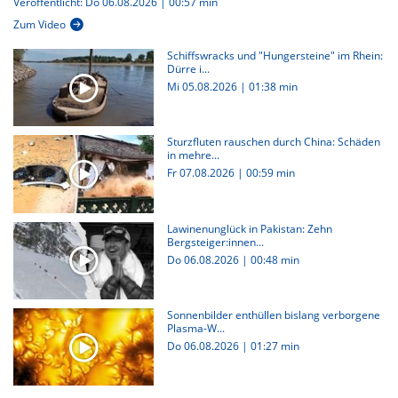
Veröffentlicht: Do 06.08.2026 | 00:57 min
Zum Video
Schiffswracks und "Hungersteine" im Rhein:
Dürre i...
Mi 05.08.2026
|
01:38 min
Sturzfluten rauschen durch China: Schäden
in mehre...
Fr 07.08.2026
|
00:59 min
Lawinenunglück in Pakistan: Zehn
Bergsteiger:innen...
Do 06.08.2026
|
00:48 min
Sonnenbilder enthüllen bislang verborgene
Plasma-W...
Do 06.08.2026
|
01:27 min