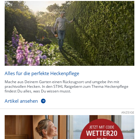
Alles für die perfekte Heckenpflege
Mache aus Deinem Garten einen Rückzugsort und umgebe ihn mit
prachtvollen Hecken. In den STIHL Ratgebern zum Thema Heckenpflege
findest Du alles, was Du wissen musst.
Artikel ansehen
ANZEIGE