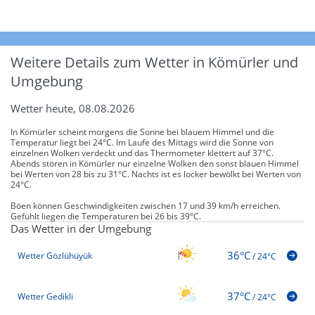
Weitere Details zum Wetter in Kömürler und
Umgebung
Wetter heute, 08.08.2026
In Kömürler scheint morgens die Sonne bei blauem Himmel und die
Temperatur liegt bei 24°C. Im Laufe des Mittags wird die Sonne von
einzelnen Wolken verdeckt und das Thermometer klettert auf 37°C.
Abends stören in Kömürler nur einzelne Wolken den sonst blauen Himmel
bei Werten von 28 bis zu 31°C. Nachts ist es locker bewölkt bei Werten von
24°C.
Böen können Geschwindigkeiten zwischen 17 und 39 km/h erreichen.
Gefühlt liegen die Temperaturen bei 26 bis 39°C.
Das Wetter in der Umgebung
36°C
Wetter Gözlühüyük
/
24°C
37°C
Wetter Gedikli
/
24°C