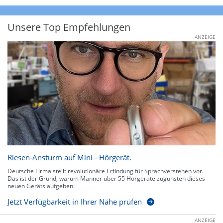
Unsere Top Empfehlungen
ANZEIGE
Riesen-Ansturm auf Mini - Hörgerät.
Deutsche Firma stellt revolutionäre Erfindung für Sprachverstehen vor.
Das ist der Grund, warum Männer über 55 Hörgeräte zugunsten dieses
neuen Geräts aufgeben.
Jetzt Verfügbarkeit in Ihrer Nähe prüfen
ANZEIGE