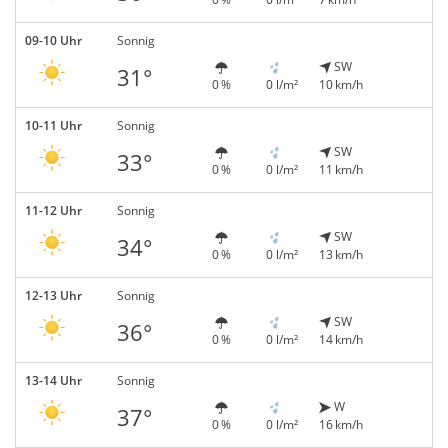
09-10 Uhr
Sonnig
SW
31°
0 %
0 l/m²
10 km/h
10-11 Uhr
Sonnig
SW
33°
0 %
0 l/m²
11 km/h
11-12 Uhr
Sonnig
SW
34°
0 %
0 l/m²
13 km/h
12-13 Uhr
Sonnig
SW
36°
0 %
0 l/m²
14 km/h
13-14 Uhr
Sonnig
W
37°
0 %
0 l/m²
16 km/h