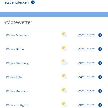
Jetzt entdecken
Städtewetter
25°C
Wetter München
/
17°C
21°C
Wetter Berlin
/
15°C
20°C
Wetter Hamburg
/
15°C
24°C
Wetter Köln
/
14°C
25°C
Wetter Dresden
/
16°C
28°C
Wetter Stuttgart
/
17°C