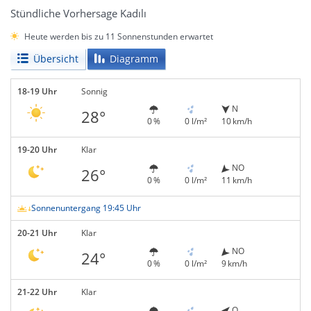
Stündliche Vorhersage Kadılı
Heute werden bis zu 11 Sonnenstunden erwartet
Übersicht
Diagramm
18-19 Uhr
Sonnig
N
28°
0 %
0 l/m²
10 km/h
19-20 Uhr
Klar
NO
26°
0 %
0 l/m²
11 km/h
Sonnenuntergang 19:45 Uhr
20-21 Uhr
Klar
NO
24°
0 %
0 l/m²
9 km/h
21-22 Uhr
Klar
O