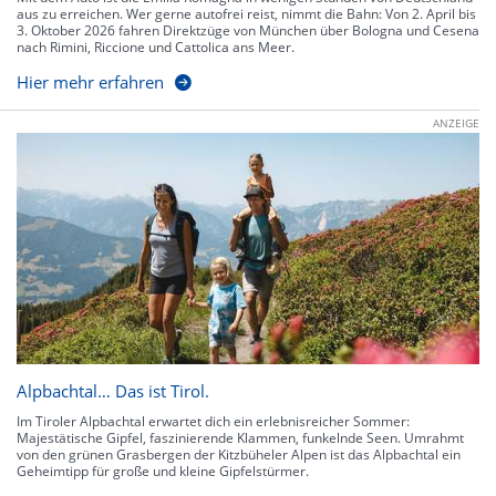
aus zu erreichen. Wer gerne autofrei reist, nimmt die Bahn: Von 2. April bis
3. Oktober 2026 fahren Direktzüge von München über Bologna und Cesena
nach Rimini, Riccione und Cattolica ans Meer.
Hier mehr erfahren
ANZEIGE
Alpbachtal… Das ist Tirol.
Im Tiroler Alpbachtal erwartet dich ein erlebnisreicher Sommer:
Majestätische Gipfel, faszinierende Klammen, funkelnde Seen. Umrahmt
von den grünen Grasbergen der Kitzbüheler Alpen ist das Alpbachtal ein
Geheimtipp für große und kleine Gipfelstürmer.