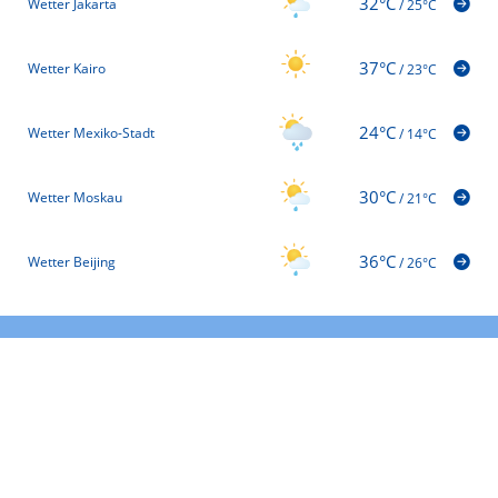
32°C
Wetter Jakarta
/
25°C
37°C
Wetter Kairo
/
23°C
24°C
Wetter Mexiko-Stadt
/
14°C
30°C
Wetter Moskau
/
21°C
36°C
Wetter Beijing
/
26°C