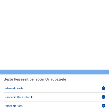
Beste Reisezeit beliebter Urlaubsziele
Reisezeit Paris
Reisezeit Thessaloniki
Reisezeit Rom