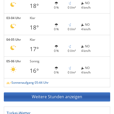
NO
18°
0 %
0 l/m²
4 km/h
03-04 Uhr
Klar
NO
18°
0 %
0 l/m²
4 km/h
04-05 Uhr
Klar
NO
17°
0 %
0 l/m²
4 km/h
05-06 Uhr
Sonnig
NO
16°
0 %
0 l/m²
4 km/h
Sonnenaufgang 05:44 Uhr
Weitere Stunden anzeigen
Türkei-Wetter