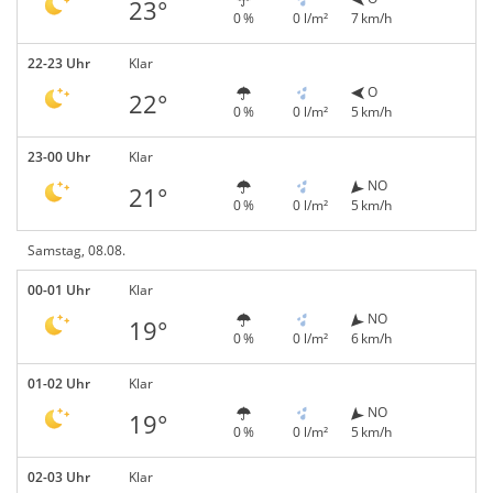
23°
0 %
0 l/m²
7 km/h
22-23 Uhr
Klar
O
22°
0 %
0 l/m²
5 km/h
23-00 Uhr
Klar
NO
21°
0 %
0 l/m²
5 km/h
Samstag, 08.08.
00-01 Uhr
Klar
NO
19°
0 %
0 l/m²
6 km/h
01-02 Uhr
Klar
NO
19°
0 %
0 l/m²
5 km/h
02-03 Uhr
Klar