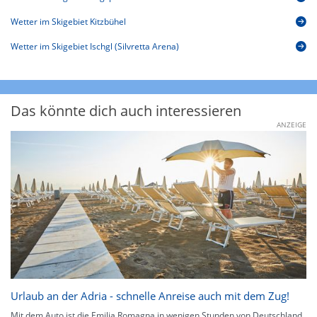
Wetter im Skigebiet Kitzbühel
Wetter im Skigebiet Ischgl (Silvretta Arena)
Das könnte dich auch interessieren
ANZEIGE
Urlaub an der Adria - schnelle Anreise auch mit dem Zug!
Mit dem Auto ist die Emilia Romagna in wenigen Stunden von Deutschland