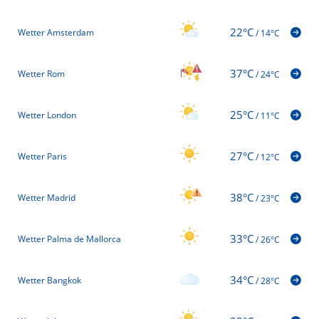
22°C
Wetter Amsterdam
/
14°C
37°C
Wetter Rom
/
24°C
25°C
Wetter London
/
11°C
27°C
Wetter Paris
/
12°C
38°C
Wetter Madrid
/
23°C
33°C
Wetter Palma de Mallorca
/
26°C
34°C
Wetter Bangkok
/
28°C