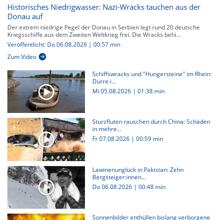
Historisches Niedrigwasser: Nazi-Wracks tauchen aus der
Donau auf
Der extrem niedrige Pegel der Donau in Serbien legt rund 20 deutsche
Kriegsschiffe aus dem Zweiten Weltkrieg frei. Die Wracks behi...
Veröffentlicht: Do 06.08.2026 | 00:57 min
Zum Video
Schiffswracks und "Hungersteine" im Rhein:
Dürre i...
Mi 05.08.2026
|
01:38 min
Sturzfluten rauschen durch China: Schäden
in mehre...
Fr 07.08.2026
|
00:59 min
Lawinenunglück in Pakistan: Zehn
Bergsteiger:innen...
Do 06.08.2026
|
00:48 min
Sonnenbilder enthüllen bislang verborgene