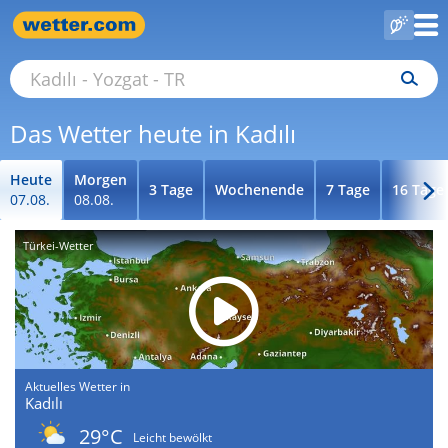
Das Wetter heute in Kadılı
Heute
Morgen
3 Tage
Wochenende
7 Tage
16 Tage
07.08.
08.08.
Türkei-Wetter
Aktuelles Wetter in
Kadılı
29°C
Leicht bewölkt