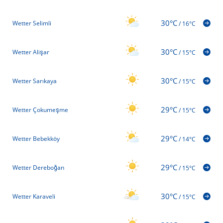
30°C
Wetter Selimli
/
16°C
30°C
Wetter Alişar
/
15°C
30°C
Wetter Sarıkaya
/
15°C
29°C
Wetter Çokumeşme
/
15°C
29°C
Wetter Bebekköy
/
14°C
29°C
Wetter Dereboğan
/
15°C
30°C
Wetter Karaveli
/
15°C