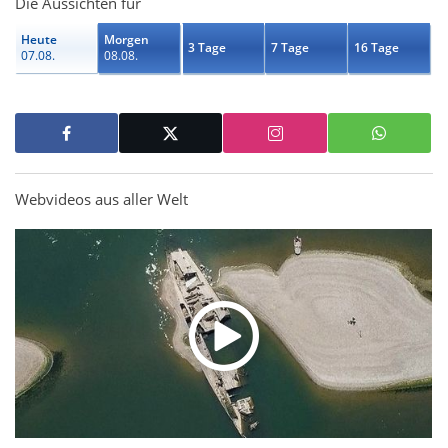
Die Aussichten für
Heute
Morgen
3 Tage
7 Tage
16 Tage
07.08.
08.08.
Webvideos aus aller Welt