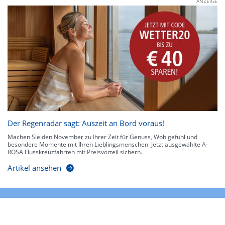
ANZEIGE
Der Regenradar sagt: Auszeit an Bord voraus!
Machen Sie den November zu Ihrer Zeit für Genuss, Wohlgefühl und
besondere Momente mit Ihren Lieblingsmenschen. Jetzt ausgewählte A-
ROSA Flusskreuzfahrten mit Preisvorteil sichern.
Artikel ansehen