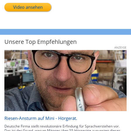
Video ansehen
Unsere Top Empfehlungen
ANZEIGE
Riesen-Ansturm auf Mini - Hörgerät.
Deutsche Firma stellt revolutionäre Erfindung für Sprachverstehen vor.
Das ist der Grund, warum Männer über 55 Hörgeräte zugunsten dieses