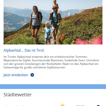
Alpbachtal… Das ist Tirol.
Im Tiroler Alpbachtal erwartet dich ein erlebnisreicher Sommer:
Majestätische Gipfel, faszinierende Klammen, funkelnde Seen. Umrahmt
von den grünen Grasbergen der Kitzbüheler Alpen ist das Alpbachtal ein
Geheimtipp für große und kleine Gipfelstürmer.
Jetzt entdecken
Städtewetter