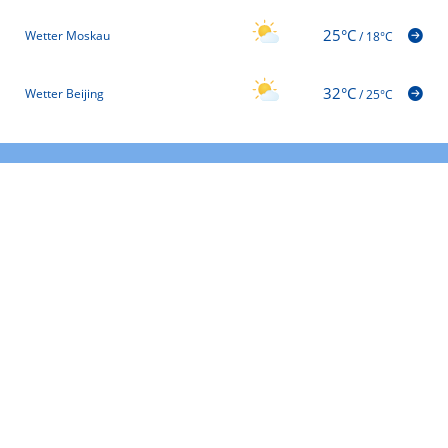
25°C
Wetter Moskau
/
18°C
32°C
Wetter Beijing
/
25°C