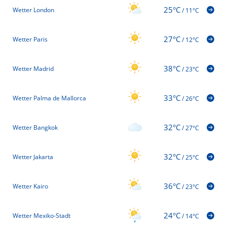
25°C
Wetter London
/
11°C
27°C
Wetter Paris
/
12°C
38°C
Wetter Madrid
/
23°C
33°C
Wetter Palma de Mallorca
/
26°C
32°C
Wetter Bangkok
/
27°C
32°C
Wetter Jakarta
/
25°C
36°C
Wetter Kairo
/
23°C
24°C
Wetter Mexiko-Stadt
/
14°C