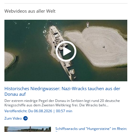
Webvideos aus aller Welt
Historisches Niedrigwasser: Nazi-Wracks tauchen aus der
Donau auf
Der extrem niedrige Pegel der Donau in Serbien legt rund 20 deutsche
Kriegsschiffe aus dem Zweiten Weltkrieg frei. Die Wracks behi...
Veröffentlicht: Do 06.08.2026 | 00:57 min
Zum Video
Schiffswracks und "Hungersteine" im Rhein: