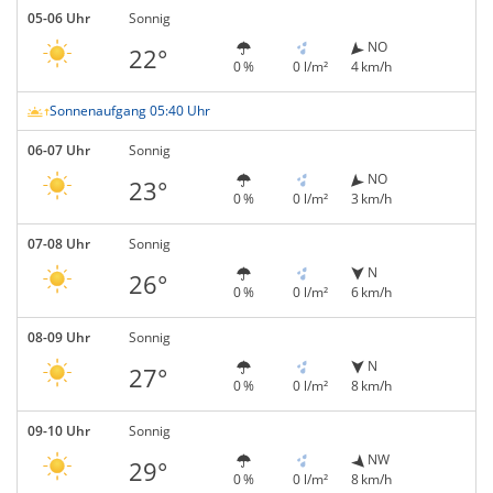
05-06 Uhr
Sonnig
NO
22°
0 %
0 l/m²
4 km/h
Sonnenaufgang 05:40 Uhr
06-07 Uhr
Sonnig
NO
23°
0 %
0 l/m²
3 km/h
07-08 Uhr
Sonnig
N
26°
0 %
0 l/m²
6 km/h
08-09 Uhr
Sonnig
N
27°
0 %
0 l/m²
8 km/h
09-10 Uhr
Sonnig
NW
29°
0 %
0 l/m²
8 km/h