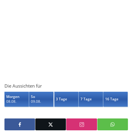
Die Aussichten für
Morgen
So
3 Tage
7 Tage
16 Tage
08.08.
09.08.