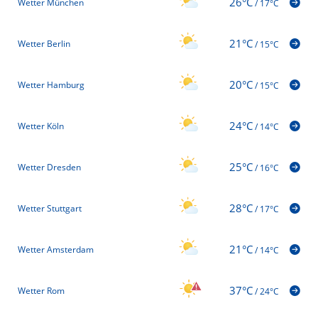
26°C
Wetter München
/
17°C
21°C
Wetter Berlin
/
15°C
20°C
Wetter Hamburg
/
15°C
24°C
Wetter Köln
/
14°C
25°C
Wetter Dresden
/
16°C
28°C
Wetter Stuttgart
/
17°C
21°C
Wetter Amsterdam
/
14°C
37°C
Wetter Rom
/
24°C