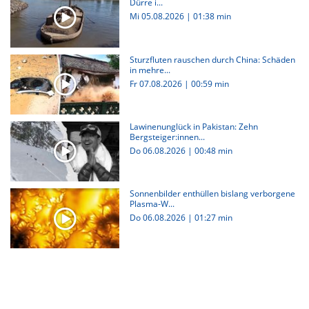
Dürre i...
Mi 05.08.2026
|
01:38 min
Sturzfluten rauschen durch China: Schäden
in mehre...
Fr 07.08.2026
|
00:59 min
Lawinenunglück in Pakistan: Zehn
Bergsteiger:innen...
Do 06.08.2026
|
00:48 min
Sonnenbilder enthüllen bislang verborgene
Plasma-W...
Do 06.08.2026
|
01:27 min