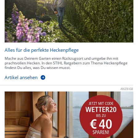
Alles für die perfekte Heckenpflege
Mache aus Deinem Garten einen Rückzugsort und umgebe ihn mit
prachtvollen Hecken. In den STIHL Ratgebern zum Thema Heckenpflege
findest Du alles, was Du wissen musst.
Artikel ansehen
ANZEIGE