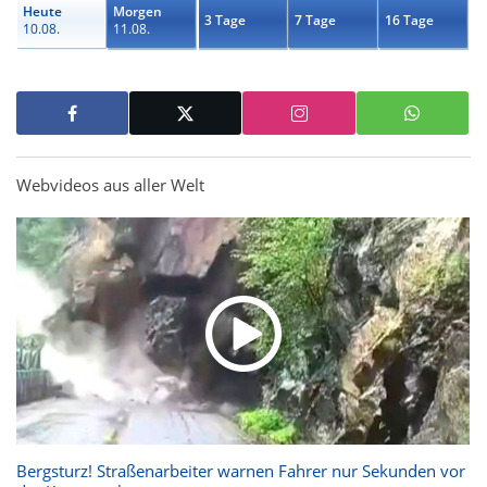
Heute
Morgen
3 Tage
7 Tage
16 Tage
10.08.
11.08.
Webvideos aus aller Welt
Bergsturz! Straßenarbeiter warnen Fahrer nur Sekunden vor