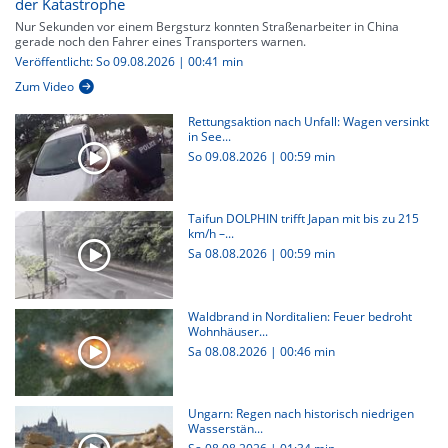
der Katastrophe
Nur Sekunden vor einem Bergsturz konnten Straßenarbeiter in China
gerade noch den Fahrer eines Transporters warnen.
Veröffentlicht: So 09.08.2026 | 00:41 min
Zum Video
Rettungsaktion nach Unfall: Wagen versinkt
in See...
So 09.08.2026
|
00:59 min
Taifun DOLPHIN trifft Japan mit bis zu 215
km/h –...
Sa 08.08.2026
|
00:59 min
Waldbrand in Norditalien: Feuer bedroht
Wohnhäuser...
Sa 08.08.2026
|
00:46 min
Ungarn: Regen nach historisch niedrigen
Wasserstän...