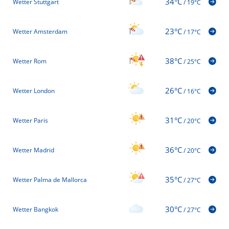
34°C
Wetter Stuttgart
/
19°C
23°C
Wetter Amsterdam
/
17°C
38°C
Wetter Rom
/
25°C
26°C
Wetter London
/
16°C
31°C
Wetter Paris
/
20°C
36°C
Wetter Madrid
/
20°C
35°C
Wetter Palma de Mallorca
/
27°C
30°C
Wetter Bangkok
/
27°C