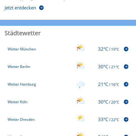
Jetzt entdecken
Städtewetter
32°C
Wetter München
/
19°C
30°C
Wetter Berlin
/
21°C
21°C
Wetter Hamburg
/
16°C
30°C
Wetter Köln
/
20°C
33°C
Wetter Dresden
/
22°C