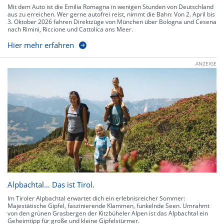
Mit dem Auto ist die Emilia Romagna in wenigen Stunden von Deutschland
aus zu erreichen. Wer gerne autofrei reist, nimmt die Bahn: Von 2. April bis
3. Oktober 2026 fahren Direktzüge von München über Bologna und Cesena
nach Rimini, Riccione und Cattolica ans Meer.
Hier mehr erfahren
ANZEIGE
Alpbachtal… Das ist Tirol.
Im Tiroler Alpbachtal erwartet dich ein erlebnisreicher Sommer:
Majestätische Gipfel, faszinierende Klammen, funkelnde Seen. Umrahmt
von den grünen Grasbergen der Kitzbüheler Alpen ist das Alpbachtal ein
Geheimtipp für große und kleine Gipfelstürmer.