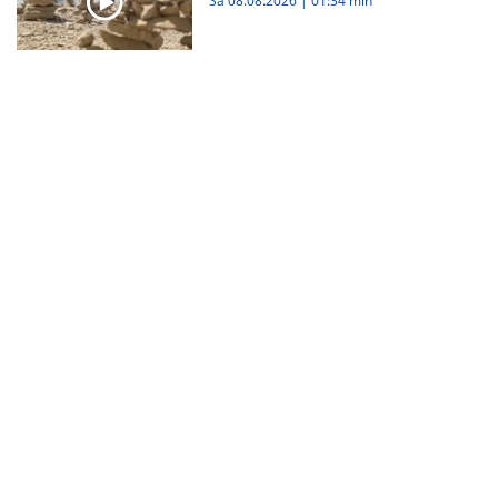
Sa 08.08.2026
|
01:34 min