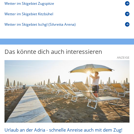
Wetter im Skigebiet Zugspitze
Wetter im Skigebiet Kitzbühel
Wetter im Skigebiet Ischgl (Silvretta Arena)
Das könnte dich auch interessieren
ANZEIGE
Urlaub an der Adria - schnelle Anreise auch mit dem Zug!