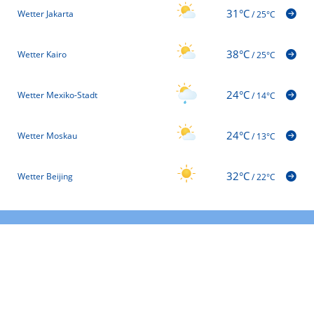
31°C
Wetter Jakarta
/
25°C
38°C
Wetter Kairo
/
25°C
24°C
Wetter Mexiko-Stadt
/
14°C
24°C
Wetter Moskau
/
13°C
32°C
Wetter Beijing
/
22°C