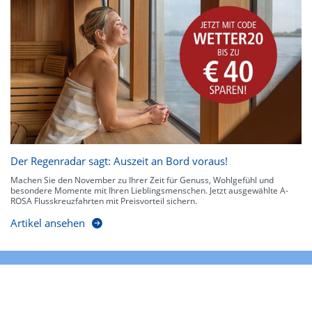
Der Regenradar sagt: Auszeit an Bord voraus!
Machen Sie den November zu Ihrer Zeit für Genuss, Wohlgefühl und
besondere Momente mit Ihren Lieblingsmenschen. Jetzt ausgewählte A-
ROSA Flusskreuzfahrten mit Preisvorteil sichern.
Artikel ansehen