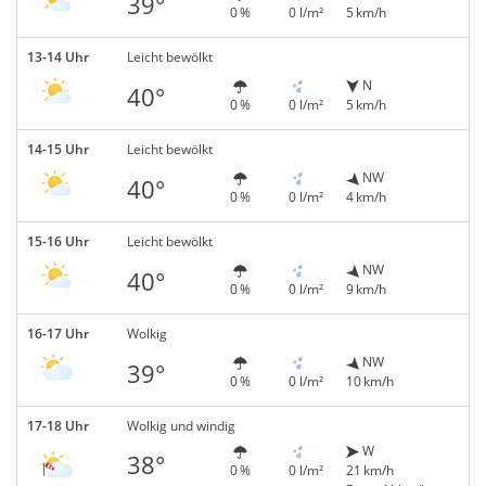
39°
0 %
0 l/m²
5 km/h
13-14 Uhr
Leicht bewölkt
N
40°
0 %
0 l/m²
5 km/h
14-15 Uhr
Leicht bewölkt
NW
40°
0 %
0 l/m²
4 km/h
15-16 Uhr
Leicht bewölkt
NW
40°
0 %
0 l/m²
9 km/h
16-17 Uhr
Wolkig
NW
39°
0 %
0 l/m²
10 km/h
17-18 Uhr
Wolkig und windig
W
38°
0 %
0 l/m²
21 km/h