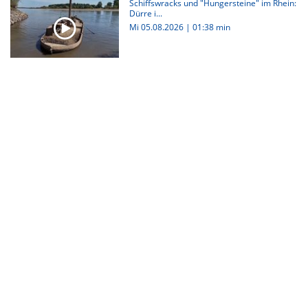
Schiffswracks und "Hungersteine" im Rhein:
Dürre i...
Mi 05.08.2026
|
01:38 min