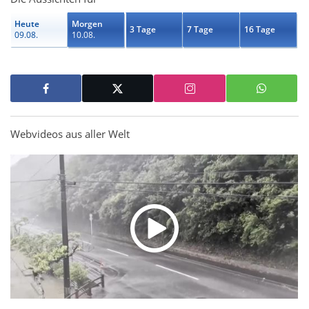
Heute
Morgen
3 Tage
7 Tage
16 Tage
09.08.
10.08.
Webvideos aus aller Welt