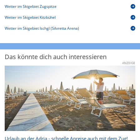
Wetter im Skigebiet Zugspitze
Wetter im Skigebiet Kitzbühel
Wetter im Skigebiet Ischgl (Silvretta Arena)
Das könnte dich auch interessieren
ANZEIGE
Urlaub an der Adria - schnelle Anreise auch mit dem Zug!