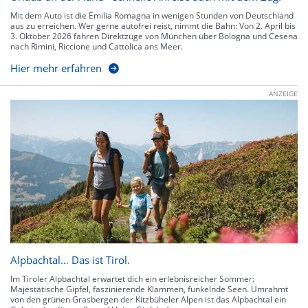
Mit dem Auto ist die Emilia Romagna in wenigen Stunden von Deutschland
aus zu erreichen. Wer gerne autofrei reist, nimmt die Bahn: Von 2. April bis
3. Oktober 2026 fahren Direktzüge von München über Bologna und Cesena
nach Rimini, Riccione und Cattolica ans Meer.
Hier mehr erfahren
ANZEIGE
Alpbachtal… Das ist Tirol.
Im Tiroler Alpbachtal erwartet dich ein erlebnisreicher Sommer:
Majestätische Gipfel, faszinierende Klammen, funkelnde Seen. Umrahmt
von den grünen Grasbergen der Kitzbüheler Alpen ist das Alpbachtal ein