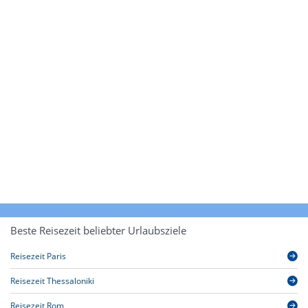
Beste Reisezeit beliebter Urlaubsziele
Reisezeit Paris
Reisezeit Thessaloniki
Reisezeit Rom