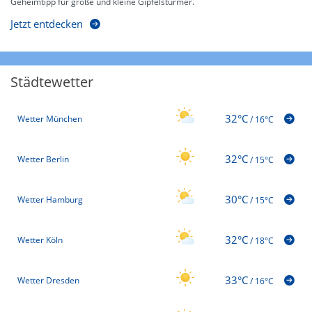
Geheimtipp für große und kleine Gipfelstürmer.
Jetzt entdecken
Städtewetter
32°C
Wetter München
/
16°C
32°C
Wetter Berlin
/
15°C
30°C
Wetter Hamburg
/
15°C
32°C
Wetter Köln
/
18°C
33°C
Wetter Dresden
/
16°C