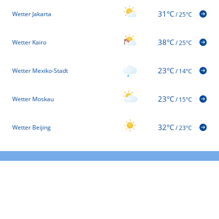
31°C
Wetter Jakarta
/
25°C
38°C
Wetter Kairo
/
25°C
23°C
Wetter Mexiko-Stadt
/
14°C
23°C
Wetter Moskau
/
15°C
32°C
Wetter Beijing
/
23°C