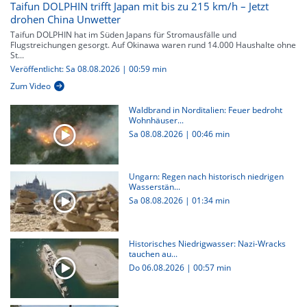
Taifun DOLPHIN trifft Japan mit bis zu 215 km/h – Jetzt
drohen China Unwetter
Taifun DOLPHIN hat im Süden Japans für Stromausfälle und
Flugstreichungen gesorgt. Auf Okinawa waren rund 14.000 Haushalte ohne
St...
Veröffentlicht: Sa 08.08.2026 | 00:59 min
Zum Video
Waldbrand in Norditalien: Feuer bedroht
Wohnhäuser...
Sa 08.08.2026
|
00:46 min
Ungarn: Regen nach historisch niedrigen
Wasserstän...
Sa 08.08.2026
|
01:34 min
Historisches Niedrigwasser: Nazi-Wracks
tauchen au...
Do 06.08.2026
|
00:57 min