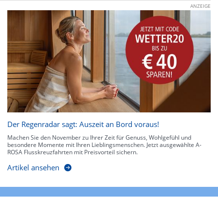
ANZEIGE
Der Regenradar sagt: Auszeit an Bord voraus!
Machen Sie den November zu Ihrer Zeit für Genuss, Wohlgefühl und
besondere Momente mit Ihren Lieblingsmenschen. Jetzt ausgewählte A-
ROSA Flusskreuzfahrten mit Preisvorteil sichern.
Artikel ansehen