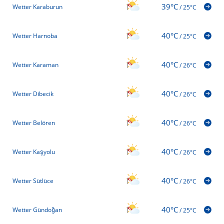
39°C
Wetter Karaburun
/
25°C
40°C
Wetter Harnoba
/
25°C
40°C
Wetter Karaman
/
26°C
40°C
Wetter Dibecik
/
26°C
40°C
Wetter Belören
/
26°C
40°C
Wetter Kaşyolu
/
26°C
40°C
Wetter Sütlüce
/
26°C
40°C
Wetter Gündoğan
/
25°C