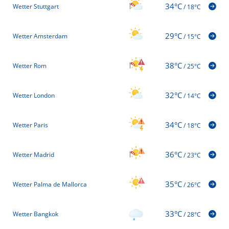
34°C
Wetter Stuttgart
/
18°C
29°C
Wetter Amsterdam
/
15°C
38°C
Wetter Rom
/
25°C
32°C
Wetter London
/
14°C
34°C
Wetter Paris
/
18°C
36°C
Wetter Madrid
/
23°C
35°C
Wetter Palma de Mallorca
/
26°C
33°C
Wetter Bangkok
/
28°C