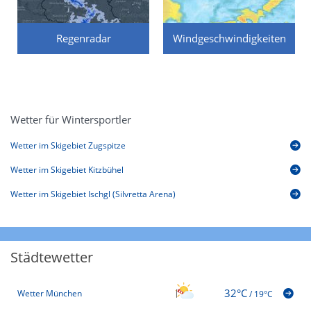
Regenradar
Windgeschwindigkeiten
Wetter für Wintersportler
Wetter im Skigebiet Zugspitze
Wetter im Skigebiet Kitzbühel
Wetter im Skigebiet Ischgl (Silvretta Arena)
Städtewetter
32°C
Wetter München
/
19°C