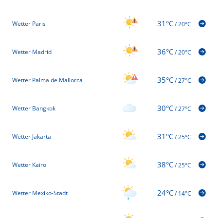
31°C
Wetter Paris
/
20°C
36°C
Wetter Madrid
/
20°C
35°C
Wetter Palma de Mallorca
/
27°C
30°C
Wetter Bangkok
/
27°C
31°C
Wetter Jakarta
/
25°C
38°C
Wetter Kairo
/
25°C
24°C
Wetter Mexiko-Stadt
/
14°C