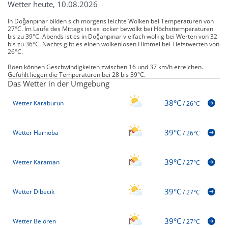
Wetter heute, 10.08.2026
In Doğanpınar bilden sich morgens leichte Wolken bei Temperaturen von
27°C. Im Laufe des Mittags ist es locker bewölkt bei Höchsttemperaturen
bis zu 39°C. Abends ist es in Doğanpınar vielfach wolkig bei Werten von 32
bis zu 36°C. Nachts gibt es einen wolkenlosen Himmel bei Tiefstwerten von
26°C.
Böen können Geschwindigkeiten zwischen 16 und 37 km/h erreichen.
Gefühlt liegen die Temperaturen bei 28 bis 39°C.
Das Wetter in der Umgebung
38°C
Wetter Karaburun
/
26°C
39°C
Wetter Harnoba
/
26°C
39°C
Wetter Karaman
/
27°C
39°C
Wetter Dibecik
/
27°C
39°C
Wetter Belören
/
27°C