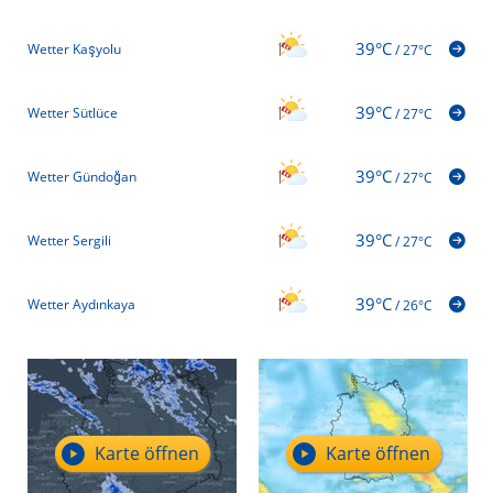
39°C
Wetter Kaşyolu
/
27°C
39°C
Wetter Sütlüce
/
27°C
39°C
Wetter Gündoğan
/
27°C
39°C
Wetter Sergili
/
27°C
39°C
Wetter Aydınkaya
/
26°C
Karte öffnen
Karte öffnen