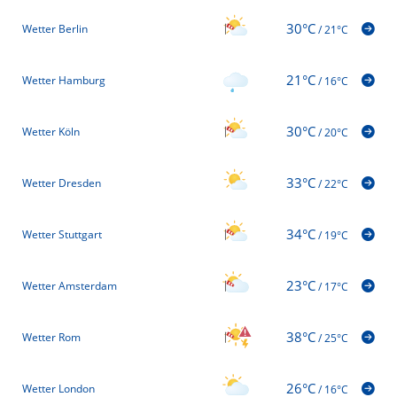
30°C
Wetter Berlin
/
21°C
21°C
Wetter Hamburg
/
16°C
30°C
Wetter Köln
/
20°C
33°C
Wetter Dresden
/
22°C
34°C
Wetter Stuttgart
/
19°C
23°C
Wetter Amsterdam
/
17°C
38°C
Wetter Rom
/
25°C
26°C
Wetter London
/
16°C