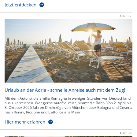
Jetzt entdecken
ANZEIGE
Urlaub an der Adria - schnelle Anreise auch mit dem Zug!
Mit dem Auto ist die Emilia Romagna in wenigen Stunden von Deutschland
aus zu erreichen. Wer gerne autofrei reist, nimmt die Bahn: Von 2. April bis
3. Oktober 2026 fahren Direktzüge von München über Bologna und Cesena
nach Rimini, Riccione und Cattolica ans Meer.
Hier mehr erfahren
ANZEIGE