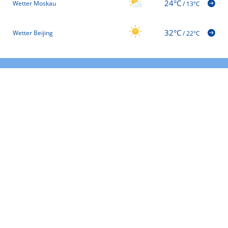
24°C
Wetter Moskau
/
13°C
32°C
Wetter Beijing
/
22°C