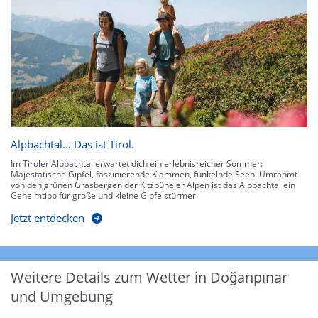
Alpbachtal… Das ist Tirol.
Im Tiroler Alpbachtal erwartet dich ein erlebnisreicher Sommer:
Majestätische Gipfel, faszinierende Klammen, funkelnde Seen. Umrahmt
von den grünen Grasbergen der Kitzbüheler Alpen ist das Alpbachtal ein
Geheimtipp für große und kleine Gipfelstürmer.
Jetzt entdecken
Weitere Details zum Wetter in Doğanpınar
und Umgebung