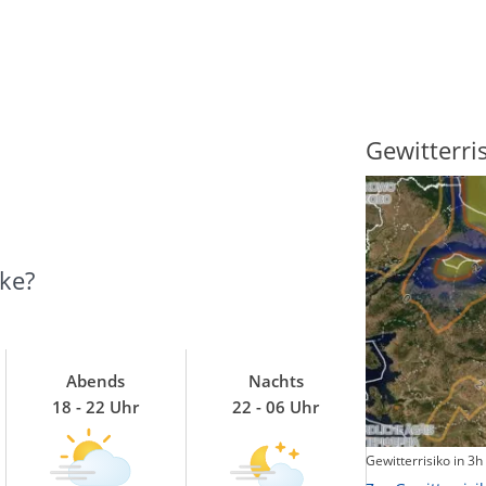
Sonnenscheindauer
Gewitterri
ke?
Abends
Nachts
18 - 22 Uhr
22 - 06 Uhr
Sonnenschein heute
Gewitterrisiko in 3h