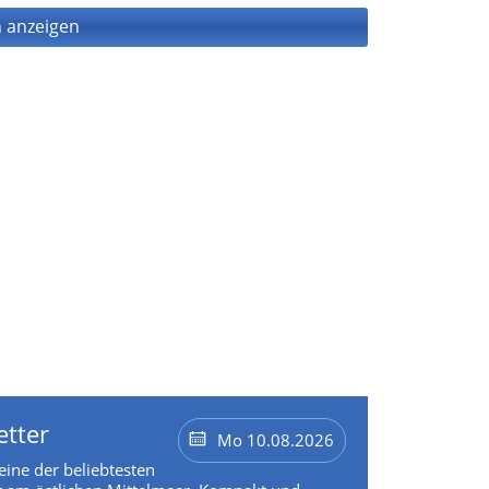
 anzeigen
etter
Mo 10.08.2026
 eine der beliebtesten