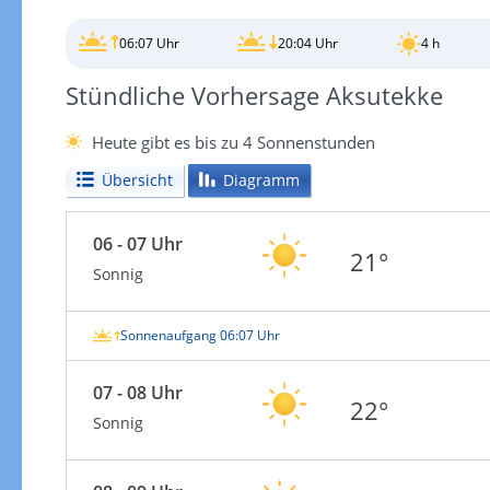
06:07 Uhr
20:04 Uhr
4 h
Stündliche Vorhersage Aksutekke
Heute gibt es bis zu 4 Sonnenstunden
Übersicht
Diagramm
06 - 07 Uhr
21°
Sonnig
Sonnenaufgang 06:07 Uhr
07 - 08 Uhr
22°
Sonnig