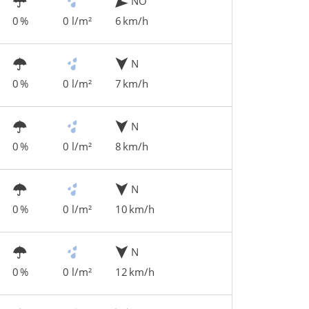
NO
0 %
0 l/m²
6 km/h
N
0 %
0 l/m²
7 km/h
N
0 %
0 l/m²
8 km/h
N
0 %
0 l/m²
10 km/h
N
0 %
0 l/m²
12 km/h