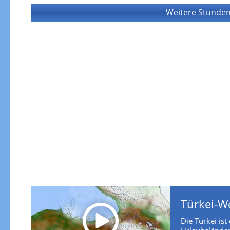
Weitere Stunden
Türkei-W
Die Türkei ist