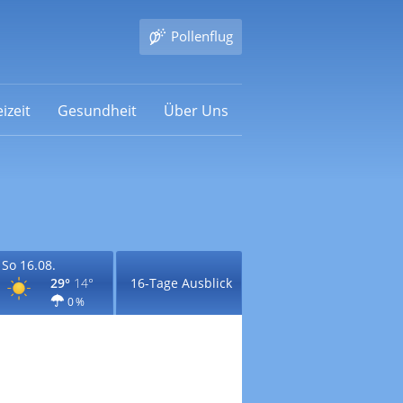
Pollenflug
izeit
Gesundheit
Über Uns
So 16.08.
29°
14°
16-Tage Ausblick
0 %