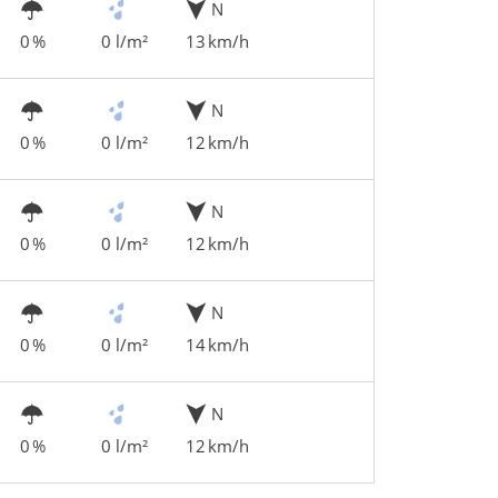
N
0 %
0 l/m²
13 km/h
N
0 %
0 l/m²
12 km/h
N
0 %
0 l/m²
12 km/h
N
0 %
0 l/m²
14 km/h
N
0 %
0 l/m²
12 km/h