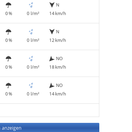
N
0 %
0 l/m²
14 km/h
N
0 %
0 l/m²
12 km/h
NO
0 %
0 l/m²
18 km/h
NO
0 %
0 l/m²
14 km/h
 anzeigen