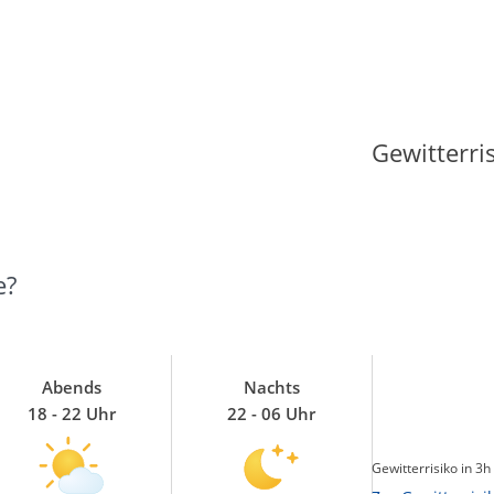
Sonnenscheindauer
Gewitterri
e?
Abends
Nachts
18 - 22 Uhr
22 - 06 Uhr
Sonnenschein heute
Gewitterrisiko in 3h