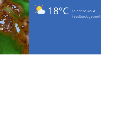
18°C
Leicht bewölkt
Feedback geben