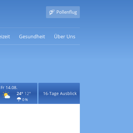
Pollenflug
izeit
Gesundheit
Über Uns
Fr 14.08.
24°
12°
16-Tage Ausblick
0 %