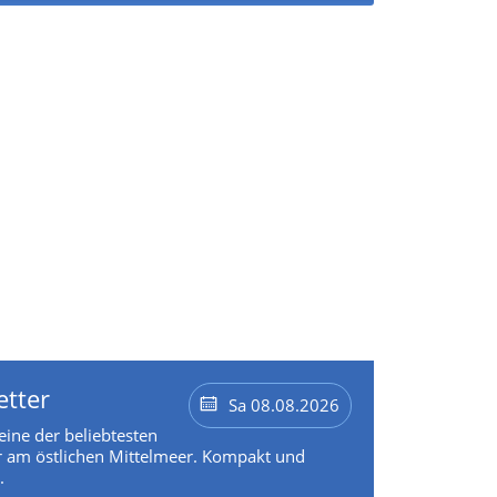
etter
Sa 08.08.2026
 eine der beliebtesten
 am östlichen Mittelmeer. Kompakt und
.