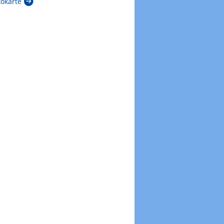
kokarte
Zur Windböenkarte