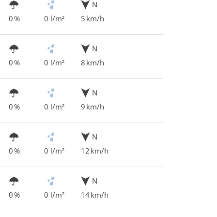
N
0 %
0 l/m²
5 km/h
N
0 %
0 l/m²
8 km/h
N
0 %
0 l/m²
9 km/h
N
0 %
0 l/m²
12 km/h
N
0 %
0 l/m²
14 km/h