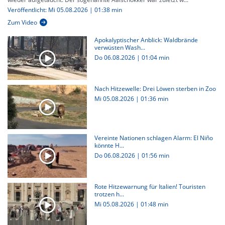
Veröffentlicht: Mi 05.08.2026 | 01:38 min
Zum Video
Apokalyptischer Anblick: Waldbrände
verwüsten Wash...
Do 06.08.2026
|
01:04 min
Nach Hitzewelle: Drei Löwen sterben in Zoo
Mi 05.08.2026
|
01:36 min
Vereinte Nationen schlagen Alarm: El Niño
könnte H...
Do 06.08.2026
|
01:56 min
Rote Hitzewarnung für Italien! Touristen
trotzen h...
Mi 05.08.2026
|
01:48 min