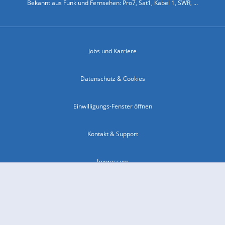
Bekannt aus Funk und Fernsehen: Pro7, Sat1, Kabel 1, SWR, ...
Jobs und Karriere
Datenschutz & Cookies
Einwilligungs-Fenster öffnen
Kontakt & Support
Impressum
Compliance
Barrierefreiheit