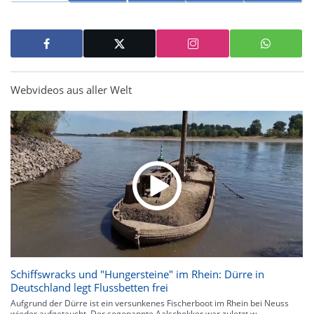
Webvideos aus aller Welt
Schiffswracks und "Hungersteine" im Rhein: Dürre in
Deutschland legt Flussbetten frei
Aufgrund der Dürre ist ein versunkenes Fischerboot im Rhein bei Neuss
wieder aufgetaucht. Der sogenannte Aalschokker war zuletzt w...