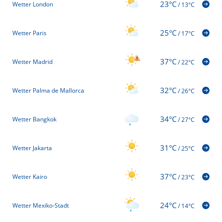
23°C
Wetter London
/
13°C
25°C
Wetter Paris
/
17°C
37°C
Wetter Madrid
/
22°C
32°C
Wetter Palma de Mallorca
/
26°C
34°C
Wetter Bangkok
/
27°C
31°C
Wetter Jakarta
/
25°C
37°C
Wetter Kairo
/
23°C
24°C
Wetter Mexiko-Stadt
/
14°C