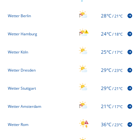
28°C
Wetter Berlin
/
21°C
24°C
Wetter Hamburg
/
18°C
25°C
Wetter Köln
/
17°C
29°C
Wetter Dresden
/
23°C
29°C
Wetter Stuttgart
/
21°C
21°C
Wetter Amsterdam
/
17°C
36°C
Wetter Rom
/
23°C