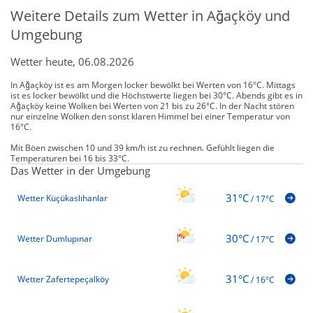
Weitere Details zum Wetter in Ağaçköy und
Umgebung
Wetter heute, 06.08.2026
In Ağaçköy ist es am Morgen locker bewölkt bei Werten von 16°C. Mittags
ist es locker bewölkt und die Höchstwerte liegen bei 30°C. Abends gibt es in
Ağaçköy keine Wolken bei Werten von 21 bis zu 26°C. In der Nacht stören
nur einzelne Wolken den sonst klaren Himmel bei einer Temperatur von
16°C.
Mit Böen zwischen 10 und 39 km/h ist zu rechnen. Gefühlt liegen die
Temperaturen bei 16 bis 33°C.
Das Wetter in der Umgebung
31°C
Wetter Küçükaslıhanlar
/
17°C
30°C
Wetter Dumlupınar
/
17°C
31°C
Wetter Zafertepeçalköy
/
16°C