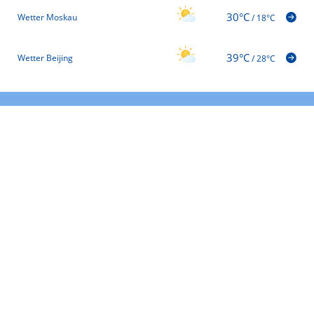
30°C
Wetter Moskau
/
18°C
39°C
Wetter Beijing
/
28°C