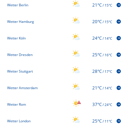
21°C
Wetter Berlin
/
15°C
20°C
Wetter Hamburg
/
15°C
24°C
Wetter Köln
/
14°C
25°C
Wetter Dresden
/
16°C
28°C
Wetter Stuttgart
/
17°C
21°C
Wetter Amsterdam
/
14°C
37°C
Wetter Rom
/
24°C
25°C
Wetter London
/
11°C