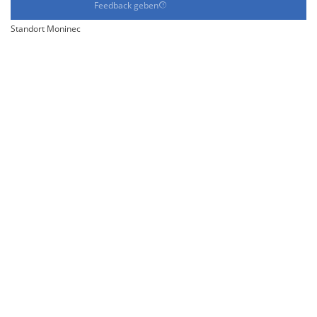
Feedback geben
Standort Moninec