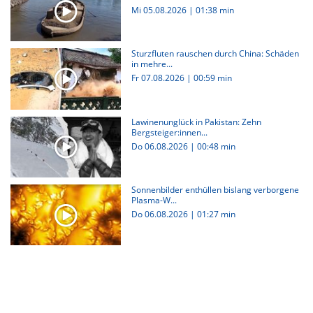
Mi 05.08.2026
|
01:38 min
Sturzfluten rauschen durch China: Schäden
in mehre...
Fr 07.08.2026
|
00:59 min
Lawinenunglück in Pakistan: Zehn
Bergsteiger:innen...
Do 06.08.2026
|
00:48 min
Sonnenbilder enthüllen bislang verborgene
Plasma-W...
Do 06.08.2026
|
01:27 min