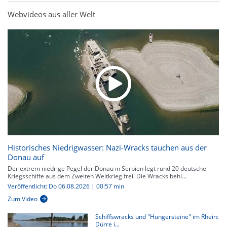
Webvideos aus aller Welt
Historisches Niedrigwasser: Nazi-Wracks tauchen aus der
Donau auf
Der extrem niedrige Pegel der Donau in Serbien legt rund 20 deutsche
Kriegsschiffe aus dem Zweiten Weltkrieg frei. Die Wracks behi...
Veröffentlicht: Do 06.08.2026 | 00:57 min
Zum Video
Schiffswracks und "Hungersteine" im Rhein:
Dürre i...