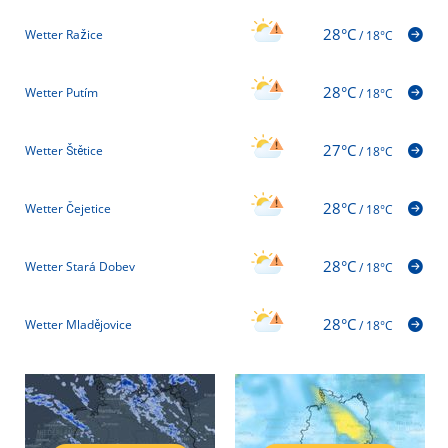
28°C
Wetter Ražice
/
18°C
28°C
Wetter Putím
/
18°C
27°C
Wetter Štětice
/
18°C
28°C
Wetter Čejetice
/
18°C
28°C
Wetter Stará Dobev
/
18°C
28°C
Wetter Mladějovice
/
18°C