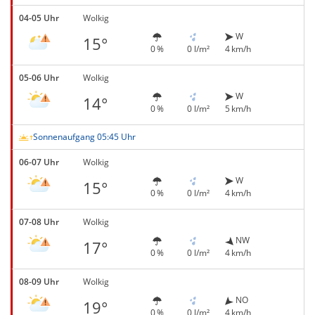
04-05 Uhr
Wolkig
W
15°
0 %
0 l/m²
4 km/h
05-06 Uhr
Wolkig
W
14°
0 %
0 l/m²
5 km/h
Sonnenaufgang 05:45 Uhr
06-07 Uhr
Wolkig
W
15°
0 %
0 l/m²
4 km/h
07-08 Uhr
Wolkig
NW
17°
0 %
0 l/m²
4 km/h
08-09 Uhr
Wolkig
NO
19°
0 %
0 l/m²
4 km/h