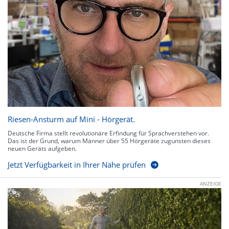
Riesen-Ansturm auf Mini - Hörgerät.
Deutsche Firma stellt revolutionäre Erfindung für Sprachverstehen vor.
Das ist der Grund, warum Männer über 55 Hörgeräte zugunsten dieses
neuen Geräts aufgeben.
Jetzt Verfügbarkeit in Ihrer Nähe prüfen
ANZEIGE