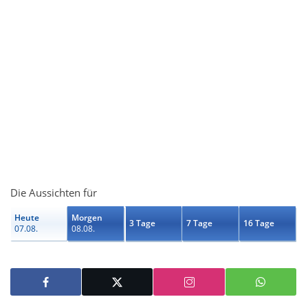
Die Aussichten für
Heute
Morgen
3 Tage
7 Tage
16 Tage
07.08.
08.08.