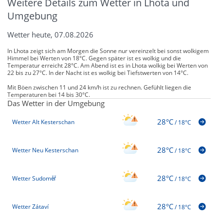
Weitere Details zum Wetter in Lhota und
Umgebung
Wetter heute, 07.08.2026
In Lhota zeigt sich am Morgen die Sonne nur vereinzelt bei sonst wolkigem
Himmel bei Werten von 18°C. Gegen später ist es wolkig und die
Temperatur erreicht 28°C. Am Abend ist es in Lhota wolkig bei Werten von
22 bis zu 27°C. In der Nacht ist es wolkig bei Tiefstwerten von 14°C.
Mit Böen zwischen 11 und 24 km/h ist zu rechnen. Gefühlt liegen die
Temperaturen bei 14 bis 30°C.
Das Wetter in der Umgebung
28°C
Wetter Alt Kesterschan
/
18°C
28°C
Wetter Neu Kesterschan
/
18°C
28°C
Wetter Sudoměř
/
18°C
28°C
Wetter Zátaví
/
18°C