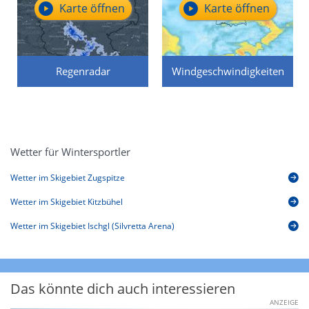
Karte öffnen
Karte öffnen
Regenradar
Windgeschwindigkeiten
Wetter für Wintersportler
Wetter im Skigebiet Zugspitze
Wetter im Skigebiet Kitzbühel
Wetter im Skigebiet Ischgl (Silvretta Arena)
Das könnte dich auch interessieren
ANZEIGE