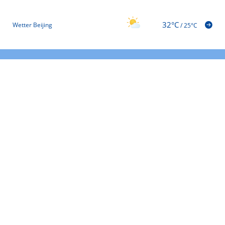
32°C
Wetter Beijing
/
25°C