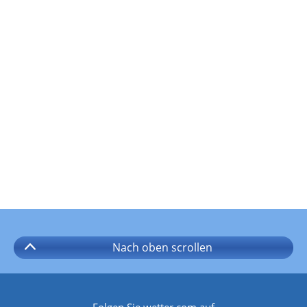
Nach oben
scrollen