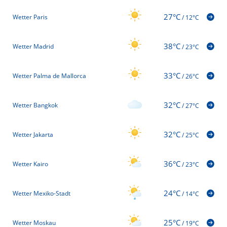
27°C
Wetter Paris
/
12°C
38°C
Wetter Madrid
/
23°C
33°C
Wetter Palma de Mallorca
/
26°C
32°C
Wetter Bangkok
/
27°C
32°C
Wetter Jakarta
/
25°C
36°C
Wetter Kairo
/
23°C
24°C
Wetter Mexiko-Stadt
/
14°C
25°C
Wetter Moskau
/
19°C