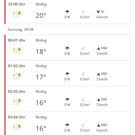
23-00 Uhr
Wolkig
N
20°
0 %
0 l/m²
4 km/h
Samstag, 08.08.
00-01 Uhr
Wolkig
NW
18°
0 %
0 l/m²
5 km/h
01-02 Uhr
Wolkig
NW
17°
0 %
0 l/m²
5 km/h
02-03 Uhr
Wolkig
NW
16°
0 %
0 l/m²
5 km/h
03-04 Uhr
Wolkig
NW
16°
0 %
0 l/m²
4 km/h