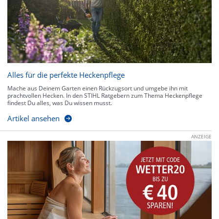
Alles für die perfekte Heckenpflege
Mache aus Deinem Garten einen Rückzugsort und umgebe ihn mit
prachtvollen Hecken. In den STIHL Ratgebern zum Thema Heckenpflege
findest Du alles, was Du wissen musst.
Artikel ansehen
ANZEIGE