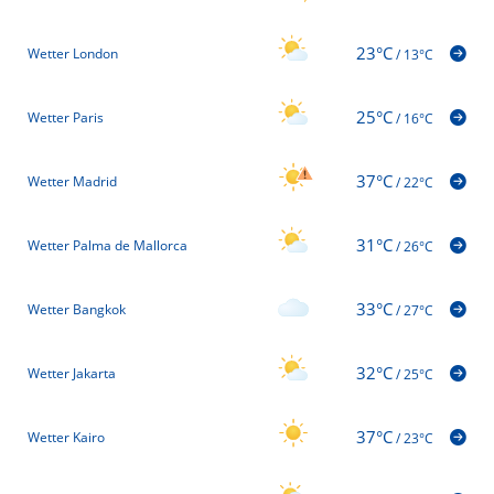
23°C
Wetter London
/
13°C
25°C
Wetter Paris
/
16°C
37°C
Wetter Madrid
/
22°C
31°C
Wetter Palma de Mallorca
/
26°C
33°C
Wetter Bangkok
/
27°C
32°C
Wetter Jakarta
/
25°C
37°C
Wetter Kairo
/
23°C