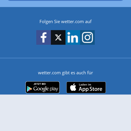
Folgen Sie wetter.com auf
wetter.com gibt es auch für
Android
iPhone & iPad
Wetter