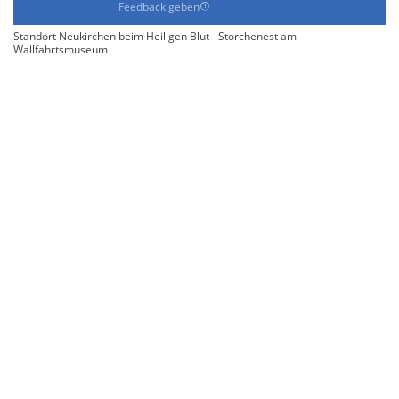
Feedback geben
Standort Neukirchen beim Heiligen Blut - Storchenest am
Wallfahrtsmuseum