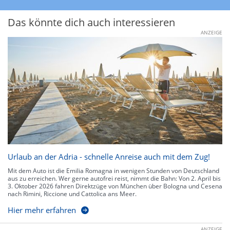
Das könnte dich auch interessieren
ANZEIGE
Urlaub an der Adria - schnelle Anreise auch mit dem Zug!
Mit dem Auto ist die Emilia Romagna in wenigen Stunden von Deutschland
aus zu erreichen. Wer gerne autofrei reist, nimmt die Bahn: Von 2. April bis
3. Oktober 2026 fahren Direktzüge von München über Bologna und Cesena
nach Rimini, Riccione und Cattolica ans Meer.
Hier mehr erfahren
ANZEIGE