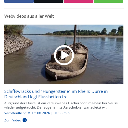
Webvideos aus aller Welt
Schiffswracks und "Hungersteine" im Rhein: Dürre in
Deutschland legt Flussbetten frei
Aufgrund der Dürre ist ein versunkenes Fischerboot im Rhein bei Neuss
wieder aufgetaucht. Der sogenannte Aalschokker war zuletzt w...
Veröffentlicht: Mi 05.08.2026 | 01:38 min
Zum Video