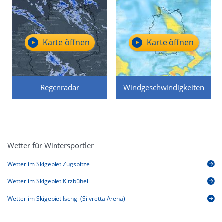
Karte öffnen
Karte öffnen
Regenradar
Windgeschwindigkeiten
Wetter für Wintersportler
Wetter im Skigebiet Zugspitze
Wetter im Skigebiet Kitzbühel
Wetter im Skigebiet Ischgl (Silvretta Arena)