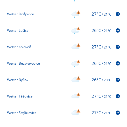
27°C
Wetter Únějovice
/
21°C
26°C
Wetter Lučice
/
21°C
27°C
Wetter Koloveč
/
21°C
26°C
Wetter Bezpravovice
/
21°C
26°C
Wetter Býšov
/
20°C
27°C
Wetter Těšovice
/
21°C
27°C
Wetter Strýčkovice
/
21°C