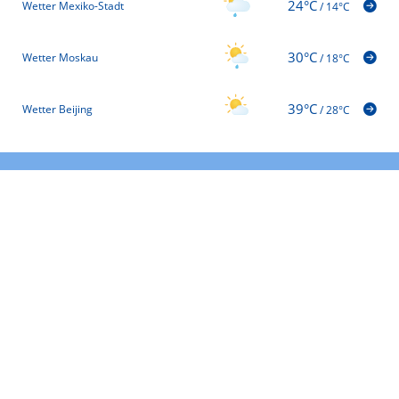
24°C
Wetter Mexiko-Stadt
/
14°C
30°C
Wetter Moskau
/
18°C
39°C
Wetter Beijing
/
28°C