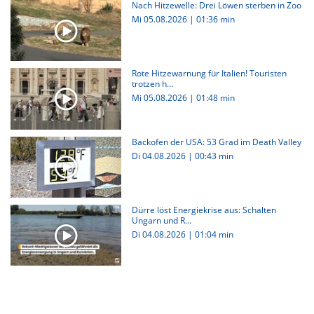
Nach Hitzewelle: Drei Löwen sterben in Zoo
Mi 05.08.2026
|
01:36 min
Rote Hitzewarnung für Italien! Touristen
trotzen h...
Mi 05.08.2026
|
01:48 min
Backofen der USA: 53 Grad im Death Valley
Di 04.08.2026
|
00:43 min
Dürre löst Energiekrise aus: Schalten
Ungarn und R...
Di 04.08.2026
|
01:04 min