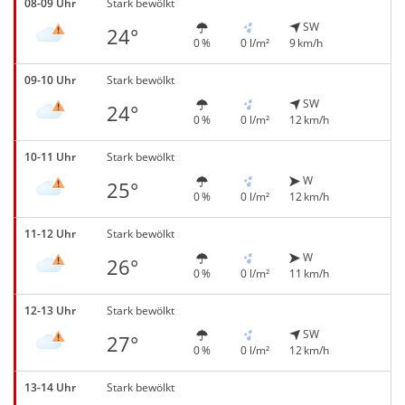
08-09 Uhr
Stark bewölkt
SW
24°
0 %
0 l/m²
9 km/h
09-10 Uhr
Stark bewölkt
SW
24°
0 %
0 l/m²
12 km/h
10-11 Uhr
Stark bewölkt
W
25°
0 %
0 l/m²
12 km/h
11-12 Uhr
Stark bewölkt
W
26°
0 %
0 l/m²
11 km/h
12-13 Uhr
Stark bewölkt
SW
27°
0 %
0 l/m²
12 km/h
13-14 Uhr
Stark bewölkt