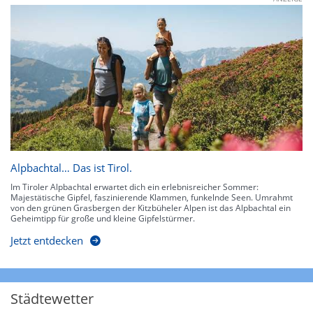
Alpbachtal… Das ist Tirol.
Im Tiroler Alpbachtal erwartet dich ein erlebnisreicher Sommer:
Majestätische Gipfel, faszinierende Klammen, funkelnde Seen. Umrahmt
von den grünen Grasbergen der Kitzbüheler Alpen ist das Alpbachtal ein
Geheimtipp für große und kleine Gipfelstürmer.
Jetzt entdecken
Städtewetter