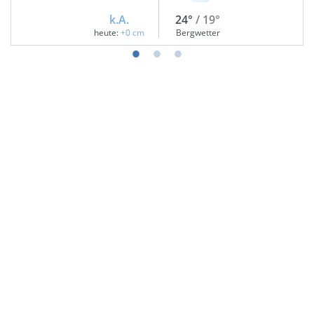
k.A.
24°
/ 19°
heute:
+0 cm
Bergwetter