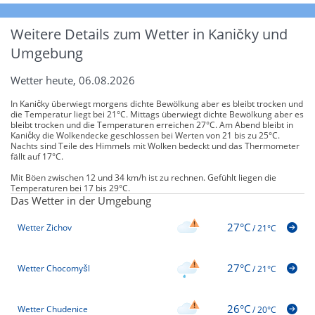
Weitere Details zum Wetter in Kaničky und
Umgebung
Wetter heute, 06.08.2026
In Kaničky überwiegt morgens dichte Bewölkung aber es bleibt trocken und
die Temperatur liegt bei 21°C. Mittags überwiegt dichte Bewölkung aber es
bleibt trocken und die Temperaturen erreichen 27°C. Am Abend bleibt in
Kaničky die Wolkendecke geschlossen bei Werten von 21 bis zu 25°C.
Nachts sind Teile des Himmels mit Wolken bedeckt und das Thermometer
fällt auf 17°C.
Mit Böen zwischen 12 und 34 km/h ist zu rechnen. Gefühlt liegen die
Temperaturen bei 17 bis 29°C.
Das Wetter in der Umgebung
27°C
Wetter Zichov
/
21°C
27°C
Wetter Chocomyšl
/
21°C
26°C
Wetter Chudenice
/
20°C