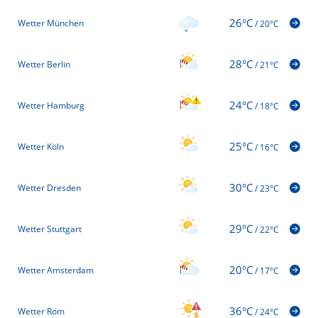
26°C
Wetter München
/
20°C
28°C
Wetter Berlin
/
21°C
24°C
Wetter Hamburg
/
18°C
25°C
Wetter Köln
/
16°C
30°C
Wetter Dresden
/
23°C
29°C
Wetter Stuttgart
/
22°C
20°C
Wetter Amsterdam
/
17°C
36°C
Wetter Rom
/
24°C