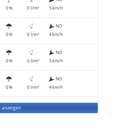
0 %
0 l/m²
5 km/h
NO
0 %
0 l/m²
4 km/h
NO
0 %
0 l/m²
3 km/h
NO
0 %
0 l/m²
4 km/h
 anzeigen