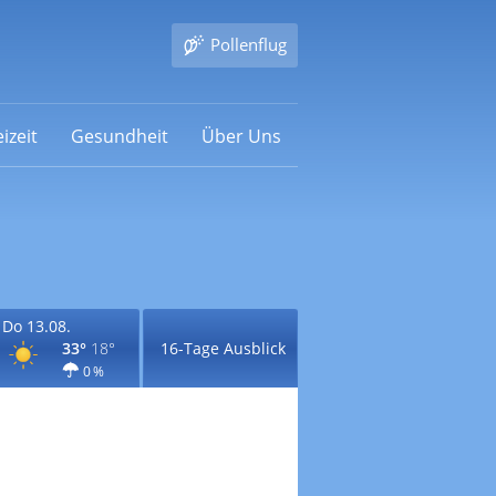
Pollenflug
izeit
Gesundheit
Über Uns
Do 13.08.
33°
18°
16-Tage Ausblick
0 %