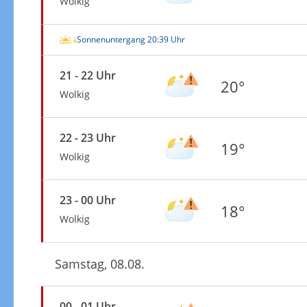
Wolkig
Sonnenuntergang 20:39 Uhr
21 - 22 Uhr
20°
Wolkig
22 - 23 Uhr
19°
Wolkig
23 - 00 Uhr
18°
Wolkig
Samstag, 08.08.
00 - 01 Uhr