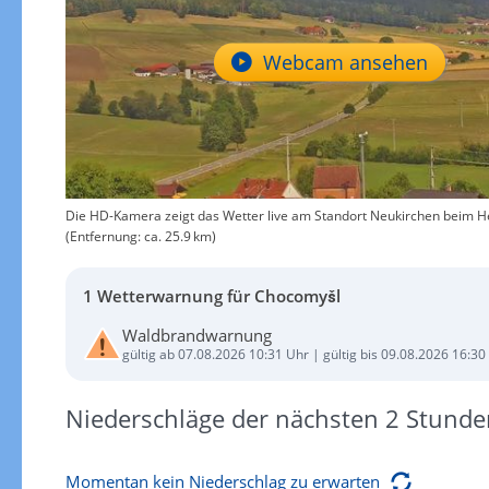
Webcam ansehen
Die HD-Kamera zeigt das Wetter live am Standort Neukirchen beim H
(Entfernung: ca. 25.9 km)
1 Wetterwarnung für Chocomyšl
Waldbrandwarnung
gültig ab 07.08.2026 10:31 Uhr | gültig bis 09.08.2026 16:30
Niederschläge der nächsten 2 Stunde
Momentan kein Niederschlag zu erwarten