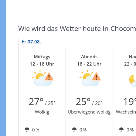
Wie wird das Wetter heute in Chocom
Fr
07.08.
Mittags
Abends
Na
12 - 18 Uhr
18 - 22 Uhr
22 - 
27°
25°
19
/ 25°
/ 20°
Wolkig
Überwiegend wolkig
Wechseln
0 %
0 %
0 %