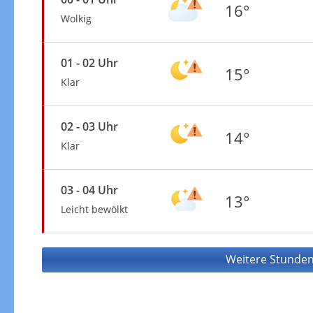
16°
Wolkig
01 - 02 Uhr
15°
Klar
02 - 03 Uhr
14°
Klar
03 - 04 Uhr
13°
Leicht bewölkt
Weitere Stunden