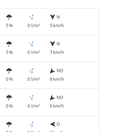
N
5 %
0 l/m²
5 km/h
N
5 %
0 l/m²
7 km/h
NO
0 %
0 l/m²
8 km/h
NO
0 %
0 l/m²
6 km/h
O