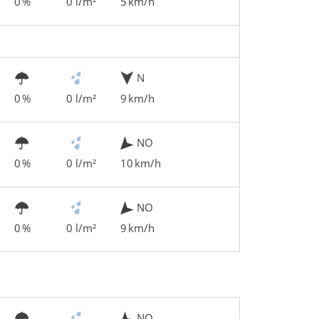
0 %
0 l/m²
5 km/h
N
0 %
0 l/m²
9 km/h
NO
0 %
0 l/m²
10 km/h
NO
0 %
0 l/m²
9 km/h
NO