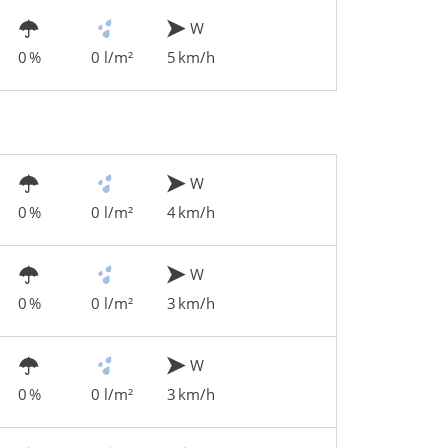
W
0 %
0 l/m²
5 km/h
W
0 %
0 l/m²
4 km/h
W
0 %
0 l/m²
3 km/h
W
0 %
0 l/m²
3 km/h