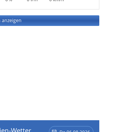
 anzeigen
ien-Wetter
Do 06.08.2026