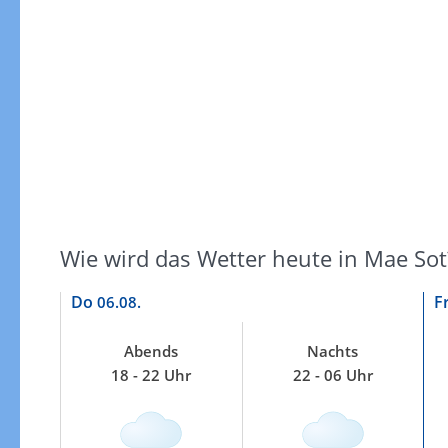
Windgeschwindigkeiten
Wie wird das Wetter heute in Mae Sot
Do
F
06.08.
Abends
Nachts
18 - 22 Uhr
22 - 06 Uhr
Windgeschwindigkeiten in 3h