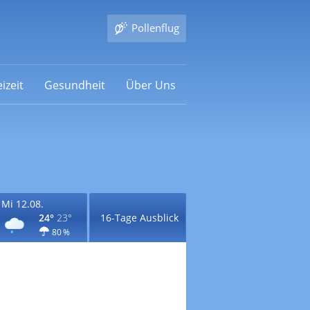
Pollenflug
izeit
Gesundheit
Über Uns
Mi 12.08.
24°
23°
16-Tage Ausblick
80 %