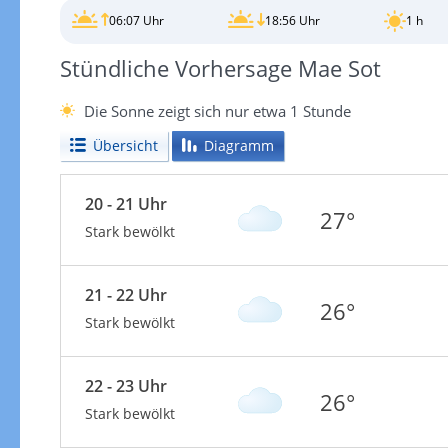
06:07 Uhr
18:56 Uhr
1 h
Stündliche Vorhersage Mae Sot
Die Sonne zeigt sich nur etwa 1 Stunde
Übersicht
Diagramm
20 - 21 Uhr
27°
Stark bewölkt
21 - 22 Uhr
26°
Stark bewölkt
22 - 23 Uhr
26°
Stark bewölkt