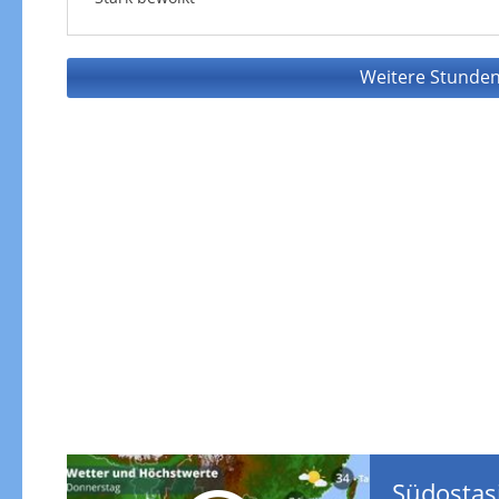
Weitere Stunden
Südostas