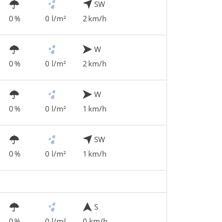
SW
0 %
0 l/m²
2 km/h
W
0 %
0 l/m²
2 km/h
W
0 %
0 l/m²
1 km/h
SW
0 %
0 l/m²
1 km/h
S
0 %
0 l/m²
0 km/h