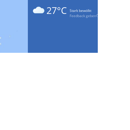
27°C
Stark bewölkt
Feedback geben