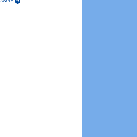
kokarte
Zur Windböenkarte