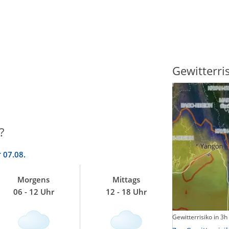
Sonnenscheindauer
Gewitterri
?
r
07.08.
Morgens
Mittags
06 - 12 Uhr
12 - 18 Uhr
Sonnenschein heute
Gewitterrisiko in 3h