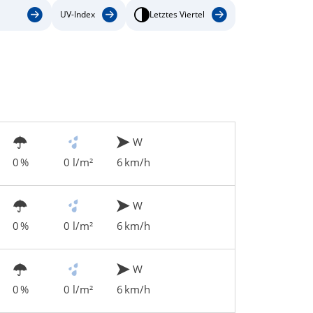
UV-Index
Letztes Viertel
W
0 %
0 l/m²
6 km/h
W
0 %
0 l/m²
6 km/h
W
0 %
0 l/m²
6 km/h