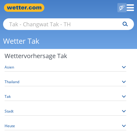
Wetter Tak
Wettervorhersage Tak