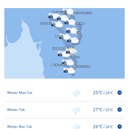
25°C
Wetter Mae Sot
/
24°C
27°C
Wetter Tak
/
25°C
26°C
Wetter Ban Tak
/
24°C