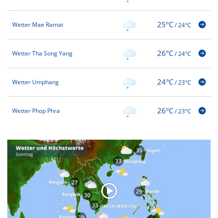
25°C
Wetter Mae Ramat
/
24°C
26°C
Wetter Tha Song Yang
/
24°C
24°C
Wetter Umphang
/
23°C
26°C
Wetter Phop Phra
/
23°C