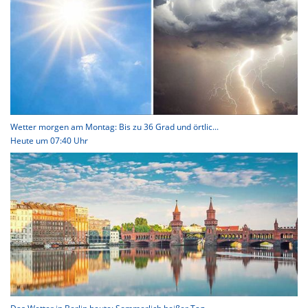
Wetter morgen am Montag: Bis zu 36 Grad und örtlic...
Heute um 07:40 Uhr