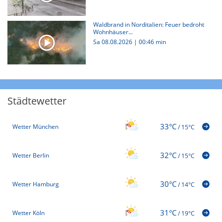
Waldbrand in Norditalien: Feuer bedroht
Wohnhäuser...
Sa 08.08.2026
|
00:46 min
Städtewetter
33°C
Wetter München
/
15°C
32°C
Wetter Berlin
/
15°C
30°C
Wetter Hamburg
/
14°C
31°C
Wetter Köln
/
19°C