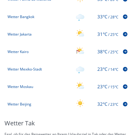
33°C
Wetter Bangkok
/
28°C
31°C
Wetter Jakarta
/
25°C
38°C
Wetter Kairo
/
25°C
23°C
Wetter Mexiko-Stadt
/
14°C
23°C
Wetter Moskau
/
15°C
32°C
Wetter Beijing
/
23°C
Wetter Tak
Egal, ob für das Reisewetter an Ihrem Urlaubsziel in Tak oder das Wetter