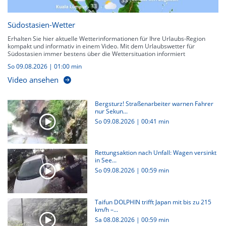
Südostasien-Wetter
Erhalten Sie hier aktuelle Wetterinformationen für Ihre Urlaubs-Region
kompakt und informativ in einem Video. Mit dem Urlaubswetter für
Südostasien immer bestens über die Wettersituation informiert
So 09.08.2026
|
01:00 min
Video ansehen
Bergsturz! Straßenarbeiter warnen Fahrer
nur Sekun...
So 09.08.2026
|
00:41 min
Rettungsaktion nach Unfall: Wagen versinkt
in See...
So 09.08.2026
|
00:59 min
Taifun DOLPHIN trifft Japan mit bis zu 215
km/h –...
Sa 08.08.2026
|
00:59 min