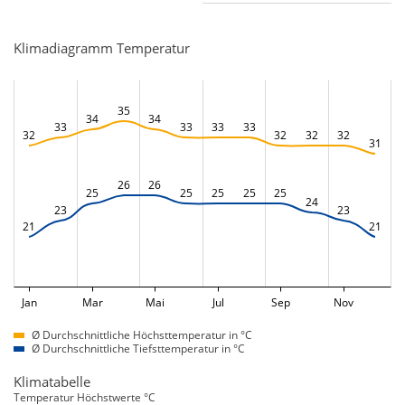
Klimadiagramm Temperatur
35
34
34
33
33
33
33
32
32
32
32
31
26
26
25
25
25
25
25
24
23
23
21
21
Jan
Mar
Mai
Jul
Sep
Nov
Ø Durchschnittliche Höchsttemperatur in °C
Ø Durchschnittliche Tiefsttemperatur in °C
Klimatabelle
Temperatur Höchstwerte °C