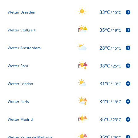
33°C
Wetter Dresden
/
15°C
35°C
Wetter Stuttgart
/
19°C
28°C
Wetter Amsterdam
/
15°C
38°C
Wetter Rom
/
25°C
31°C
Wetter London
/
13°C
34°C
Wetter Paris
/
19°C
36°C
Wetter Madrid
/
23°C
35°C
Wetter Palma de Mallorca
/
26°C