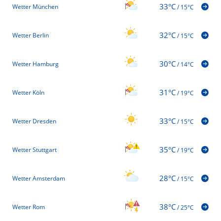
33°C
Wetter München
/
15°C
32°C
Wetter Berlin
/
15°C
30°C
Wetter Hamburg
/
14°C
31°C
Wetter Köln
/
19°C
33°C
Wetter Dresden
/
15°C
35°C
Wetter Stuttgart
/
19°C
28°C
Wetter Amsterdam
/
15°C
38°C
Wetter Rom
/
25°C