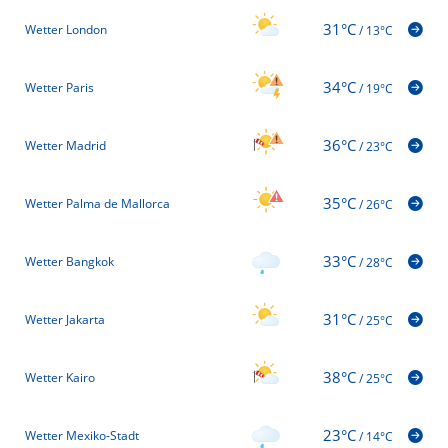
31°C
Wetter London
/
13°C
34°C
Wetter Paris
/
19°C
36°C
Wetter Madrid
/
23°C
35°C
Wetter Palma de Mallorca
/
26°C
33°C
Wetter Bangkok
/
28°C
31°C
Wetter Jakarta
/
25°C
38°C
Wetter Kairo
/
25°C
23°C
Wetter Mexiko-Stadt
/
14°C