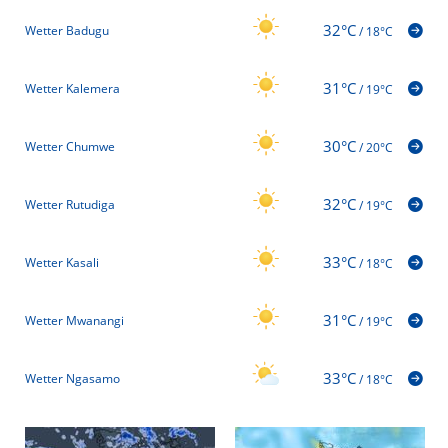
32°C
Wetter Badugu
/
18°C
31°C
Wetter Kalemera
/
19°C
30°C
Wetter Chumwe
/
20°C
32°C
Wetter Rutudiga
/
19°C
33°C
Wetter Kasali
/
18°C
31°C
Wetter Mwanangi
/
19°C
33°C
Wetter Ngasamo
/
18°C