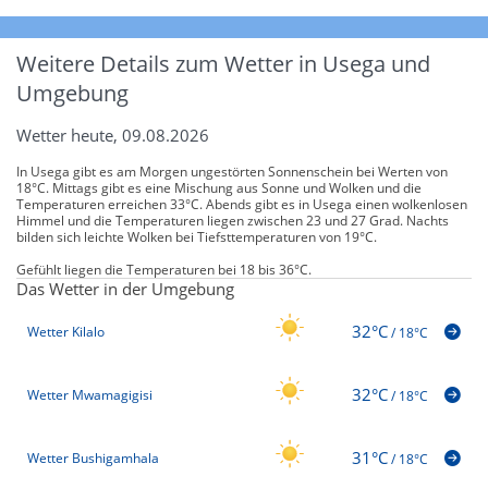
Weitere Details zum Wetter in Usega und
Umgebung
Wetter heute, 09.08.2026
In Usega gibt es am Morgen ungestörten Sonnenschein bei Werten von
18°C. Mittags gibt es eine Mischung aus Sonne und Wolken und die
Temperaturen erreichen 33°C. Abends gibt es in Usega einen wolkenlosen
Himmel und die Temperaturen liegen zwischen 23 und 27 Grad. Nachts
bilden sich leichte Wolken bei Tiefsttemperaturen von 19°C.
Gefühlt liegen die Temperaturen bei 18 bis 36°C.
Das Wetter in der Umgebung
32°C
Wetter Kilalo
/
18°C
32°C
Wetter Mwamagigisi
/
18°C
31°C
Wetter Bushigamhala
/
18°C