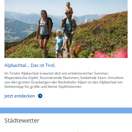
Alpbachtal… Das ist Tirol.
Im Tiroler Alpbachtal erwartet dich ein erlebnisreicher Sommer:
Majestätische Gipfel, faszinierende Klammen, funkelnde Seen. Umrahmt
von den grünen Grasbergen der Kitzbüheler Alpen ist das Alpbachtal ein
Geheimtipp für große und kleine Gipfelstürmer.
Jetzt entdecken
Städtewetter