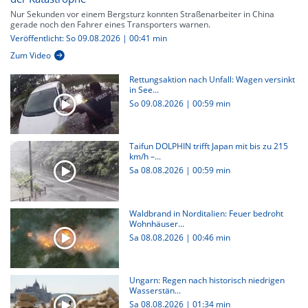
Nur Sekunden vor einem Bergsturz konnten Straßenarbeiter in China
gerade noch den Fahrer eines Transporters warnen.
Veröffentlicht: So 09.08.2026 | 00:41 min
Zum Video
Rettungsaktion nach Unfall: Wagen versinkt
in See...
So 09.08.2026
|
00:59 min
Taifun DOLPHIN trifft Japan mit bis zu 215
km/h –...
Sa 08.08.2026
|
00:59 min
Waldbrand in Norditalien: Feuer bedroht
Wohnhäuser...
Sa 08.08.2026
|
00:46 min
Ungarn: Regen nach historisch niedrigen
Wasserstän...
Sa 08.08.2026
|
01:34 min