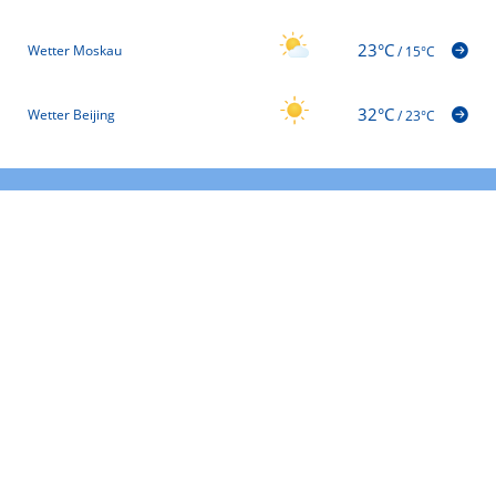
23°C
Wetter Moskau
/
15°C
32°C
Wetter Beijing
/
23°C