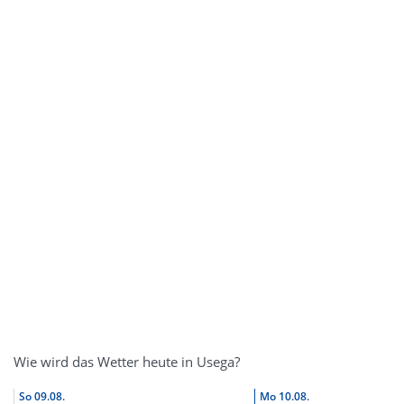
Wie wird das Wetter heute in Usega?
So
09.08.
Mo
10.08.