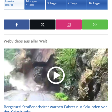
Heute
Morgen
3 Tage
7 Tage
16 Tage
09.08.
10.08.
Webvideos aus aller Welt
Bergsturz! Straßenarbeiter warnen Fahrer nur Sekunden vor
der Katastrophe