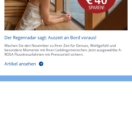
Der Regenradar sagt: Auszeit an Bord voraus!
Machen Sie den November zu Ihrer Zeit für Genuss, Wohlgefühl und
besondere Momente mit Ihren Lieblingsmenschen. Jetzt ausgewählte A-
ROSA Flusskreuzfahrten mit Preisvorteil sichern.
Artikel ansehen