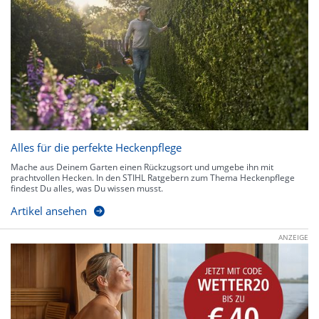
Alles für die perfekte Heckenpflege
Mache aus Deinem Garten einen Rückzugsort und umgebe ihn mit
prachtvollen Hecken. In den STIHL Ratgebern zum Thema Heckenpflege
findest Du alles, was Du wissen musst.
Artikel ansehen
ANZEIGE