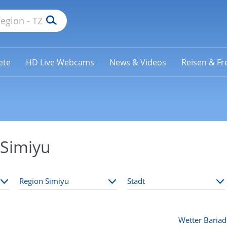
ete
HD Live Webcams
News & Videos
Reisen & Fre
 Simiyu
Wetter Bariad