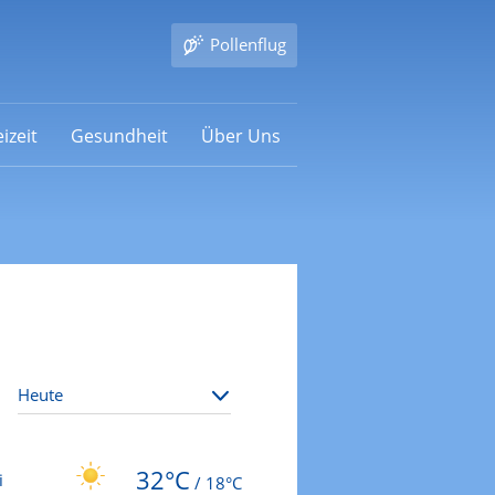
Pollenflug
izeit
Gesundheit
Über Uns
32°C
i
/
18°C