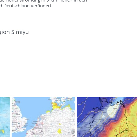
 Deutschland verändert.
gion Simiyu