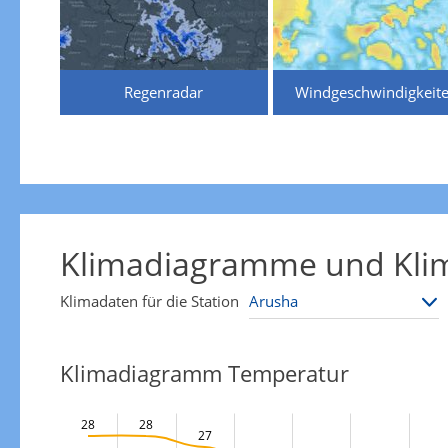
Regenradar
Windgeschwindigkeit
Klimadiagramme und Klim
Klimadaten für die Station
Klimadiagramm Temperatur
28
28
27