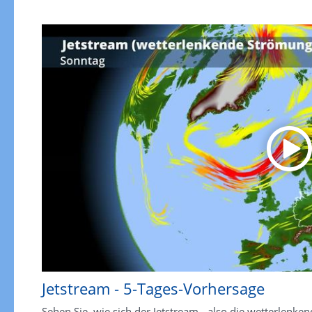
Jetstream - 5-Tages-Vorhersage
Sehen Sie, wie sich der Jetstream - also die wetterlen