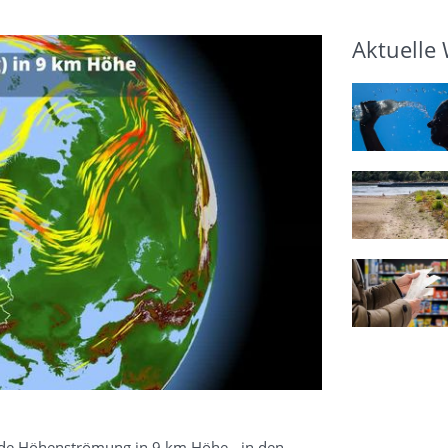
Aktuelle
kende Höhenströmung in 9 km Höhe - in den