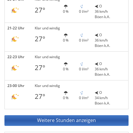
O
27°
0 %
0 l/m²
36 km/h
Böen k.A.
21-22 Uhr
Klar und windig
O
27°
0 %
0 l/m²
36 km/h
Böen k.A.
22-23 Uhr
Klar und windig
O
27°
0 %
0 l/m²
36 km/h
Böen k.A.
23-00 Uhr
Klar und windig
O
27°
0 %
0 l/m²
34 km/h
Böen k.A.
Weitere Stunden anzeigen