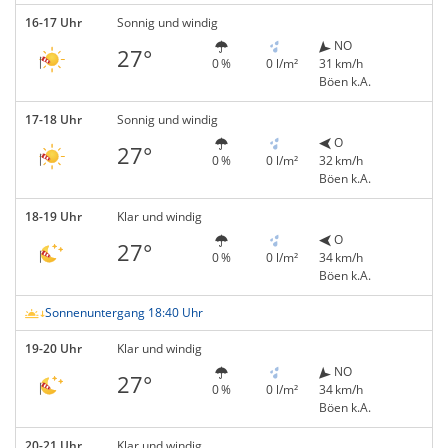
16-17 Uhr
Sonnig und windig
NO
27°
0 %
0 l/m²
31 km/h
Böen k.A.
17-18 Uhr
Sonnig und windig
O
27°
0 %
0 l/m²
32 km/h
Böen k.A.
18-19 Uhr
Klar und windig
O
27°
0 %
0 l/m²
34 km/h
Böen k.A.
Sonnenuntergang 18:40 Uhr
19-20 Uhr
Klar und windig
NO
27°
0 %
0 l/m²
34 km/h
Böen k.A.
20-21 Uhr
Klar und windig