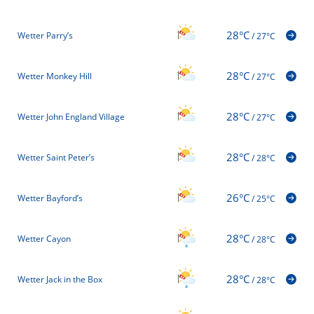
28°C
Wetter Parry’s
/
27°C
28°C
Wetter Monkey Hill
/
27°C
28°C
Wetter John England Village
/
27°C
28°C
Wetter Saint Peter’s
/
28°C
26°C
Wetter Bayford’s
/
25°C
28°C
Wetter Cayon
/
28°C
28°C
Wetter Jack in the Box
/
28°C