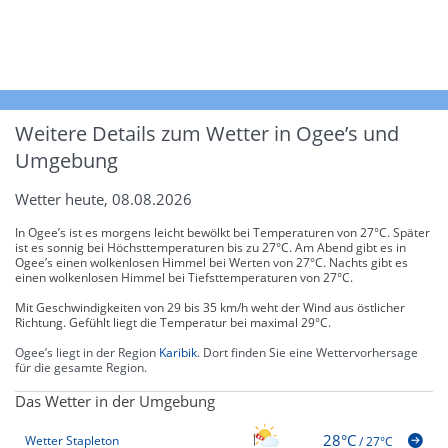
Weitere Details zum Wetter in Ogee’s und
Umgebung
Wetter heute, 08.08.2026
In Ogee’s ist es morgens leicht bewölkt bei Temperaturen von 27°C. Später
ist es sonnig bei Höchsttemperaturen bis zu 27°C. Am Abend gibt es in
Ogee’s einen wolkenlosen Himmel bei Werten von 27°C. Nachts gibt es
einen wolkenlosen Himmel bei Tiefsttemperaturen von 27°C.
Mit Geschwindigkeiten von 29 bis 35 km/h weht der Wind aus östlicher
Richtung. Gefühlt liegt die Temperatur bei maximal 29°C.
Ogee’s liegt in der Region
Karibik
. Dort finden Sie eine Wettervorhersage
für die gesamte Region.
Das Wetter in der Umgebung
28°C
Wetter Stapleton
/
27°C