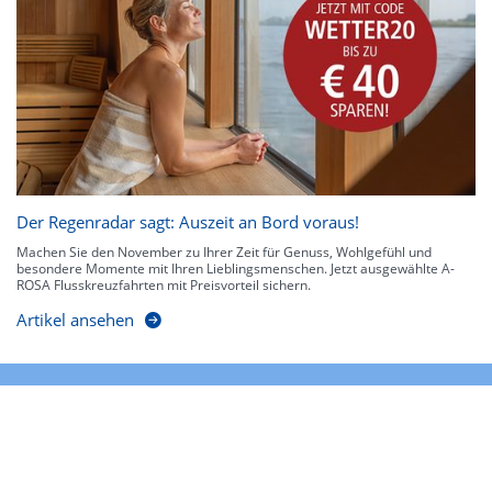
Der Regenradar sagt: Auszeit an Bord voraus!
Machen Sie den November zu Ihrer Zeit für Genuss, Wohlgefühl und
besondere Momente mit Ihren Lieblingsmenschen. Jetzt ausgewählte A-
ROSA Flusskreuzfahrten mit Preisvorteil sichern.
Artikel ansehen