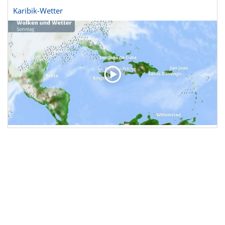
Karibik-Wetter