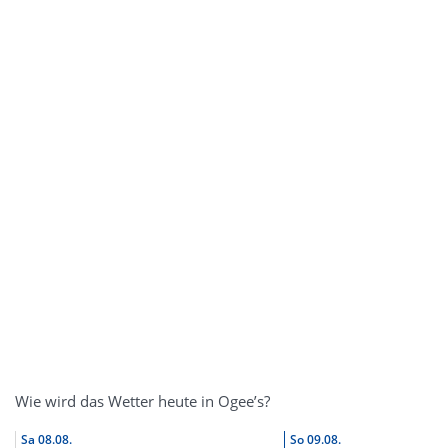
Wie wird das Wetter heute in Ogee’s?
Sa
08.08.
So
09.08.