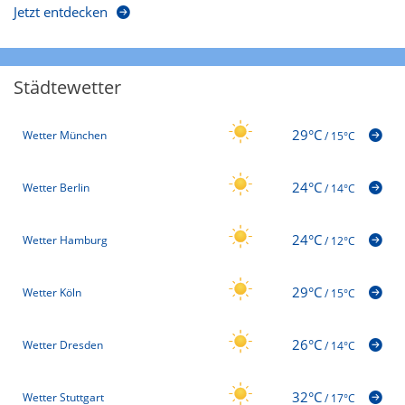
Jetzt entdecken
Städtewetter
29°C
Wetter München
/
15°C
24°C
Wetter Berlin
/
14°C
24°C
Wetter Hamburg
/
12°C
29°C
Wetter Köln
/
15°C
26°C
Wetter Dresden
/
14°C
32°C
Wetter Stuttgart
/
17°C