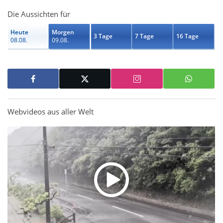
Die Aussichten für
Heute
Morgen
3 Tage
7 Tage
16 Tage
08.08.
09.08.
Webvideos aus aller Welt