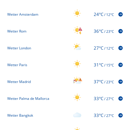
24°C
Wetter Amsterdam
/
12°C
36°C
Wetter Rom
/
23°C
27°C
Wetter London
/
12°C
31°C
Wetter Paris
/
15°C
37°C
Wetter Madrid
/
23°C
33°C
Wetter Palma de Mallorca
/
27°C
33°C
Wetter Bangkok
/
27°C