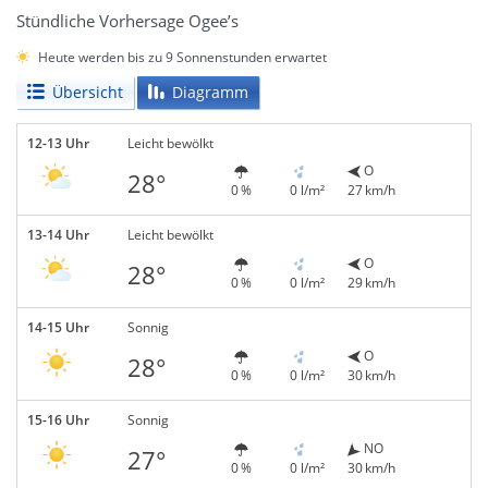
Stündliche Vorhersage Ogee’s
Heute werden bis zu 9 Sonnenstunden erwartet
Übersicht
Diagramm
12-13 Uhr
Leicht bewölkt
O
28°
0 %
0 l/m²
27 km/h
13-14 Uhr
Leicht bewölkt
O
28°
0 %
0 l/m²
29 km/h
14-15 Uhr
Sonnig
O
28°
0 %
0 l/m²
30 km/h
15-16 Uhr
Sonnig
NO
27°
0 %
0 l/m²
30 km/h