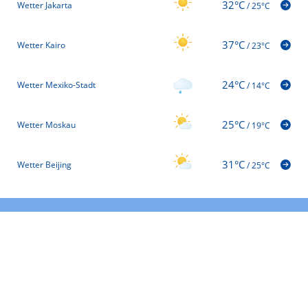
32°C
Wetter Jakarta
/
25°C
37°C
Wetter Kairo
/
23°C
24°C
Wetter Mexiko-Stadt
/
14°C
25°C
Wetter Moskau
/
19°C
31°C
Wetter Beijing
/
25°C