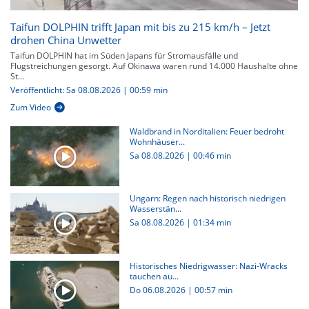
Taifun DOLPHIN trifft Japan mit bis zu 215 km/h – Jetzt
drohen China Unwetter
Taifun DOLPHIN hat im Süden Japans für Stromausfälle und
Flugstreichungen gesorgt. Auf Okinawa waren rund 14.000 Haushalte ohne
St...
Veröffentlicht: Sa 08.08.2026 | 00:59 min
Zum Video
Waldbrand in Norditalien: Feuer bedroht
Wohnhäuser...
Sa 08.08.2026
|
00:46 min
Ungarn: Regen nach historisch niedrigen
Wasserstän...
Sa 08.08.2026
|
01:34 min
Historisches Niedrigwasser: Nazi-Wracks
tauchen au...
Do 06.08.2026
|
00:57 min