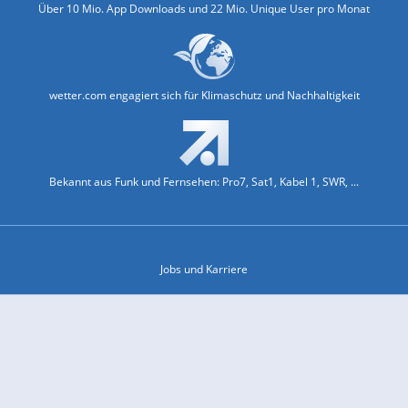
Über 10 Mio. App Downloads und 22 Mio. Unique User pro Monat
wetter.com engagiert sich für Klimaschutz und Nachhaltigkeit
Bekannt aus Funk und Fernsehen: Pro7, Sat1, Kabel 1, SWR, ...
Jobs und Karriere
Datenschutz & Cookies
Einwilligungs-Fenster öffnen