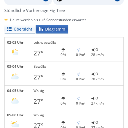
Stündliche Vorhersage Fig Tree
Heute werden bis zu 6 Sonnenstunden erwartet
Übersicht
Diagramm
02-03 Uhr
Leicht bewölkt
O
27°
0 %
0 l/m²
28 km/h
03-04 Uhr
Bewölkt
O
27°
0 %
0 l/m²
28 km/h
04-05 Uhr
Wolkig
O
27°
0 %
0 l/m²
27 km/h
05-06 Uhr
Wolkig
O
27°
0 %
0 l/m²
27 km/h