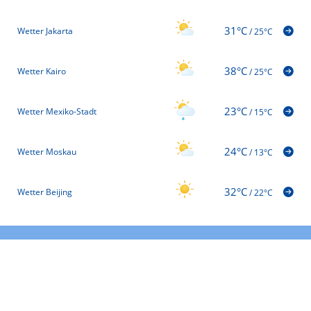
31°C
Wetter Jakarta
/
25°C
38°C
Wetter Kairo
/
25°C
23°C
Wetter Mexiko-Stadt
/
15°C
24°C
Wetter Moskau
/
13°C
32°C
Wetter Beijing
/
22°C