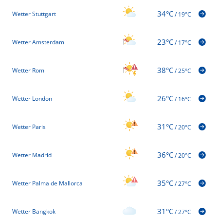
34°C
Wetter Stuttgart
/
19°C
23°C
Wetter Amsterdam
/
17°C
38°C
Wetter Rom
/
25°C
26°C
Wetter London
/
16°C
31°C
Wetter Paris
/
20°C
36°C
Wetter Madrid
/
20°C
35°C
Wetter Palma de Mallorca
/
27°C
31°C
Wetter Bangkok
/
27°C