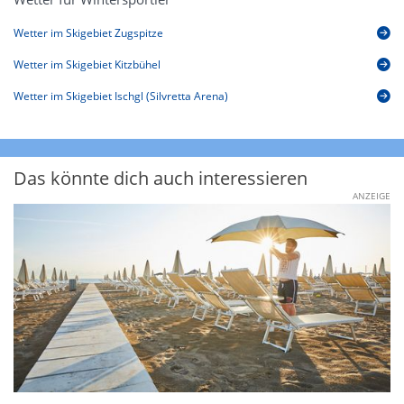
Wetter im Skigebiet Zugspitze
Wetter im Skigebiet Kitzbühel
Wetter im Skigebiet Ischgl (Silvretta Arena)
Das könnte dich auch interessieren
ANZEIGE