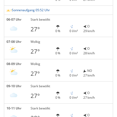
Sonnenaufgang 05:52 Uhr
06-07 Uhr
Stark bewölkt
O
27°
0 %
0 l/m²
29 km/h
07-08 Uhr
Wolkig
O
27°
0 %
0 l/m²
28 km/h
08-09 Uhr
Wolkig
NO
27°
0 %
0 l/m²
27 km/h
09-10 Uhr
Stark bewölkt
O
27°
0 %
0 l/m²
27 km/h
10-11 Uhr
Stark bewölkt
O