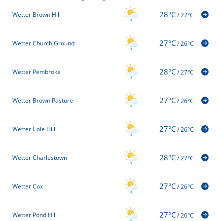
28°C
Wetter Brown Hill
/
27°C
27°C
Wetter Church Ground
/
26°C
28°C
Wetter Pembroke
/
27°C
27°C
Wetter Brown Pasture
/
26°C
27°C
Wetter Cole Hill
/
26°C
28°C
Wetter Charlestown
/
27°C
27°C
Wetter Cox
/
26°C
27°C
Wetter Pond Hill
/
26°C