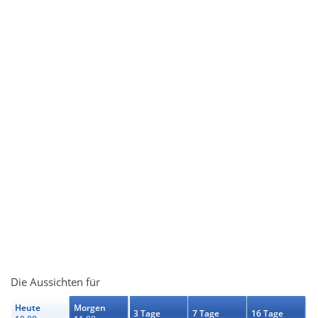
Die Aussichten für
Heute
Morgen
3 Tage
7 Tage
16 Tage