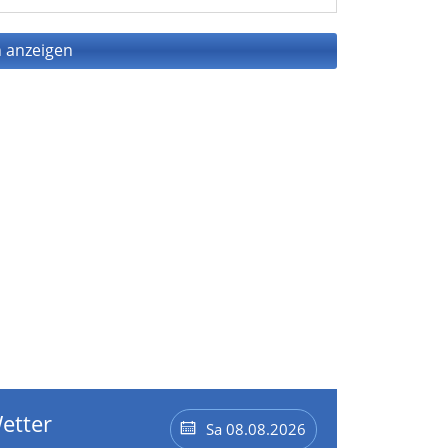
 anzeigen
etter
Sa 08.08.2026