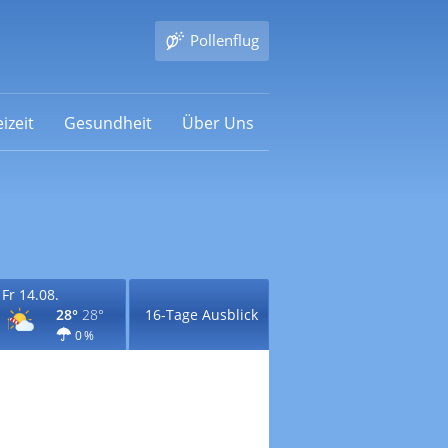
Pollenflug
izeit
Gesundheit
Über Uns
Fr 14.08.
28°
28°
16-Tage Ausblick
0 %