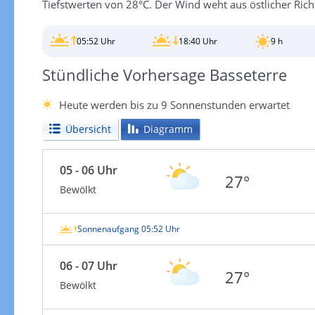
Tiefstwerten von 28°C. Der Wind weht aus östlicher Ric
05:52 Uhr
18:40 Uhr
9 h
Stündliche Vorhersage Basseterre
Heute werden bis zu 9 Sonnenstunden erwartet
Übersicht
Diagramm
05 - 06 Uhr
27°
Bewölkt
Sonnenaufgang 05:52 Uhr
06 - 07 Uhr
27°
Bewölkt