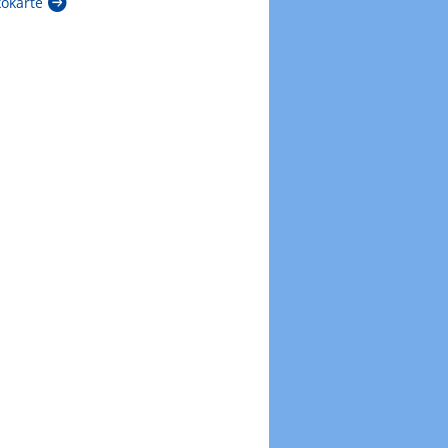
kokarte
Zur Windböenkarte