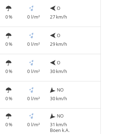
O
0 %
0 l/m²
27 km/h
O
0 %
0 l/m²
29 km/h
O
0 %
0 l/m²
30 km/h
NO
0 %
0 l/m²
30 km/h
NO
0 %
0 l/m²
31 km/h
Böen k.A.