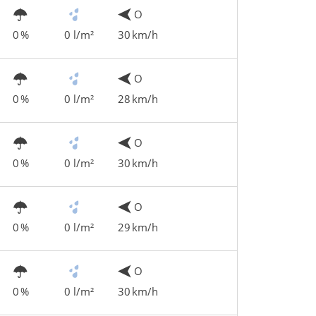
O
0 %
0 l/m²
30 km/h
O
0 %
0 l/m²
28 km/h
O
0 %
0 l/m²
30 km/h
O
0 %
0 l/m²
29 km/h
O
0 %
0 l/m²
30 km/h