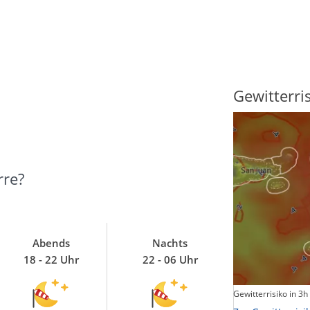
Sonnenscheindauer
Gewitterri
rre?
Abends
Nachts
18 - 22 Uhr
22 - 06 Uhr
Sonnenschein heute
Gewitterrisiko in 3h