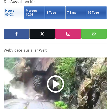
Die Aussichten für
Heute
Morgen
3 Tage
7 Tage
16 Tage
09.08.
10.08.
Webvideos aus aller Welt