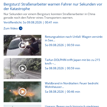
Bergsturz! Straßenarbeiter warnen Fahrer nur Sekunden vor
der Katastrophe
Nur Sekunden vor einem Bergsturz konnten Straßenarbeiter in China
gerade noch den Fahrer eines Transporters warnen.
Veröffentlicht: So 09.08.2026 | 00:41 min
Zum Video
Rettungsaktion nach Unfall: Wagen versinkt
in See...
So 09.08.2026
|
00:59 min
Taifun DOLPHIN trifft Japan mit bis zu 215
km/h –...
Sa 08.08.2026
|
00:59 min
Waldbrand in Norditalien: Feuer bedroht
Wohnhäuser...
Sa 08.08.2026
|
00:46 min
Ungarn: Regen nach historisch niedrigen