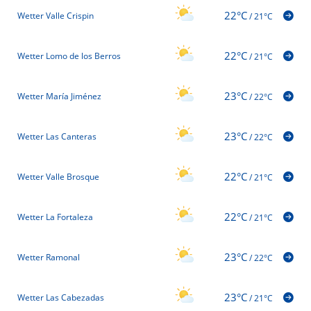
22°C
Wetter Valle Crispin
/
21°C
22°C
Wetter Lomo de los Berros
/
21°C
23°C
Wetter María Jiménez
/
22°C
23°C
Wetter Las Canteras
/
22°C
22°C
Wetter Valle Brosque
/
21°C
22°C
Wetter La Fortaleza
/
21°C
23°C
Wetter Ramonal
/
22°C
23°C
Wetter Las Cabezadas
/
21°C