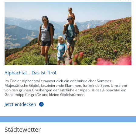
Alpbachtal… Das ist Tirol.
Im Tiroler Alpbachtal erwartet dich ein erlebnisreicher Sommer:
Majestätische Gipfel, faszinierende Klammen, funkelnde Seen. Umrahmt
von den grünen Grasbergen der Kitzbüheler Alpen ist das Alpbachtal ein
Geheimtipp für große und kleine Gipfelstürmer.
Jetzt entdecken
Städtewetter