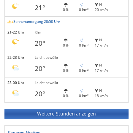
N
21°
0 %
0 l/m²
20 km/h
Sonnenuntergang 20:50 Uhr
21-22 Uhr
Klar
N
20°
0 %
0 l/m²
17 km/h
22-23 Uhr
Leicht bewölkt
N
20°
0 %
0 l/m²
17 km/h
23-00 Uhr
Leicht bewölkt
N
20°
0 %
0 l/m²
18 km/h
Weitere Stunden anzeigen
Kanaren-Wetter