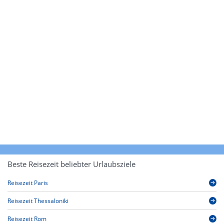
Beste Reisezeit beliebter Urlaubsziele
Reisezeit Paris
Reisezeit Thessaloniki
Reisezeit Rom