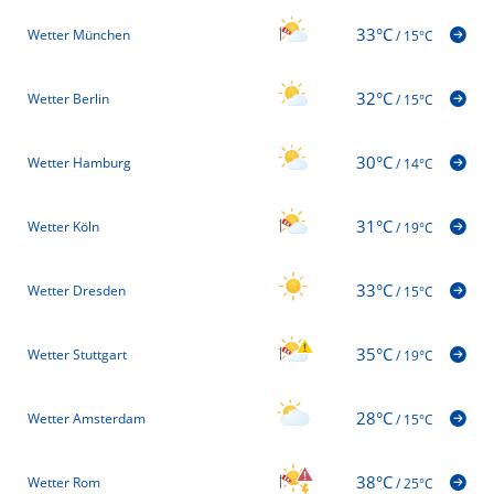
33°C
Wetter München
/
15°C
32°C
Wetter Berlin
/
15°C
30°C
Wetter Hamburg
/
14°C
31°C
Wetter Köln
/
19°C
33°C
Wetter Dresden
/
15°C
35°C
Wetter Stuttgart
/
19°C
28°C
Wetter Amsterdam
/
15°C
38°C
Wetter Rom
/
25°C