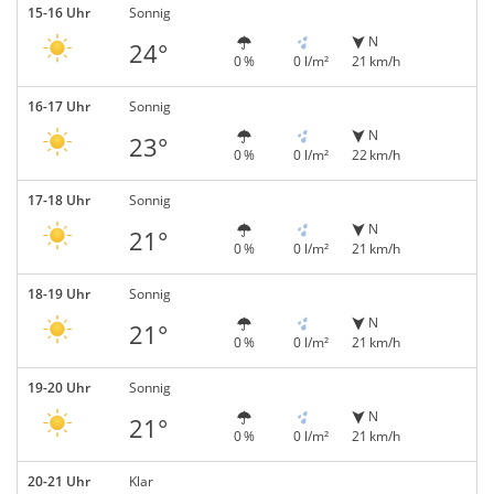
15-16 Uhr
Sonnig
N
24°
0 %
0 l/m²
21 km/h
16-17 Uhr
Sonnig
N
23°
0 %
0 l/m²
22 km/h
17-18 Uhr
Sonnig
N
21°
0 %
0 l/m²
21 km/h
18-19 Uhr
Sonnig
N
21°
0 %
0 l/m²
21 km/h
19-20 Uhr
Sonnig
N
21°
0 %
0 l/m²
21 km/h
20-21 Uhr
Klar