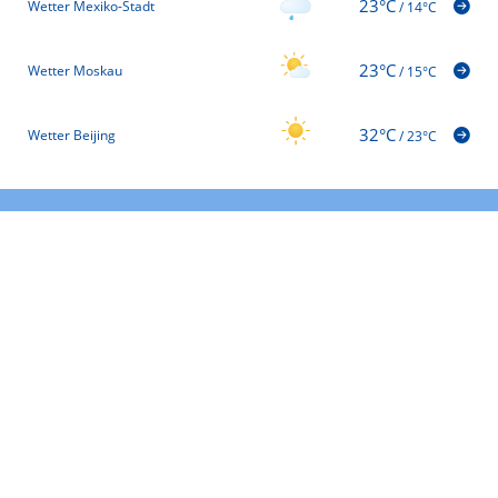
23°C
Wetter Mexiko-Stadt
/
14°C
23°C
Wetter Moskau
/
15°C
32°C
Wetter Beijing
/
23°C