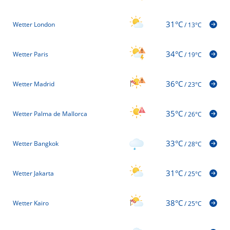
31°C
Wetter London
/
13°C
34°C
Wetter Paris
/
19°C
36°C
Wetter Madrid
/
23°C
35°C
Wetter Palma de Mallorca
/
26°C
33°C
Wetter Bangkok
/
28°C
31°C
Wetter Jakarta
/
25°C
38°C
Wetter Kairo
/
25°C