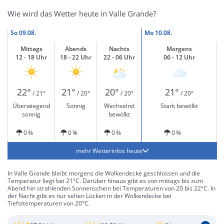
Wie wird das Wetter heute in Valle Grande?
So
09.08.
Mo
10.08.
Mittags
Abends
Nachts
Morgens
12 - 18 Uhr
18 - 22 Uhr
22 - 06 Uhr
06 - 12 Uhr
22°
21°
20°
21°
/ 21°
/ 20°
/ 20°
/ 20°
Überwiegend
Sonnig
Wechselnd
Stark bewölkt
sonnig
bewölkt
0 %
0 %
0 %
0 %
mehr Wetterinfos heute
In Valle Grande bleibt morgens die Wolkendecke geschlossen und die
Temperatur liegt bei 21°C. Darüber hinaus gibt es von mittags bis zum
Abend hin strahlenden Sonnenschein bei Temperaturen von 20 bis 22°C. In
der Nacht gibt es nur selten Lücken in der Wolkendecke bei
Tiefsttemperaturen von 20°C.