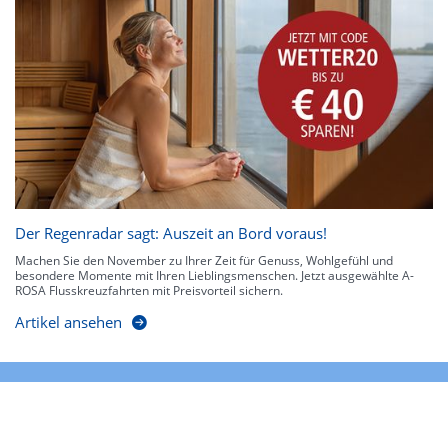
Der Regenradar sagt: Auszeit an Bord voraus!
Machen Sie den November zu Ihrer Zeit für Genuss, Wohlgefühl und
besondere Momente mit Ihren Lieblingsmenschen. Jetzt ausgewählte A-
ROSA Flusskreuzfahrten mit Preisvorteil sichern.
Artikel ansehen