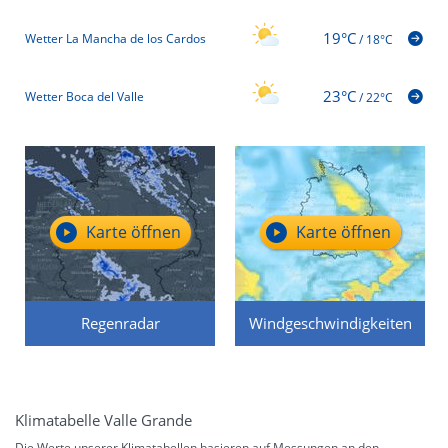
19°C
Wetter La Mancha de los Cardos
/
18°C
23°C
Wetter Boca del Valle
/
22°C
Karte öffnen
Karte öffnen
Regenradar
Windgeschwindigkeiten
Klimatabelle Valle Grande
Die Werte unserer Klimatabellen basieren auf Messungen an den