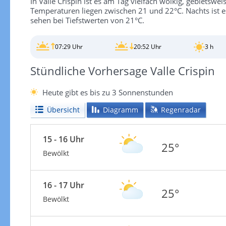
In Valle Crispin ist es am Tag vielfach wolkig, gebietsw
Temperaturen liegen zwischen 21 und 22°C. Nachts ist es
sehen bei Tiefstwerten von 21°C.
07:29 Uhr
20:52 Uhr
3 h
Stündliche Vorhersage Valle Crispin
Heute gibt es bis zu 3 Sonnenstunden
Übersicht
Diagramm
Regenradar
15 - 16 Uhr
25°
Bewölkt
16 - 17 Uhr
25°
Bewölkt