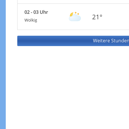
02 - 03 Uhr
21°
Wolkig
Weitere Stunden