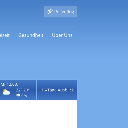
Pollenflug
izeit
Gesundheit
Über Uns
Mi 12.08.
22°
20°
16-Tage Ausblick
0 %