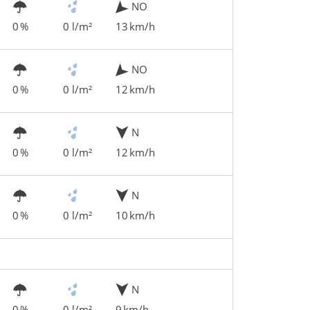
NO
0 %
0 l/m²
13 km/h
NO
0 %
0 l/m²
12 km/h
N
0 %
0 l/m²
12 km/h
N
0 %
0 l/m²
10 km/h
N
0 %
0 l/m²
9 km/h