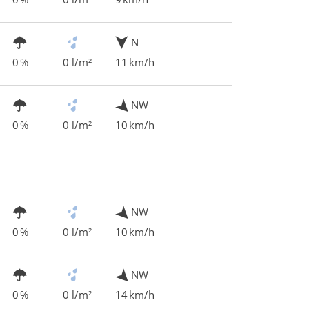
N
0 %
0 l/m²
11 km/h
NW
0 %
0 l/m²
10 km/h
NW
0 %
0 l/m²
10 km/h
NW
0 %
0 l/m²
14 km/h