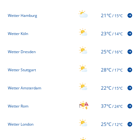
21°C
Wetter Hamburg
/
15°C
23°C
Wetter Köln
/
14°C
25°C
Wetter Dresden
/
16°C
28°C
Wetter Stuttgart
/
17°C
22°C
Wetter Amsterdam
/
15°C
37°C
Wetter Rom
/
24°C
25°C
Wetter London
/
12°C