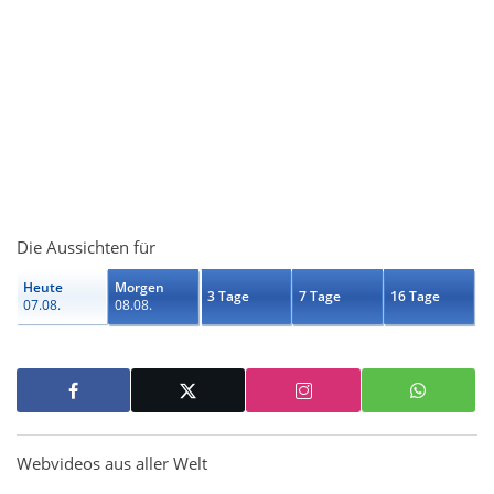
Die Aussichten für
Heute
Morgen
3 Tage
7 Tage
16 Tage
07.08.
08.08.
Webvideos aus aller Welt