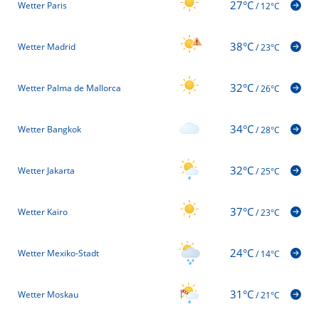
27°C
Wetter Paris
/
12°C
38°C
Wetter Madrid
/
23°C
32°C
Wetter Palma de Mallorca
/
26°C
34°C
Wetter Bangkok
/
28°C
32°C
Wetter Jakarta
/
25°C
37°C
Wetter Kairo
/
23°C
24°C
Wetter Mexiko-Stadt
/
14°C
31°C
Wetter Moskau
/
21°C