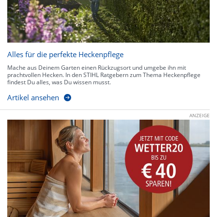
Alles für die perfekte Heckenpflege
Mache aus Deinem Garten einen Rückzugsort und umgebe ihn mit
prachtvollen Hecken. In den STIHL Ratgebern zum Thema Heckenpflege
findest Du alles, was Du wissen musst.
Artikel ansehen
ANZEIGE