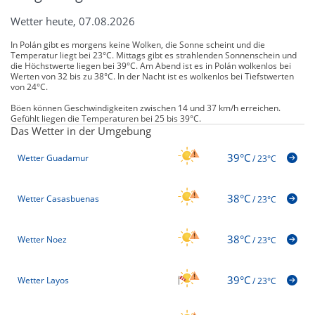
Wetter heute, 07.08.2026
In Polán gibt es morgens keine Wolken, die Sonne scheint und die
Temperatur liegt bei 23°C. Mittags gibt es strahlenden Sonnenschein und
die Höchstwerte liegen bei 39°C. Am Abend ist es in Polán wolkenlos bei
Werten von 32 bis zu 38°C. In der Nacht ist es wolkenlos bei Tiefstwerten
von 24°C.
Böen können Geschwindigkeiten zwischen 14 und 37 km/h erreichen.
Gefühlt liegen die Temperaturen bei 25 bis 39°C.
Das Wetter in der Umgebung
39°C
Wetter Guadamur
/
23°C
38°C
Wetter Casasbuenas
/
23°C
38°C
Wetter Noez
/
23°C
39°C
Wetter Layos
/
23°C