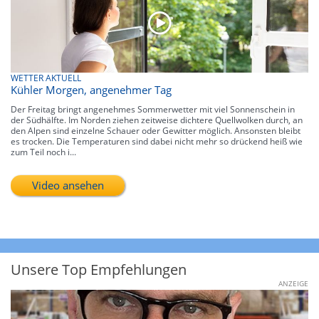
WETTER AKTUELL
Kühler Morgen, angenehmer Tag
Der Freitag bringt angenehmes Sommerwetter mit viel Sonnenschein in
der Südhälfte. Im Norden ziehen zeitweise dichtere Quellwolken durch, an
den Alpen sind einzelne Schauer oder Gewitter möglich. Ansonsten bleibt
es trocken. Die Temperaturen sind dabei nicht mehr so drückend heiß wie
zum Teil noch i...
Video ansehen
Unsere Top Empfehlungen
ANZEIGE