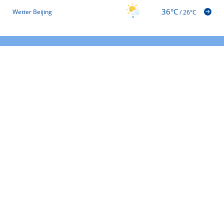
36°C
Wetter Beijing
/
26°C