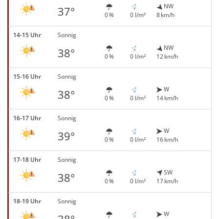
NW
37°
0 %
0 l/m²
8 km/h
14-15 Uhr
Sonnig
NW
38°
0 %
0 l/m²
12 km/h
15-16 Uhr
Sonnig
W
38°
0 %
0 l/m²
14 km/h
16-17 Uhr
Sonnig
W
39°
0 %
0 l/m²
16 km/h
17-18 Uhr
Sonnig
SW
38°
0 %
0 l/m²
17 km/h
18-19 Uhr
Sonnig
W