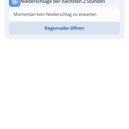
Niederschläge der nächsten 2 Stunden
Momentan kein Niederschlag zu erwarten
Regenradar öffnen