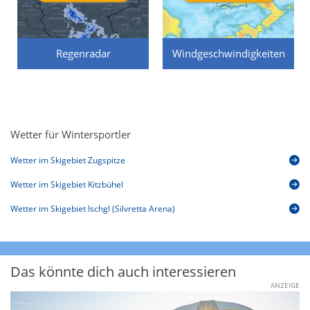
Regenradar
Windgeschwindigkeiten
Wetter für Wintersportler
Wetter im Skigebiet Zugspitze
Wetter im Skigebiet Kitzbühel
Wetter im Skigebiet Ischgl (Silvretta Arena)
Das könnte dich auch interessieren
ANZEIGE