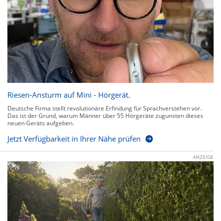
Riesen-Ansturm auf Mini - Hörgerät.
Deutsche Firma stellt revolutionäre Erfindung für Sprachverstehen vor.
Das ist der Grund, warum Männer über 55 Hörgeräte zugunsten dieses
neuen Geräts aufgeben.
Jetzt Verfügbarkeit in Ihrer Nähe prüfen
ANZEIGE