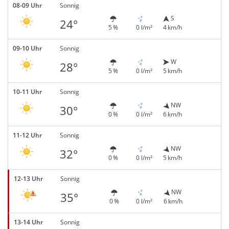
08-09 Uhr
Sonnig
S
24°
5 %
0 l/m²
4 km/h
09-10 Uhr
Sonnig
W
28°
5 %
0 l/m²
5 km/h
10-11 Uhr
Sonnig
NW
30°
0 %
0 l/m²
6 km/h
11-12 Uhr
Sonnig
NW
32°
0 %
0 l/m²
5 km/h
12-13 Uhr
Sonnig
NW
35°
0 %
0 l/m²
6 km/h
13-14 Uhr
Sonnig