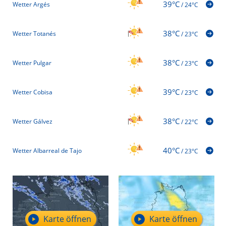
39°C
Wetter Argés
/
24°C
38°C
Wetter Totanés
/
23°C
38°C
Wetter Pulgar
/
23°C
39°C
Wetter Cobisa
/
23°C
38°C
Wetter Gálvez
/
22°C
40°C
Wetter Albarreal de Tajo
/
23°C
Karte öffnen
Karte öffnen