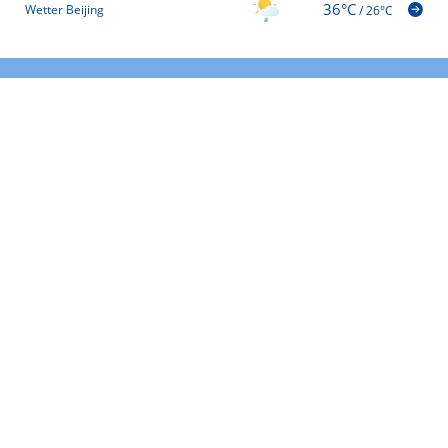
36°C
Wetter Beijing
/
26°C