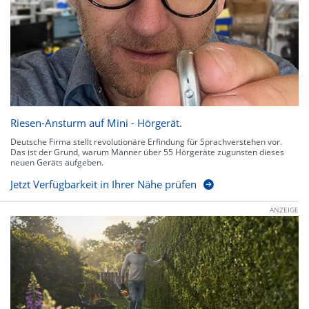
Riesen-Ansturm auf Mini - Hörgerät.
Deutsche Firma stellt revolutionäre Erfindung für Sprachverstehen vor.
Das ist der Grund, warum Männer über 55 Hörgeräte zugunsten dieses
neuen Geräts aufgeben.
Jetzt Verfügbarkeit in Ihrer Nähe prüfen
ANZEIGE