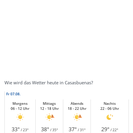
Wie wird das Wetter heute in Casasbuenas?
Fr
07.08.
Morgens
Mittags
Abends
Nachts
06 - 12 Uhr
12 - 18 Uhr
18 - 22 Uhr
22 - 06 Uhr
33°
38°
37°
29°
/ 23°
/ 35°
/ 31°
/ 22°