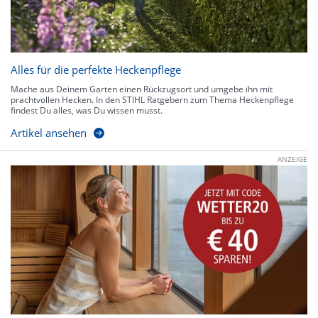
Alles für die perfekte Heckenpflege
Mache aus Deinem Garten einen Rückzugsort und umgebe ihn mit
prachtvollen Hecken. In den STIHL Ratgebern zum Thema Heckenpflege
findest Du alles, was Du wissen musst.
Artikel ansehen
ANZEIGE