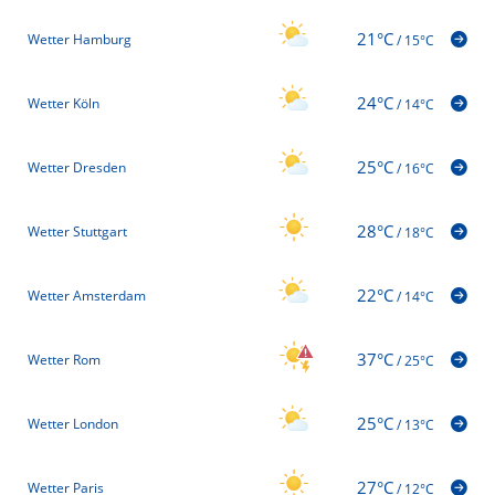
21°C
Wetter Hamburg
/
15°C
24°C
Wetter Köln
/
14°C
25°C
Wetter Dresden
/
16°C
28°C
Wetter Stuttgart
/
18°C
22°C
Wetter Amsterdam
/
14°C
37°C
Wetter Rom
/
25°C
25°C
Wetter London
/
13°C
27°C
Wetter Paris
/
12°C