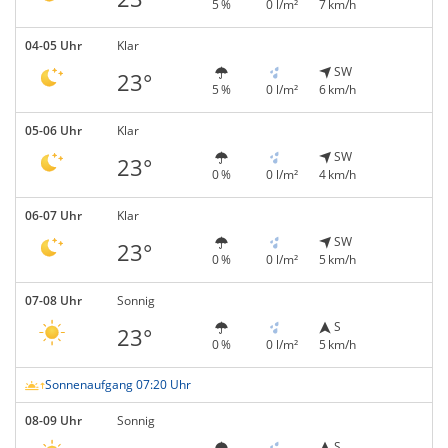
5 %
0 l/m²
7 km/h
04-05 Uhr
Klar
SW
23°
5 %
0 l/m²
6 km/h
05-06 Uhr
Klar
SW
23°
0 %
0 l/m²
4 km/h
06-07 Uhr
Klar
SW
23°
0 %
0 l/m²
5 km/h
07-08 Uhr
Sonnig
S
23°
0 %
0 l/m²
5 km/h
Sonnenaufgang 07:20 Uhr
08-09 Uhr
Sonnig
S