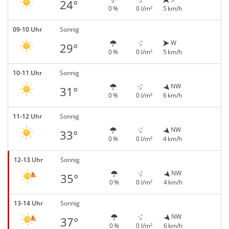
24°
0 %
0 l/m²
5 km/h
09-10 Uhr
Sonnig
W
29°
0 %
0 l/m²
5 km/h
10-11 Uhr
Sonnig
NW
31°
0 %
0 l/m²
6 km/h
11-12 Uhr
Sonnig
NW
33°
0 %
0 l/m²
4 km/h
12-13 Uhr
Sonnig
NW
35°
0 %
0 l/m²
4 km/h
13-14 Uhr
Sonnig
NW
37°
0 %
0 l/m²
6 km/h