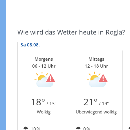
Wie wird das Wetter heute in Rogla?
Sa
08.08.
Morgens
Mittags
06 - 12 Uhr
12 - 18 Uhr
18°
21°
/ 13°
/ 19°
Wolkig
Überwiegend wolkig
10 %
0 %