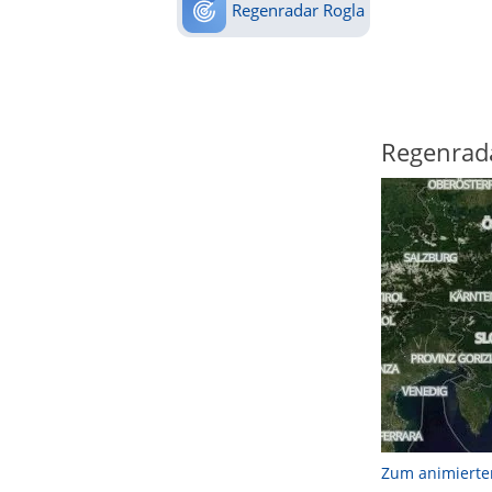
Regenradar Rogla
Regenrad
Zum animierte