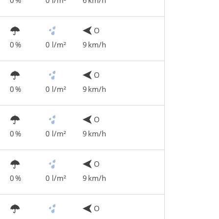
O
0 %
0 l/m²
9 km/h
O
0 %
0 l/m²
9 km/h
O
0 %
0 l/m²
9 km/h
O
0 %
0 l/m²
9 km/h
O