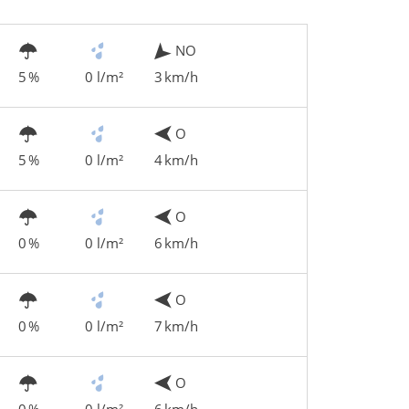
NO
5 %
0 l/m²
3 km/h
O
5 %
0 l/m²
4 km/h
O
0 %
0 l/m²
6 km/h
O
0 %
0 l/m²
7 km/h
O
0 %
0 l/m²
6 km/h