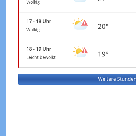
Wolkig
17 - 18 Uhr
20°
Wolkig
18 - 19 Uhr
19°
Leicht bewölkt
Weitere Stunden