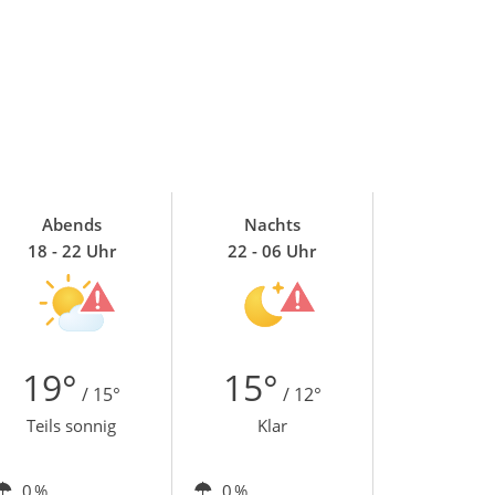
Abends
Nachts
18 - 22 Uhr
22 - 06 Uhr
19°
15°
/ 15°
/ 12°
Teils sonnig
Klar
0 %
0 %