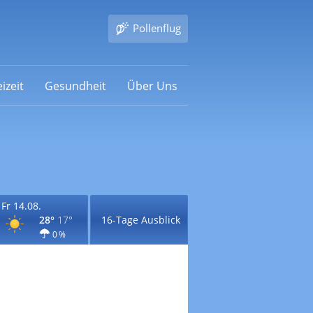
Pollenflug
izeit
Gesundheit
Über Uns
Fr 14.08.
28°
17°
16-Tage Ausblick
0 %