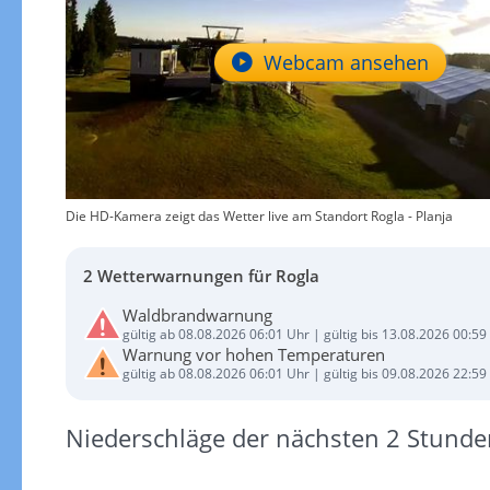
Webcam ansehen
Die HD-Kamera zeigt das Wetter live am Standort Rogla - Planja
2 Wetterwarnungen für Rogla
Waldbrandwarnung
gültig ab 08.08.2026 06:01 Uhr | gültig bis 13.08.2026 00:59
Warnung vor hohen Temperaturen
gültig ab 08.08.2026 06:01 Uhr | gültig bis 09.08.2026 22:59
Niederschläge der nächsten 2 Stunde