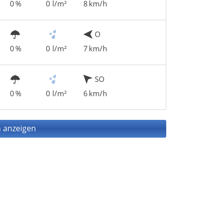
0 %
0 l/m²
8 km/h
O
0 %
0 l/m²
7 km/h
SO
0 %
0 l/m²
6 km/h
 anzeigen