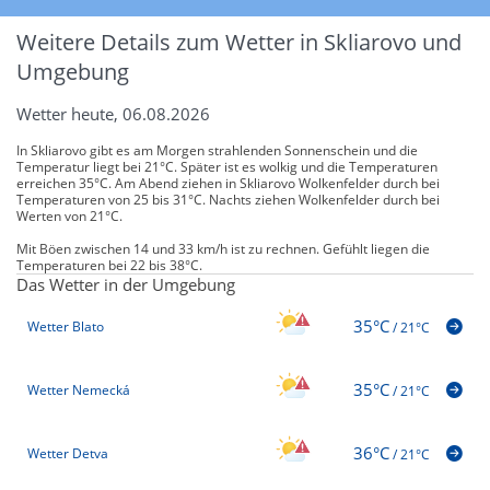
Weitere Details zum Wetter in Skliarovo und
Umgebung
Wetter heute, 06.08.2026
In Skliarovo gibt es am Morgen strahlenden Sonnenschein und die
Temperatur liegt bei 21°C. Später ist es wolkig und die Temperaturen
erreichen 35°C. Am Abend ziehen in Skliarovo Wolkenfelder durch bei
Temperaturen von 25 bis 31°C. Nachts ziehen Wolkenfelder durch bei
Werten von 21°C.
Mit Böen zwischen 14 und 33 km/h ist zu rechnen. Gefühlt liegen die
Temperaturen bei 22 bis 38°C.
Das Wetter in der Umgebung
35°C
Wetter Blato
/
21°C
35°C
Wetter Nemecká
/
21°C
36°C
Wetter Detva
/
21°C