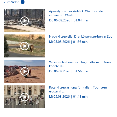
Zum Video
Apokalyptischer Anblick: Waldbrände
verwüsten Wash...
Do 06.08.2026
|
01:04 min
Nach Hitzewelle: Drei Löwen sterben in Zoo
Mi 05.08.2026
|
01:36 min
Vereinte Nationen schlagen Alarm: El Niño
könnte H...
Do 06.08.2026
|
01:56 min
Rote Hitzewarnung für Italien! Touristen
trotzen h...
Mi 05.08.2026
|
01:48 min