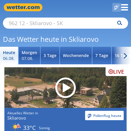
Das Wetter heute in Skliarovo
Heute
Morgen
3 Tage
Wochenende
7 Tage
16 Tage
06.08.
07.08.
LIVE
Aktuelles Wetter in
Pollenflug heute
Skliarovo
33°C
Sonnig