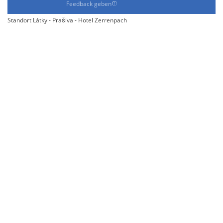
Feedback geben
Standort Látky - Prašiva - Hotel Zerrenpach