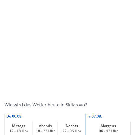
Wie wird das Wetter heute in Skliarovo?
Do
06.08.
Fr
07.08.
Mittags
Abends
Nachts
Morgens
12 - 18 Uhr
18 - 22 Uhr
22 - 06 Uhr
06 - 12 Uhr