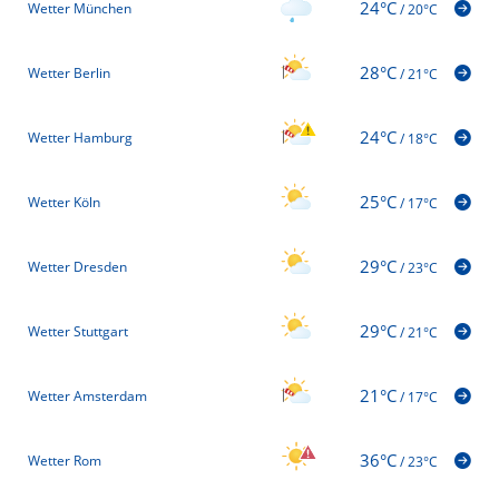
24°C
Wetter München
/
20°C
28°C
Wetter Berlin
/
21°C
24°C
Wetter Hamburg
/
18°C
25°C
Wetter Köln
/
17°C
29°C
Wetter Dresden
/
23°C
29°C
Wetter Stuttgart
/
21°C
21°C
Wetter Amsterdam
/
17°C
36°C
Wetter Rom
/
23°C