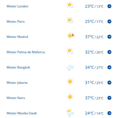
23°C
Wetter London
/
13°C
25°C
Wetter Paris
/
17°C
37°C
Wetter Madrid
/
22°C
32°C
Wetter Palma de Mallorca
/
26°C
34°C
Wetter Bangkok
/
27°C
31°C
Wetter Jakarta
/
25°C
37°C
Wetter Kairo
/
23°C
24°C
Wetter Mexiko-Stadt
/
14°C