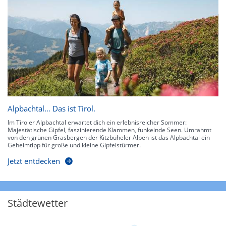
Alpbachtal… Das ist Tirol.
Im Tiroler Alpbachtal erwartet dich ein erlebnisreicher Sommer:
Majestätische Gipfel, faszinierende Klammen, funkelnde Seen. Umrahmt
von den grünen Grasbergen der Kitzbüheler Alpen ist das Alpbachtal ein
Geheimtipp für große und kleine Gipfelstürmer.
Jetzt entdecken
Städtewetter