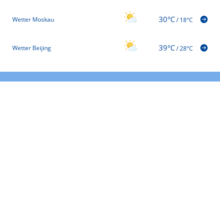
30°C
Wetter Moskau
/
18°C
39°C
Wetter Beijing
/
28°C