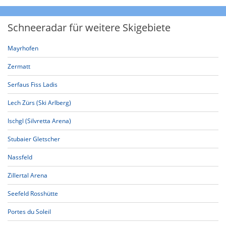
Schneeradar für weitere Skigebiete
Mayrhofen
Zermatt
Serfaus Fiss Ladis
Lech Zürs (Ski Arlberg)
Ischgl (Silvretta Arena)
Stubaier Gletscher
Nassfeld
Zillertal Arena
Seefeld Rosshütte
Portes du Soleil