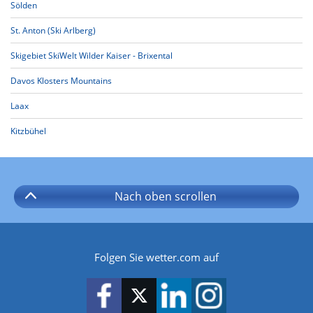
Sölden
St. Anton (Ski Arlberg)
Skigebiet SkiWelt Wilder Kaiser - Brixental
Davos Klosters Mountains
Laax
Kitzbühel
Nach oben
scrollen
Folgen Sie wetter.com auf