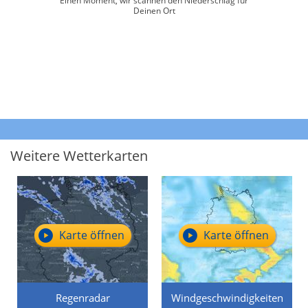
Einen Moment, wir scannen den Niederschlag für
Deinen Ort
Weitere Wetterkarten
Karte öffnen
Karte öffnen
Regenradar
Windgeschwindigkeiten