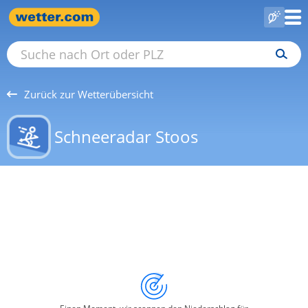
Zurück zur Wetterübersicht
Schneeradar Stoos