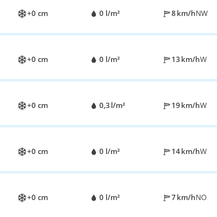
+0 cm
0 l/m²
8 km/h
NW
+0 cm
0 l/m²
13 km/h
W
+0 cm
0,3 l/m²
19 km/h
W
+0 cm
0 l/m²
14 km/h
W
+0 cm
0 l/m²
7 km/h
NO