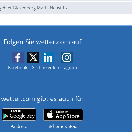
ebiet Glasenberg Maria Neustift?
Folgen Sie wetter.com auf
Facebook
X
LinkedIn
Instagram
wetter.com gibt es auch für
Android
iPhone & iPad