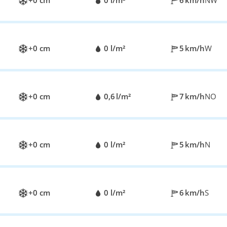
+0 cm
0 l/m²
6 km/h
NW
+0 cm
0 l/m²
5 km/h
W
+0 cm
0,6 l/m²
7 km/h
NO
+0 cm
0 l/m²
5 km/h
N
+0 cm
0 l/m²
6 km/h
S