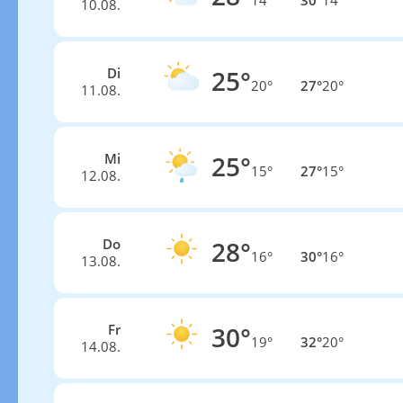
14°
30°
14°
10.08.
Di
25°
20°
27°
20°
11.08.
Mi
25°
15°
27°
15°
12.08.
Do
28°
16°
30°
16°
13.08.
Fr
30°
19°
32°
20°
14.08.