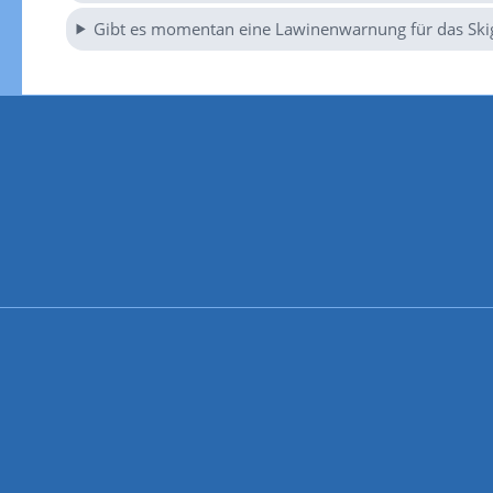
Gibt es momentan eine Lawinenwarnung für das Skig