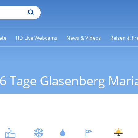
ete
HD Live Webcams
News & Videos
Reisen & Fre
6 Tage Glasenberg Maria