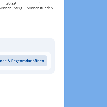
20:29
1
Sonnenunterg.
Sonnenstunden
nee & Regenradar öffnen