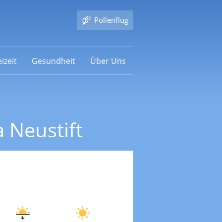
Pollenflug
izeit
Gesundheit
Über Uns
 Neustift