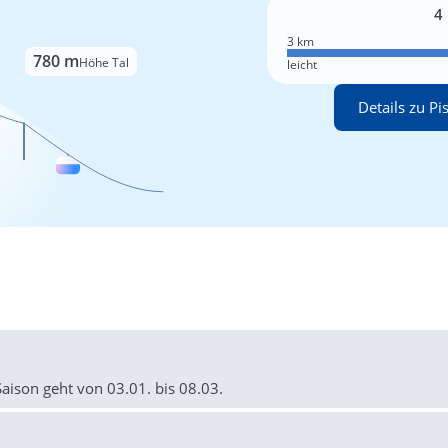
4
3 km
780 m
Höhe Tal
leicht
Details zu Pi
Saison geht von 03.01. bis 08.03.