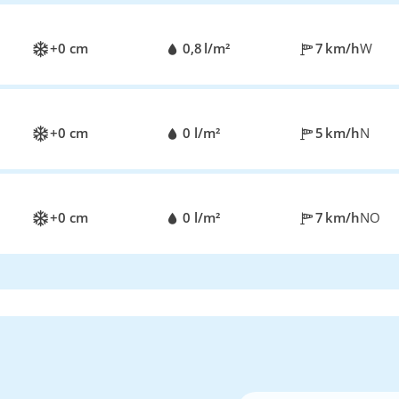
+0 cm
0,8 l/m²
7 km/h
W
+0 cm
0 l/m²
5 km/h
N
+0 cm
0 l/m²
7 km/h
NO