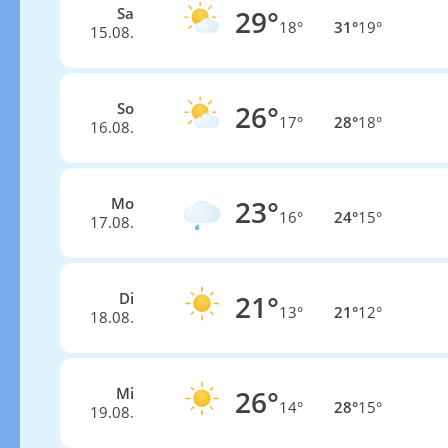
Sa
29°
18°
31°
19°
15.08.
So
26°
17°
28°
18°
16.08.
Mo
23°
16°
24°
15°
17.08.
Di
21°
13°
21°
12°
18.08.
Mi
26°
14°
28°
15°
19.08.