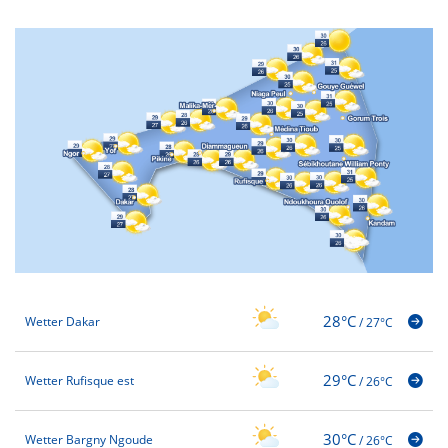
28°C
Wetter Dakar
/
27°C
29°C
Wetter Rufisque est
/
26°C
30°C
Wetter Bargny Ngoude
/
26°C