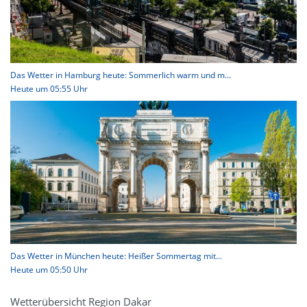
Das Wetter in Hamburg heute: Sommerlich warm und m...
Heute um 05:55 Uhr
Das Wetter in München heute: Heißer Sommertag mit...
Heute um 05:50 Uhr
Wetterübersicht Region Dakar