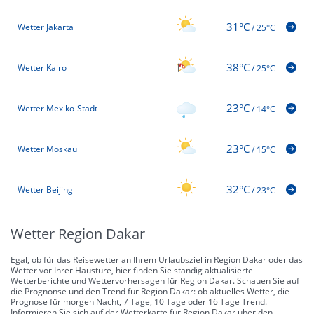
31°C
Wetter Jakarta
/
25°C
38°C
Wetter Kairo
/
25°C
23°C
Wetter Mexiko-Stadt
/
14°C
23°C
Wetter Moskau
/
15°C
32°C
Wetter Beijing
/
23°C
Wetter Region Dakar
Egal, ob für das Reisewetter an Ihrem Urlaubsziel in Region Dakar oder das
Wetter vor Ihrer Haustüre, hier finden Sie ständig aktualisierte
Wetterberichte und Wettervorhersagen für Region Dakar. Schauen Sie auf
die Prognonse und den Trend für Region Dakar: ob aktuelles Wetter, die
Prognose für morgen Nacht, 7 Tage, 10 Tage oder 16 Tage Trend.
Informieren Sie sich auf der Wetterkarte für Region Dakar über den