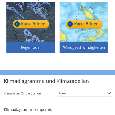
Karte öffnen
Karte öffnen
Regenradar
Windgeschwindigkeiten
Klimadiagramme und Klimatabellen
Klimadaten für die Station
Klimadiagramm Temperatur