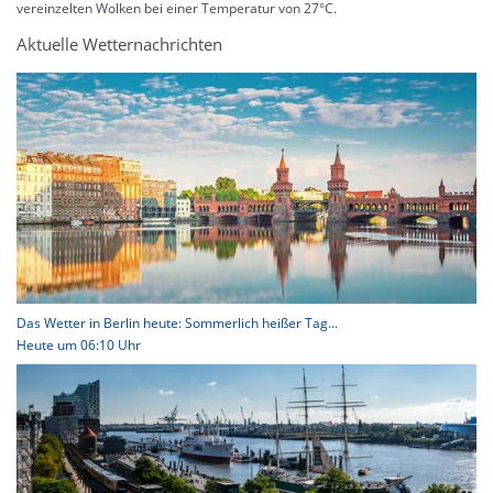
vereinzelten Wolken bei einer Temperatur von 27°C.
Aktuelle Wetternachrichten
Das Wetter in Berlin heute: Sommerlich heißer Tag...
Heute um 06:10 Uhr