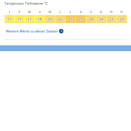
Temperatur Tiefstwerte °C
J
F
M
A
M
J
J
A
S
O
N
D
17
17
17
18
20
23
25
25
24
24
23
20
Weitere Werte zu dieser Station