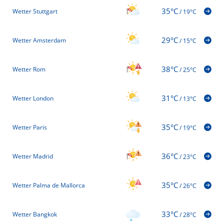
35°C
Wetter Stuttgart
/
19°C
29°C
Wetter Amsterdam
/
15°C
38°C
Wetter Rom
/
25°C
31°C
Wetter London
/
13°C
35°C
Wetter Paris
/
19°C
36°C
Wetter Madrid
/
23°C
35°C
Wetter Palma de Mallorca
/
26°C
33°C
Wetter Bangkok
/
28°C