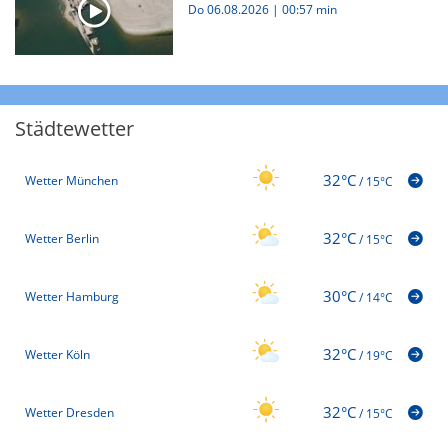
Do 06.08.2026
|
00:57 min
Städtewetter
32°C
Wetter München
/
15°C
32°C
Wetter Berlin
/
15°C
30°C
Wetter Hamburg
/
14°C
32°C
Wetter Köln
/
19°C
32°C
Wetter Dresden
/
15°C