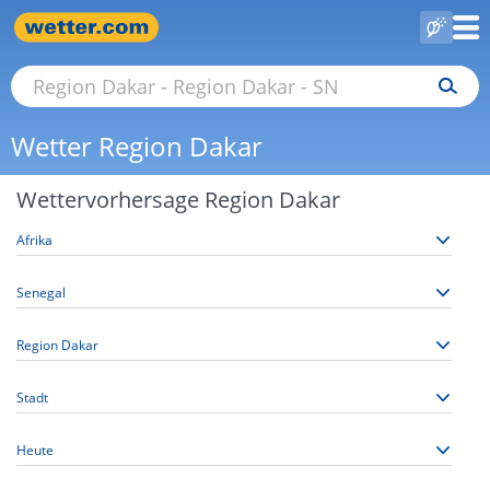
Wetter Region Dakar
Wettervorhersage Region Dakar