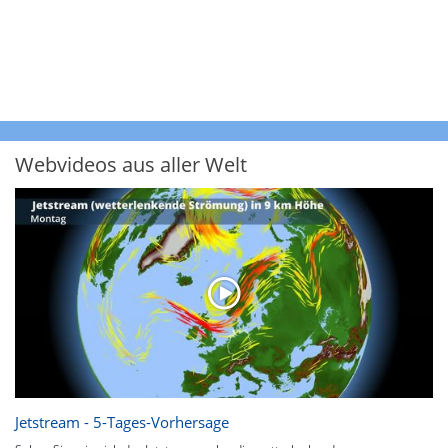
Webvideos aus aller Welt
Jetstream - 5-Tages-Vorhersage