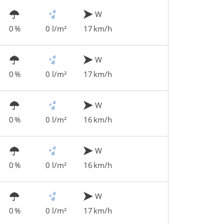
W
0 %
0 l/m²
17 km/h
W
0 %
0 l/m²
17 km/h
W
0 %
0 l/m²
16 km/h
W
0 %
0 l/m²
16 km/h
W
0 %
0 l/m²
17 km/h