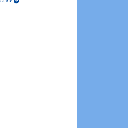
kokarte
Zur Windböenkarte