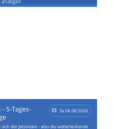
 anzeigen
 - 5-Tages-
Sa 08.08.2026
ge
 sich der Jetstream - also die wetterlenkende