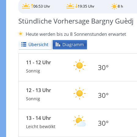
06:53 Uhr
19:35 Uhr
8 h
Stündliche Vorhersage Bargny Guèdj
Heute werden bis zu 8 Sonnenstunden erwartet
Übersicht
Diagramm
11 - 12 Uhr
30°
Sonnig
12 - 13 Uhr
30°
Sonnig
13 - 14 Uhr
30°
Leicht bewölkt