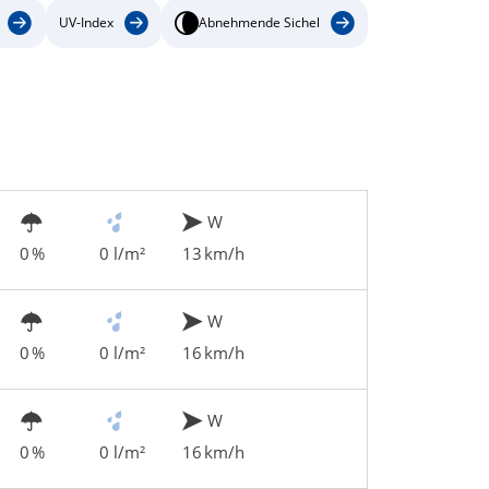
UV-Index
Abnehmende Sichel
W
0 %
0 l/m²
13 km/h
W
0 %
0 l/m²
16 km/h
W
0 %
0 l/m²
16 km/h