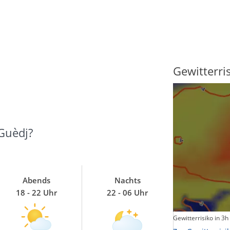
Sonnenscheindauer
Gewitterri
Guèdj?
Abends
Nachts
18 - 22 Uhr
22 - 06 Uhr
Sonnenschein heute
Gewitterrisiko in 3h