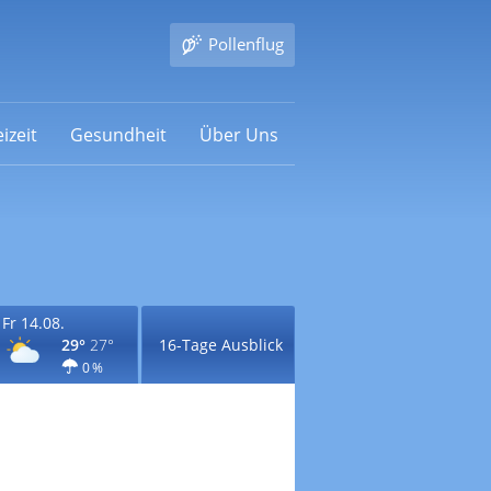
Pollenflug
izeit
Gesundheit
Über Uns
Fr 14.08.
29°
27°
16-Tage Ausblick
0 %