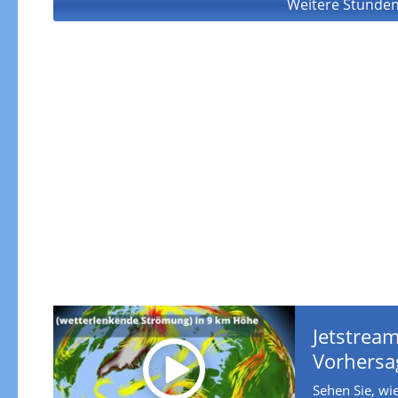
Weitere Stunden
Jetstream
Vorhersa
Sehen Sie, wie