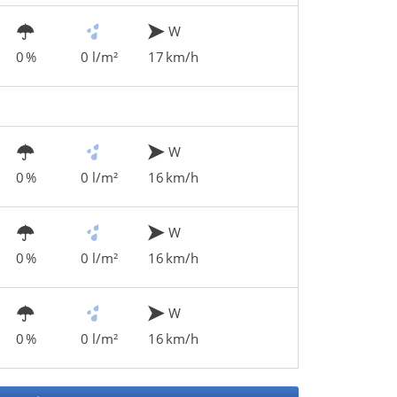
W
0 %
0 l/m²
17 km/h
W
0 %
0 l/m²
16 km/h
W
0 %
0 l/m²
16 km/h
W
0 %
0 l/m²
16 km/h