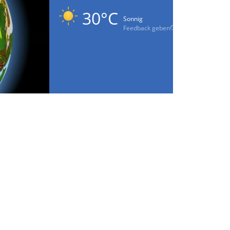
30°C
Sonnig
Feedback geben